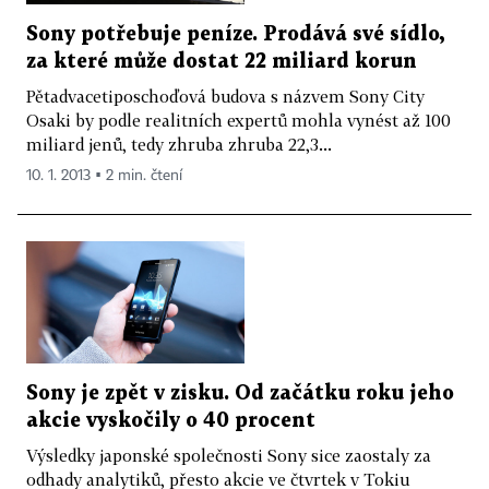
Sony potřebuje peníze. Prodává své sídlo,
za které může dostat 22 miliard korun
Pětadvacetiposchoďová budova s názvem Sony City
Osaki by podle realitních expertů mohla vynést až 100
miliard jenů, tedy zhruba zhruba 22,3...
10. 1. 2013 ▪ 2 min. čtení
Sony je zpět v zisku. Od začátku roku jeho
akcie vyskočily o 40 procent
Výsledky japonské společnosti Sony sice zaostaly za
odhady analytiků, přesto akcie ve čtvrtek v Tokiu