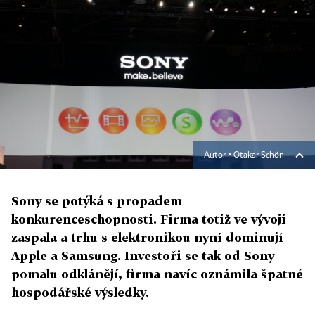
Autor ▪
Otakar Schön
Sony se potýká s propadem
konkurenceschopnosti. Firma totiž ve vývoji
zaspala a trhu s elektronikou nyní dominují
Apple a Samsung. Investoři se tak od Sony
pomalu odklánějí, firma navíc oznámila špatné
hospodářské výsledky.