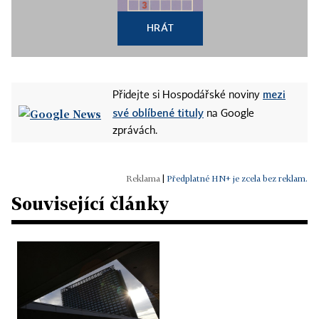
HRÁT
mezi
Přidejte si Hospodářské noviny
své oblíbené tituly
na Google
zprávách.
|
Předplatné HN+ je zcela bez reklam.
Související články