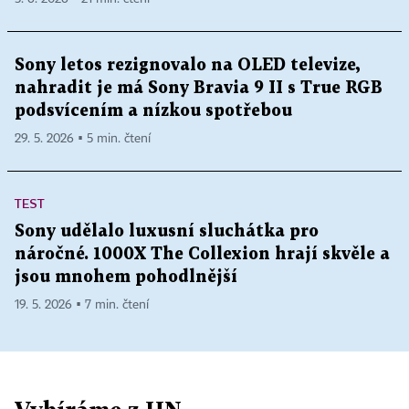
Sony letos rezignovalo na OLED televize,
nahradit je má Sony Bravia 9 II s True RGB
podsvícením a nízkou spotřebou
29. 5. 2026 ▪ 5 min. čtení
TEST
Sony udělalo luxusní sluchátka pro
náročné. 1000X The Collexion hrají skvěle a
jsou mnohem pohodlnější
19. 5. 2026 ▪ 7 min. čtení