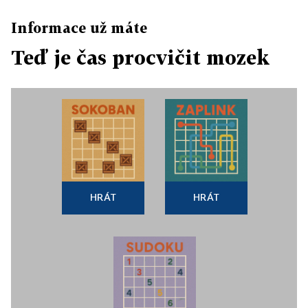
Informace už máte
Teď je čas procvičit mozek
HRÁT
HRÁT