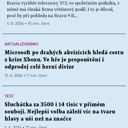
Bravia vyrábět televizory TCL ve společném podniku, v
němž má čínská firma většinový podíl. I to je důvod,
proč by při pohledu na Bravii 9 II...
5. 8. 2026 ▪ 10 min. čtení
AKTUALIZOVÁNO
Microsoft po drahých akvizicích hledá cestu
z krize Xboxu. Ve hře je propouštění i
odprodej celé herní divize
15. 6. 2026 ▪ 7 min. čtení
TEST
Sluchátka za 3500 i 14 tisíc v přímém
souboji. Nejlepší volba záleží víc na tvaru
hlavy a uší než na značce
5. 6. 2026 ▪ 21 min. čtení