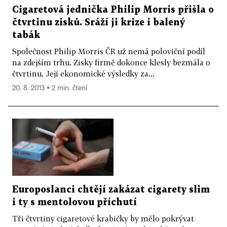
Cigaretová jednička Philip Morris přišla o
čtvrtinu zisků. Sráží ji krize i balený
tabák
Společnost Philip Morris ČR už nemá poloviční podíl
na zdejším trhu. Zisky firmě dokonce klesly bezmála o
čtvrtinu. Její ekonomické výsledky za...
20. 8. 2013 ▪ 2 min. čtení
Europoslanci chtějí zakázat cigarety slim
i ty s mentolovou příchutí
Tři čtvrtiny cigaretové krabičky by mělo pokrývat