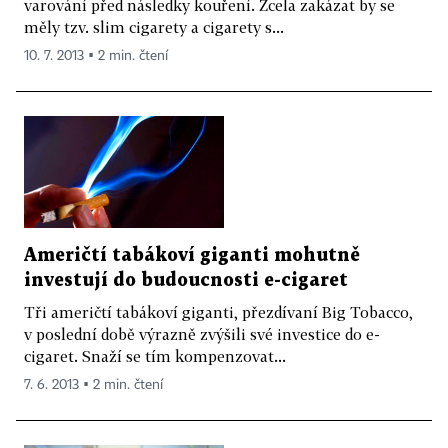
varování před následky kouření. Zcela zakázat by se
měly tzv. slim cigarety a cigarety s...
10. 7. 2013 ▪ 2 min. čtení
Američtí tabákoví giganti mohutně
investují do budoucnosti e-cigaret
Tři američtí tabákoví giganti, přezdívaní Big Tobacco,
v poslední době výrazně zvýšili své investice do e-
cigaret. Snaží se tím kompenzovat...
7. 6. 2013 ▪ 2 min. čtení