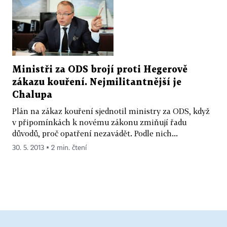
Ministři za ODS brojí proti Hegerově
zákazu kouření. Nejmilitantnější je
Chalupa
Plán na zákaz kouření sjednotil ministry za ODS, když
v připomínkách k novému zákonu zmiňují řadu
důvodů, proč opatření nezavádět. Podle nich...
30. 5. 2013 ▪ 2 min. čtení