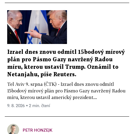
Izrael dnes znovu odmítl 15bodový mírový
plán pro Pásmo Gazy navržený Radou
míru, kterou ustavil Trump. Oznámil to
Netanjahu, píše Reuters.
Tel Aviv 9. srpna (ČTK) - Izrael dnes znovu odmítl
15bodový mírový plán pro Pásmo Gazy navržený Radou
míru, kterou ustavil americký prezident...
9. 8. 2026 ▪ 2 min. čtení
PETR HONZEJK