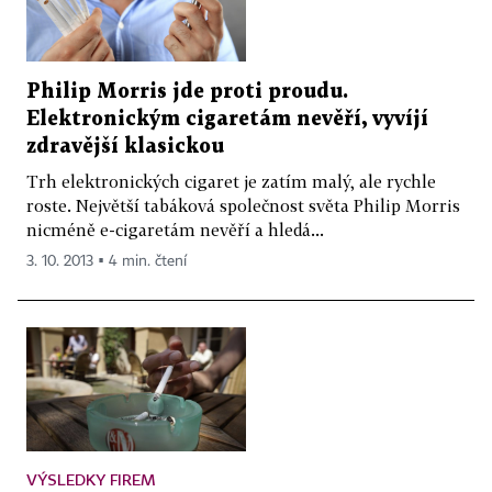
Philip Morris jde proti proudu.
Elektronickým cigaretám nevěří, vyvíjí
zdravější klasickou
Trh elektronických cigaret je zatím malý, ale rychle
roste. Největší tabáková společnost světa Philip Morris
nicméně e-cigaretám nevěří a hledá...
3. 10. 2013 ▪ 4 min. čtení
VÝSLEDKY FIREM