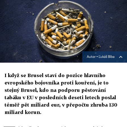
Autor ▪
Lukáš Bíba
I když se Brusel staví do pozice hlavního
evropského bojovníka proti kouření, je to
stejný Brusel, kdo na podporu pěstování
tabáku v EU v posledních deseti letech poslal
téměř pět miliard eur, v přepočtu zhruba 130
miliard korun.