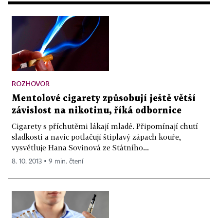
ROZHOVOR
Mentolové cigarety způsobují ještě větší
závislost na nikotinu, říká odbornice
Cigarety s příchutěmi lákají mladé. Připomínají chutí
sladkosti a navíc potlačují štiplavý zápach kouře,
vysvětluje Hana Sovinová ze Státního...
8. 10. 2013 ▪ 9 min. čtení