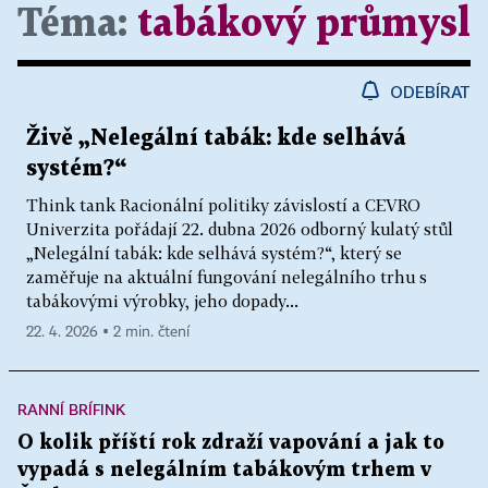
Téma:
tabákový průmysl
ODEBÍRAT
Živě „Nelegální tabák: kde selhává
systém?“
Think tank Racionální politiky závislostí a CEVRO
Univerzita pořádají 22. dubna 2026 odborný kulatý stůl
„Nelegální tabák: kde selhává systém?“, který se
zaměřuje na aktuální fungování nelegálního trhu s
tabákovými výrobky, jeho dopady...
22. 4. 2026 ▪ 2 min. čtení
RANNÍ BRÍFINK
O kolik příští rok zdraží vapování a jak to
vypadá s nelegálním tabákovým trhem v