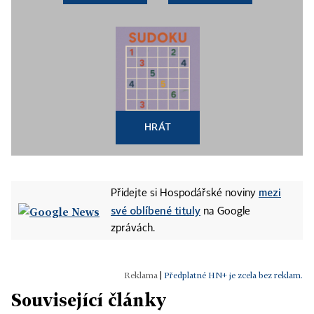
HRÁT
mezi
Přidejte si Hospodářské noviny
své oblíbené tituly
na Google
zprávách.
|
Předplatné HN+ je zcela bez reklam.
Související články