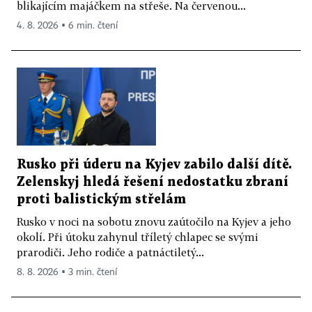
blikajícím majáčkem na střeše. Na červenou...
4. 8. 2026 ▪ 6 min. čtení
Rusko při úderu na Kyjev zabilo další dítě.
Zelenskyj hledá řešení nedostatku zbraní
proti balistickým střelám
Rusko v noci na sobotu znovu zaútočilo na Kyjev a jeho
okolí. Při útoku zahynul tříletý chlapec se svými
prarodiči. Jeho rodiče a patnáctiletý...
8. 8. 2026 ▪ 3 min. čtení