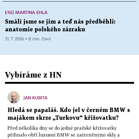
ESEJ MARTINA EHLA
Smáli jsme se jim a teď nás předběhli:
anatomie polského zázraku
31. 7. 2026 ▪ 8 min. čtení
Vybíráme z HN
JAN KUBITA
Hledá se papaláš. Kdo jel v černém BMW s
majákem skrze „Turkovu“ křižovatku?
Před několika dny se do jedné pražské křižovatky
přihnalo obří luxusní BMW se začerněnými skly a