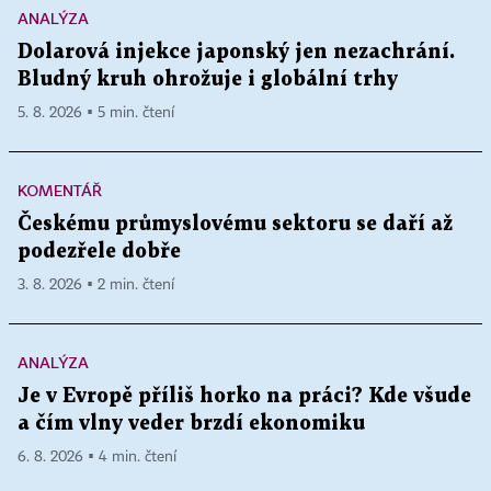
ANALÝZA
Dolarová injekce japonský jen nezachrání.
Bludný kruh ohrožuje i globální trhy
5. 8. 2026 ▪ 5 min. čtení
KOMENTÁŘ
Českému průmyslovému sektoru se daří až
podezřele dobře
3. 8. 2026 ▪ 2 min. čtení
ANALÝZA
Je v Evropě příliš horko na práci? Kde všude
a čím vlny veder brzdí ekonomiku
6. 8. 2026 ▪ 4 min. čtení