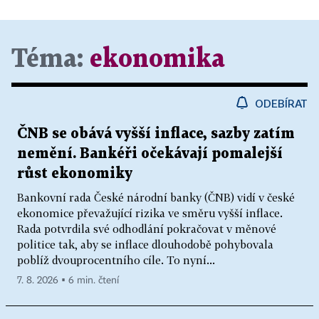
Téma:
ekonomika
ODEBÍRAT
ČNB se obává vyšší inflace, sazby zatím
nemění. Bankéři očekávají pomalejší
růst ekonomiky
Bankovní rada České národní banky (ČNB) vidí v české
ekonomice převažující rizika ve směru vyšší inflace.
Rada potvrdila své odhodlání pokračovat v měnové
politice tak, aby se inflace dlouhodobě pohybovala
poblíž dvouprocentního cíle. To nyní...
7. 8. 2026 ▪ 6 min. čtení