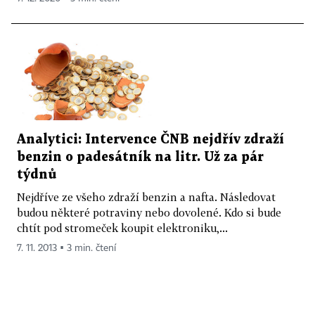
Analytici: Intervence ČNB nejdřív zdraží
benzin o padesátník na litr. Už za pár
týdnů
Nejdříve ze všeho zdraží benzin a nafta. Následovat
budou některé potraviny nebo dovolené. Kdo si bude
chtít pod stromeček koupit elektroniku,...
7. 11. 2013 ▪ 3 min. čtení