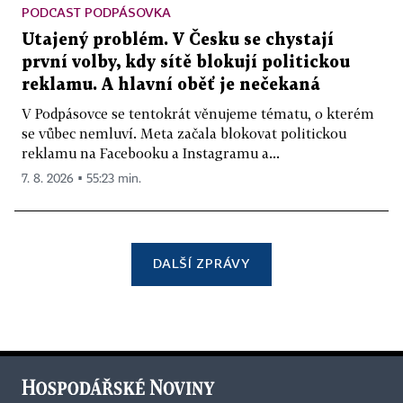
PODCAST PODPÁSOVKA
Utajený problém. V Česku se chystají
první volby, kdy sítě blokují politickou
reklamu. A hlavní oběť je nečekaná
V Podpásovce se tentokrát věnujeme tématu, o kterém
se vůbec nemluví. Meta začala blokovat politickou
reklamu na Facebooku a Instagramu a...
7. 8. 2026 ▪ 55:23 min.
DALŠÍ ZPRÁVY