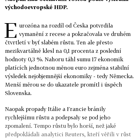
východoevropské HDP.
E
urozóna na rozdíl od Česka potvrdila
vymanění z recese a pokračovala ve druhém
čtvrtletí v byť slabém růstu. Ten ale přesto
mezikvartálně klesl na 0,1 procenta z poslední
hodnoty 0,3 %. Nahoru táhl sumu 17 ekonomik
platících jednotnou měnou euro zejména stabilní
výsledek nejobjemnější ekonomiky - tedy Německa.
Menší měrou se do ukazatele promítl i úspěch
Slovenska.
Naopak propady Itálie a Francie bránily
rychlejšímu růstu a podepsaly se pod jeho
zpomalení. Tempo růstu bylo horší, než jaké
předpokládali analytici Reuters, kteří věřili v růst