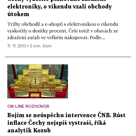
elektroniky, o víkendu vzali obchody
útokem
Tržby obchodů a e-shopů s elektronikou o víkendu
vyskočily o desítky procent. Češi totiž v obavách ze
zdražení začali ve velkém nakupovat. Podle...
11. 11. 2013 ▪ 2 min. čtení
ON-LINE ROZHOVOR
Bojím se neúspěchu intervence ČNB. Růst
inflace Čechy nejspíš vystraší, říká
analytik Kozub