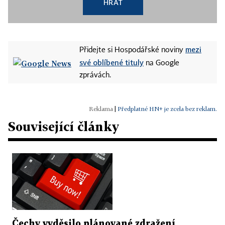
HRÁT
mezi
Přidejte si Hospodářské noviny
své oblíbené tituly
na Google
zprávách.
|
Předplatné HN+ je zcela bez reklam.
Související články
Čechy vyděsilo plánované zdražení