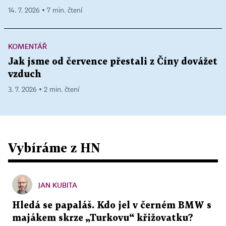
14. 7. 2026 ▪ 7 min. čtení
KOMENTÁŘ
Jak jsme od července přestali z Číny dovážet
vzduch
3. 7. 2026 ▪ 2 min. čtení
Vybíráme z HN
JAN KUBITA
Hledá se papaláš. Kdo jel v černém BMW s
majákem skrze „Turkovu“ křižovatku?