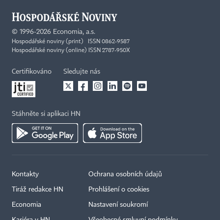
©
1996-2026
Economia, a.s.
Hospodářské noviny (print) ISSN 0862-9587
Hospodářské noviny (online) ISSN 2787-950X
Certifikováno
Sledujte nás
Stáhněte si aplikaci HN
Kontakty
Ochrana osobních údajů
Tiráž redakce HN
Prohlášení o cookies
Economia
Nastavení soukromí
Kariéra v HN
Všeobecné smluvní podmínky