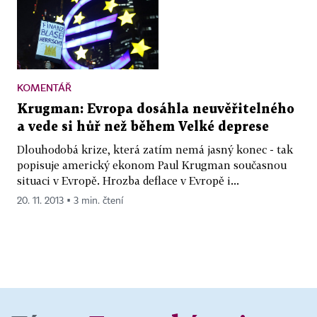
KOMENTÁŘ
Krugman: Evropa dosáhla neuvěřitelného
a vede si hůř než během Velké deprese
Dlouhodobá krize, která zatím nemá jasný konec - tak
popisuje americký ekonom Paul Krugman současnou
situaci v Evropě. Hrozba deflace v Evropě i...
20. 11. 2013 ▪ 3 min. čtení