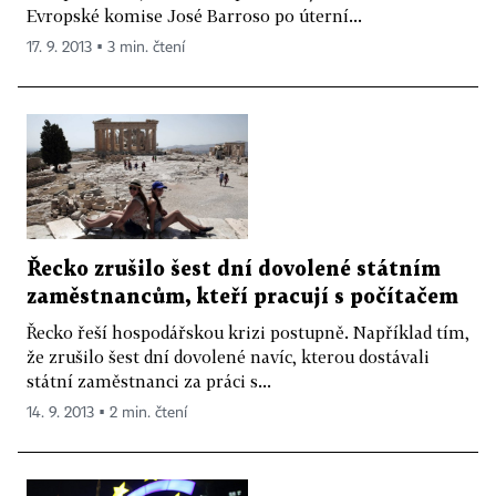
Evropské komise José Barroso po úterní...
17. 9. 2013 ▪ 3 min. čtení
Řecko zrušilo šest dní dovolené státním
zaměstnancům, kteří pracují s počítačem
Řecko řeší hospodářskou krizi postupně. Například tím,
že zrušilo šest dní dovolené navíc, kterou dostávali
státní zaměstnanci za práci s...
14. 9. 2013 ▪ 2 min. čtení