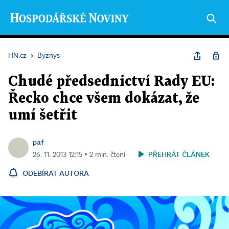
HN.cz
›
Byznys
Chudé předsednictví Rady EU:
Řecko chce všem dokázat, že
umí šetřit
paf
PŘEHRÁT ČLÁNEK
26. 11. 2013 12:15 ▪ 2 min. čtení
ODEBÍRAT AUTORA