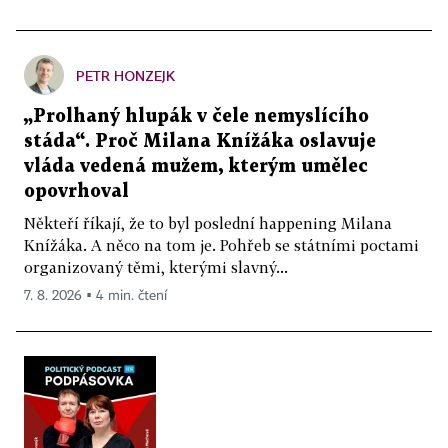
PETR HONZEJK
„Prolhaný hlupák v čele nemyslícího
stáda“. Proč Milana Knížáka oslavuje
vláda vedená mužem, kterým umělec
opovrhoval
Někteří říkají, že to byl poslední happening Milana
Knížáka. A něco na tom je. Pohřeb se státními poctami
organizovaný těmi, kterými slavný...
7. 8. 2026 ▪ 4 min. čtení