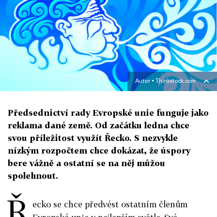
Autor ▪
Thinkstock.com
Předsednictví rady Evropské unie funguje jako
reklama dané země. Od začátku ledna chce
svou příležitost využít Řecko. S nezvykle
nízkým rozpočtem chce dokázat, že úspory
bere vážně a ostatní se na něj můžou
spolehnout.
Ř
ecko se chce předvést ostatním členům