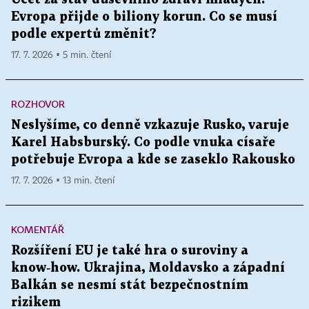
Evropa přijde o biliony korun. Co se musí
podle expertů změnit?
17. 7. 2026 ▪ 5 min. čtení
ROZHOVOR
Neslyšíme, co denně vzkazuje Rusko, varuje
Karel Habsburský. Co podle vnuka císaře
potřebuje Evropa a kde se zaseklo Rakousko
17. 7. 2026 ▪ 13 min. čtení
KOMENTÁŘ
Rozšíření EU je také hra o suroviny a
know‑how. Ukrajina, Moldavsko a západní
Balkán se nesmí stát bezpečnostním
rizikem