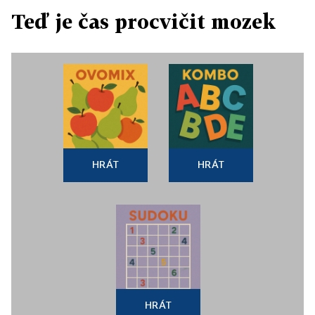
Teď je čas procvičit mozek
HRÁT
HRÁT
HRÁT