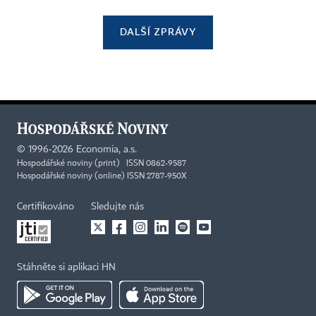
DALŠÍ ZPRÁVY
©
1996-2026
Economia, a.s.
Hospodářské noviny (print) ISSN 0862-9587
Hospodářské noviny (online) ISSN 2787-950X
Certifikováno
Sledujte nás
Stáhněte si aplikaci HN