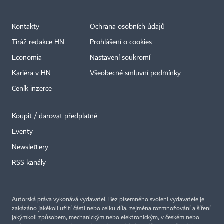
Kontakty
Ochrana osobních údajů
Tiráž redakce HN
Prohlášení o cookies
Economia
Nastavení soukromí
Kariéra v HN
Všeobecné smluvní podmínky
Ceník inzerce
Koupit / darovat předplatné
Eventy
Newslettery
RSS kanály
Autorská práva vykonává vydavatel. Bez písemného svolení vydavatele je
zakázáno jakékoli užití částí nebo celku díla, zejména rozmnožování a šíření
jakýmkoli způsobem, mechanickým nebo elektronickým, v českém nebo