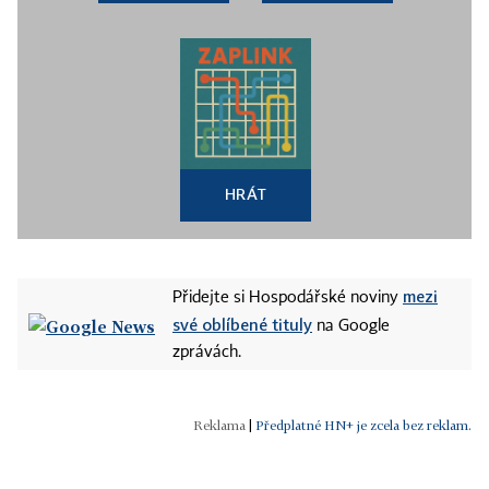
HRÁT
mezi
Přidejte si Hospodářské noviny
své oblíbené tituly
na Google
zprávách.
|
Předplatné HN+ je zcela bez reklam.