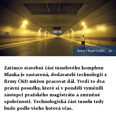
Autor ▪
Karel Cudlín
Zatímco stavební část tunelového komplexu
Blanka je zastavená, dodavatelé technologií z
firmy ČKD můžou pracovat dál. Tvrdí to dva
právní posudky, které si v pondělí vyměnili
zástupci pražského magistrátu a zmíněné
společnosti. Technologická část tunelu tedy
bude podle všeho hotová včas.