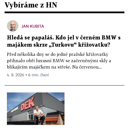
Vybíráme z HN
JAN KUBITA
Hledá se papaláš. Kdo jel v černém BMW s
majákem skrze „Turkovu“ křižovatku?
Před několika dny se do jedné pražské křižovatky
přihnalo obří luxusní BMW se začerněnými skly a
blikajícím majáčkem na střeše. Na červenou...
4. 8. 2026 ▪ 6 min. čtení