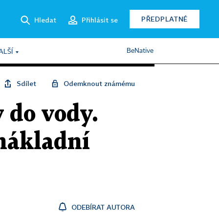
PŘEDPLATNÉ
Hledat
Přihlásit se
BeNative
ALŠÍ
Sdílet
Odemknout známému
 do vody.
 nákladní
ODEBÍRAT AUTORA