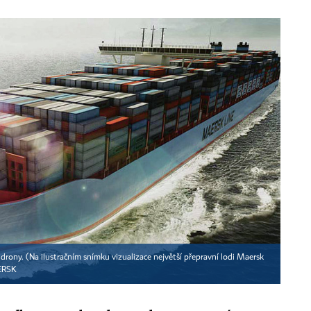
drony. (Na ilustračním snímku vizualizace největší přepravní lodi Maersk
ERSK