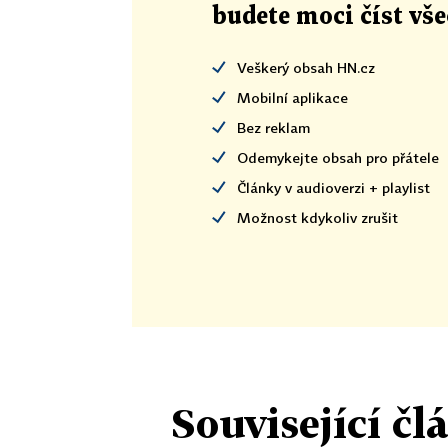
budete moci číst vš
Veškerý obsah HN.cz
Mobilní aplikace
Bez reklam
Odemykejte obsah pro přátele
Články v audioverzi + playlist
Možnost kdykoliv zrušit
Související čl