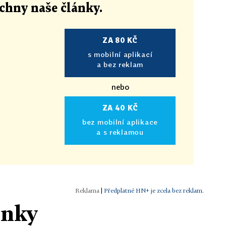
echny naše články
.
ZA 80 KČ
s mobilní aplikací
a bez reklam
nebo
ZA 40 KČ
bez mobilní aplikace
a s reklamou
|
Předplatné HN+ je zcela bez reklam.
ánky