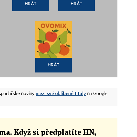
HRÁT
HRÁT
HRÁT
mezi své oblíbené tituly
ospodářské noviny
na Google
ma. Když si předplatíte HN,