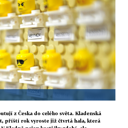
utují z Česka do celého světa. Kladenská
 příští rok vyroste již čtvrtá hala, která