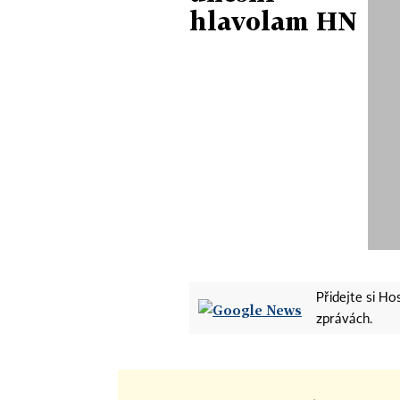
hlavolam HN
Přidejte si H
zprávách.