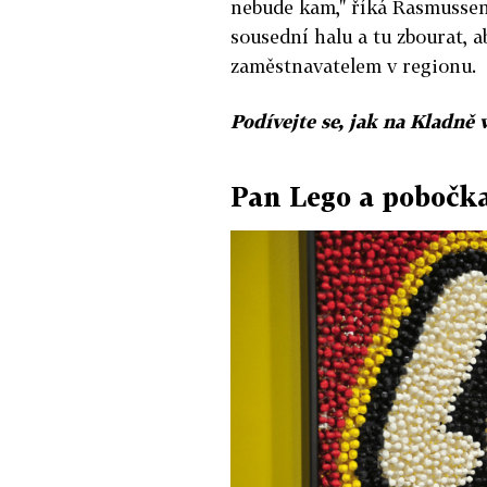
nebude kam," říká Rasmussen
sousední halu a tu zbourat, 
zaměstnavatelem v regionu.
Podívejte se, jak na Kladně
Pan Lego a pobočk