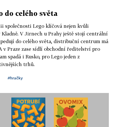
o do celého světa
ii společnosti Lego klíčová nejen kvůli
Kladně. V Jirnech u Prahy ještě stojí centrální
xpedují do celého světa, distribuční centrum má
A v Praze zase sídlí obchodní ředitelství pro
am spadá i Rusko, pro Lego jeden z
tivnějších trhů.
#hračky