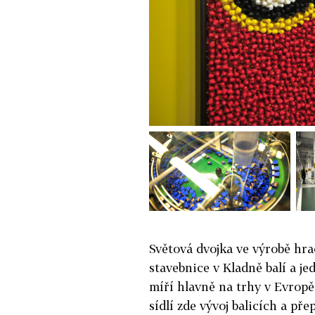
Světová dvojka ve výrobě hr
stavebnice v Kladně balí a je
míří hlavně na trhy v Evropě 
sídlí zde vývoj balicích a př