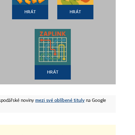
HRÁT
HRÁT
HRÁT
mezi své oblíbené tituly
ospodářské noviny
na Google