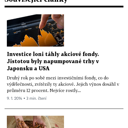
Investice loni táhly akciové fondy.
Jistotou byly napumpované trhy v
Japonsku a USA
Druhý rok po sobě mezi investičními fondy, co do
výdělečnosti, zvítězily ty akciové. Jejich výnos dosáhl v
průměru 12 procent. Nejvíce rostly...
9. 1. 2014 ▪ 3 min. čtení