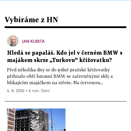
Vybíráme z HN
JAN KUBITA
Hledá se papaláš. Kdo jel v černém BMW s
majákem skrze „Turkovu“ křižovatku?
Před několika dny se do jedné pražské křižovatky
přihnalo obří luxusní BMW se začerněnými skly a
blikajícím majáčkem na střeše. Na červenou...
4. 8. 2026 ▪ 6 min. čtení