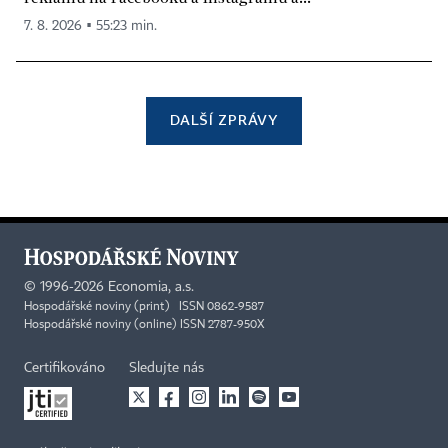
7. 8. 2026 ▪ 55:23 min.
DALŠÍ ZPRÁVY
©
1996-2026
Economia, a.s.
Hospodářské noviny (print) ISSN 0862-9587
Hospodářské noviny (online) ISSN 2787-950X
Certifikováno
Sledujte nás