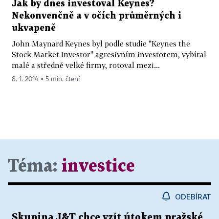
Jak by dnes investoval Keynes?
Nekonvenčně a v očích průměrných i
ukvapeně
John Maynard Keynes byl podle studie "Keynes the
Stock Market Investor" agresivním investorem, vybíral
malé a středně velké firmy, rotoval mezi...
8. 1. 2014 ▪ 5 min. čtení
Téma:
investice
ODEBÍRAT
Skupina J&T chce vzít útokem pražské