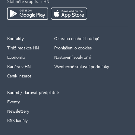
Stáhněte si aplikaci HN
Kontakty
Ochrana osobních údajů
Tiráž redakce HN
Prohlášení o cookies
Economia
Nastavení soukromí
Kariéra v HN
Všeobecné smluvní podmínky
Ceník inzerce
Koupit / darovat předplatné
Eventy
×
Newslettery
RSS kanály