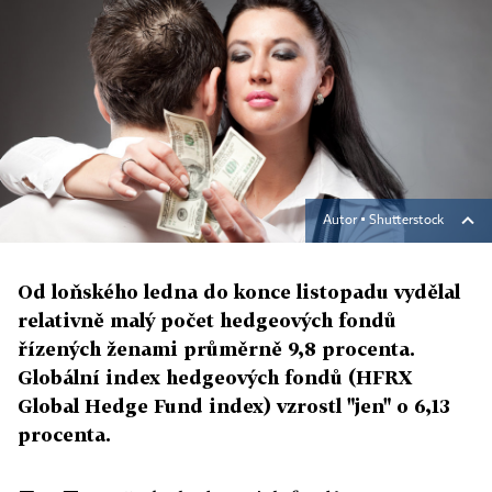
Autor ▪
Shutterstock
Od loňského ledna do konce listopadu vydělal
relativně malý počet hedgeových fondů
řízených ženami průměrně 9,8 procenta.
Globální index hedgeových fondů (HFRX
Global Hedge Fund index) vzrostl "jen" o 6,13
procenta.