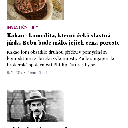
INVESTIČNÍ TIPY
Kakao - komodita, kterou čeká slastná
jízda. Bobů bude málo, jejich cena poroste
Kakao loni obsadilo druhou příčku v pomyslném
komoditním žebříčku výkonnosti. Podle singapurské
brokerské společnosti Phillip Futures by se...
8. 1. 2014 ▪ 2 min. čtení