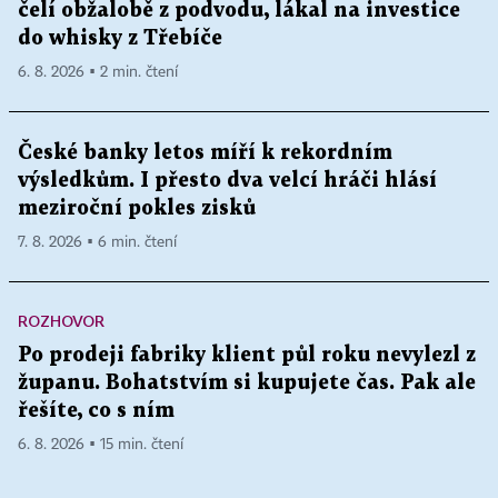
čelí obžalobě z podvodu, lákal na investice
do whisky z Třebíče
6. 8. 2026 ▪ 2 min. čtení
České banky letos míří k rekordním
výsledkům. I přesto dva velcí hráči hlásí
meziroční pokles zisků
7. 8. 2026 ▪ 6 min. čtení
ROZHOVOR
Po prodeji fabriky klient půl roku nevylezl z
županu. Bohatstvím si kupujete čas. Pak ale
řešíte, co s ním
6. 8. 2026 ▪ 15 min. čtení