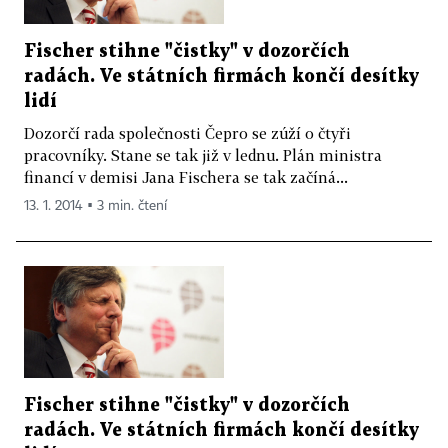
Fischer stihne "čistky" v dozorčích
radách. Ve státních firmách končí desítky
lidí
Dozorčí rada společnosti Čepro se zúží o čtyři
pracovníky. Stane se tak již v lednu. Plán ministra
financí v demisi Jana Fischera se tak začíná...
13. 1. 2014 ▪ 3 min. čtení
Fischer stihne "čistky" v dozorčích
radách. Ve státních firmách končí desítky