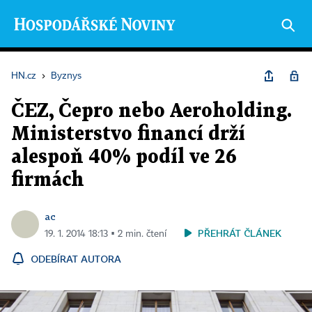
HN.cz
›
Byznys
ČEZ, Čepro nebo Aeroholding.
Ministerstvo financí drží
alespoň 40% podíl ve 26
firmách
ac
PŘEHRÁT ČLÁNEK
19. 1. 2014 18:13 ▪ 2 min. čtení
ODEBÍRAT AUTORA