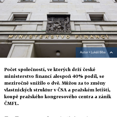
Autor ▪
Lukáš Bíba
Počet společností, ve kterých drží české
ministerstvo financí alespoň 40% podíl, se
meziročně snížilo o dvě. Můžou za to změny
vlastnických struktur v ČSA a pražském letišti,
koupě pražského kongresového centra a zánik
ČMFL.