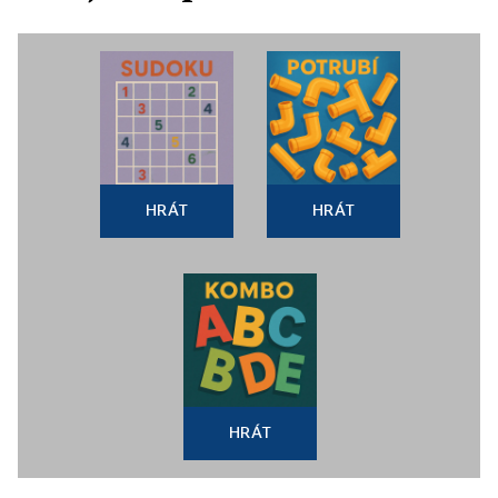
HRÁT
HRÁT
HRÁT