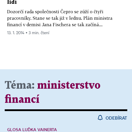
lidí
Dozorčí rada společnosti Čepro se zúží o čtyři
pracovníky. Stane se tak již v lednu. Plán ministra
financí v demisi Jana Fischera se tak začíná...
13. 1. 2014 ▪ 3 min. čtení
Téma:
ministerstvo
financí
ODEBÍRAT
GLOSA LUĎKA VAINERTA