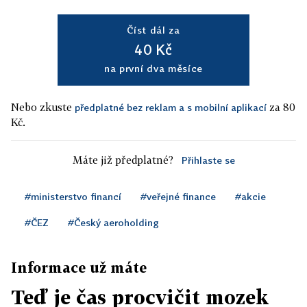
Číst dál za
40 Kč
na první dva měsíce
Nebo zkuste
za 80
předplatné bez reklam a s mobilní aplikací
Kč.
Máte již předplatné?
Přihlaste se
#ministerstvo financí
#veřejné finance
#akcie
#ČEZ
#Český aeroholding
Informace už máte
Teď je čas procvičit mozek