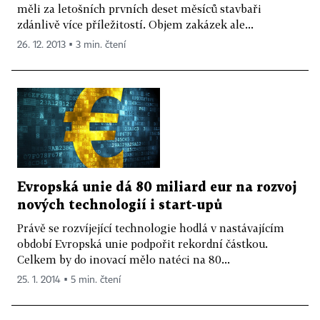
měli za letošních prvních deset měsíců stavbaři
zdánlivě více příležitostí. Objem zakázek ale...
26. 12. 2013 ▪ 3 min. čtení
Evropská unie dá 80 miliard eur na rozvoj
nových technologií i start-upů
Právě se rozvíjející technologie hodlá v nastávajícím
období Evropská unie podpořit rekordní částkou.
Celkem by do inovací mělo natéci na 80...
25. 1. 2014 ▪ 5 min. čtení