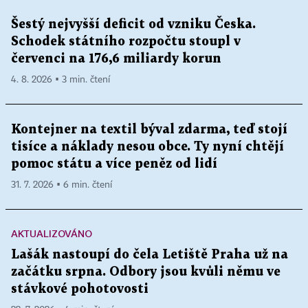
Šestý nejvyšší deficit od vzniku Česka.
Schodek státního rozpočtu stoupl v
červenci na 176,6 miliardy korun
4. 8. 2026 ▪ 3 min. čtení
Kontejner na textil býval zdarma, teď stojí
tisíce a náklady nesou obce. Ty nyní chtějí
pomoc státu a více peněz od lidí
31. 7. 2026 ▪ 6 min. čtení
AKTUALIZOVÁNO
Lašák nastoupí do čela Letiště Praha už na
začátku srpna. Odbory jsou kvůli němu ve
stávkové pohotovosti