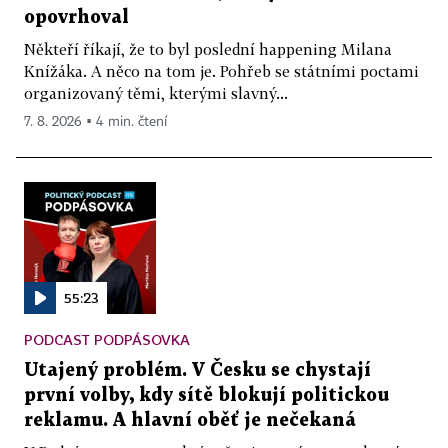
opovrhoval
Někteří říkají, že to byl poslední happening Milana
Knížáka. A něco na tom je. Pohřeb se státními poctami
organizovaný těmi, kterými slavný...
7. 8. 2026 ▪ 4 min. čtení
55:23
PODCAST PODPÁSOVKA
Utajený problém. V Česku se chystají
první volby, kdy sítě blokují politickou
reklamu. A hlavní oběť je nečekaná