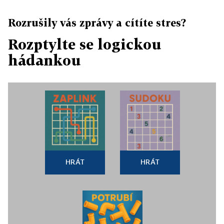
Rozrušily vás zprávy a cítíte stres?
Rozptylte se logickou
hádankou
HRÁT
HRÁT