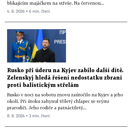
blikajícím majáčkem na střeše. Na červenou...
4. 8. 2026 ▪ 6 min. čtení
Rusko při úderu na Kyjev zabilo další dítě.
Zelenskyj hledá řešení nedostatku zbraní
proti balistickým střelám
Rusko v noci na sobotu znovu zaútočilo na Kyjev a jeho
okolí. Při útoku zahynul tříletý chlapec se svými
prarodiči. Jeho rodiče a patnáctiletý...
8. 8. 2026 ▪ 3 min. čtení