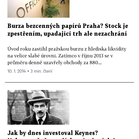
Burza bezcenných papírů Praha? Stock je
zpestřením, upadající trh ale nezachrání
Úvod roku zastihl pražskou burzu z hlediska likvidity
na velice slabé úrovni. Zatímco v říjnu 2013 se v
průměru denně uzavřely obchody za 880...
10. 1. 2014 ▪ 3 min. čtení
Jak by dnes investoval Keynes?