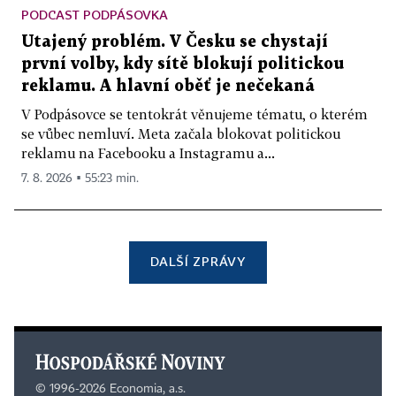
PODCAST PODPÁSOVKA
Utajený problém. V Česku se chystají
první volby, kdy sítě blokují politickou
reklamu. A hlavní oběť je nečekaná
V Podpásovce se tentokrát věnujeme tématu, o kterém
se vůbec nemluví. Meta začala blokovat politickou
reklamu na Facebooku a Instagramu a...
7. 8. 2026 ▪ 55:23 min.
DALŠÍ ZPRÁVY
©
1996-2026
Economia, a.s.