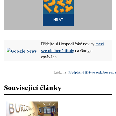
HRÁT
mezi
Přidejte si Hospodářské noviny
své oblíbené tituly
na Google
zprávách.
|
Předplatné HN+ je zcela bez rekl
Související články