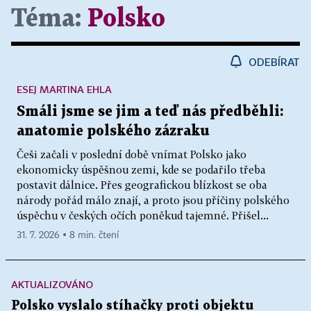
Téma:
Polsko
ODEBÍRAT
ESEJ MARTINA EHLA
Smáli jsme se jim a teď nás předběhli:
anatomie polského zázraku
Češi začali v poslední době vnímat Polsko jako
ekonomicky úspěšnou zemi, kde se podařilo třeba
postavit dálnice. Přes geografickou blízkost se oba
národy pořád málo znají, a proto jsou příčiny polského
úspěchu v českých očích poněkud tajemné. Přišel...
31. 7. 2026 ▪ 8 min. čtení
AKTUALIZOVÁNO
Polsko vyslalo stíhačky proti objektu