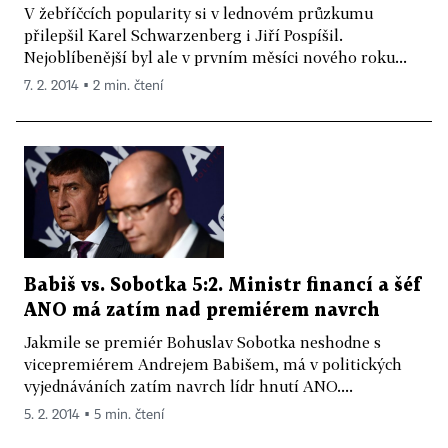
V žebříčcích popularity si v lednovém průzkumu
přilepšil Karel Schwarzenberg i Jiří Pospíšil.
Nejoblíbenější byl ale v prvním měsíci nového roku...
7. 2. 2014 ▪ 2 min. čtení
Babiš vs. Sobotka 5:2. Ministr financí a šéf
ANO má zatím nad premiérem navrch
Jakmile se premiér Bohuslav Sobotka neshodne s
vicepremiérem Andrejem Babišem, má v politických
vyjednáváních zatím navrch lídr hnutí ANO....
5. 2. 2014 ▪ 5 min. čtení