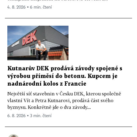
4. 8. 2026 ▪ 6 min. čtení
Kutnarův DEK prodává závody spojené s
výrobou příměsí do betonu. Kupcem je
nadnárodní kolos z Francie
Největší síť stavebnin v Česku DEK, kterou společně
vlastní Vít a Petra Kutnarovi, prodává část svého
byznysu. Konkrétně jde o dva závody...
6. 8. 2026 ▪ 3 min. čtení