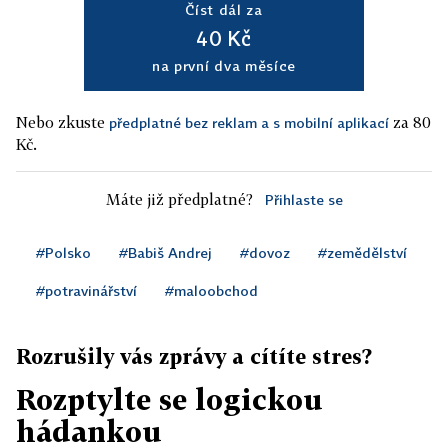
Číst dál za
40 Kč
na první dva měsíce
Nebo zkuste
za 80
předplatné bez reklam a s mobilní aplikací
Kč.
Máte již předplatné?
Přihlaste se
#Polsko
#Babiš Andrej
#dovoz
#zemědělství
#potravinářství
#maloobchod
Rozrušily vás zprávy a cítíte stres?
Rozptylte se logickou
hádankou