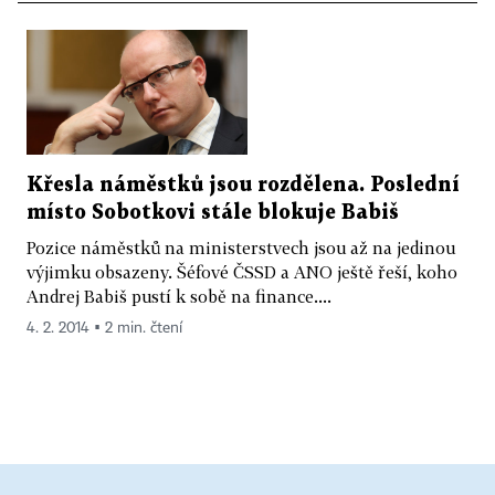
Křesla náměstků jsou rozdělena. Poslední
místo Sobotkovi stále blokuje Babiš
Pozice náměstků na ministerstvech jsou až na jedinou
výjimku obsazeny. Šéfové ČSSD a ANO ještě řeší, koho
Andrej Babiš pustí k sobě na finance....
4. 2. 2014 ▪ 2 min. čtení