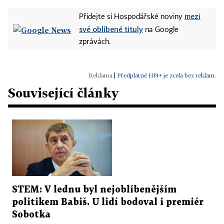
mezi
Přidejte si Hospodářské noviny
své oblíbené tituly
na Google
zprávách.
|
Předplatné HN+ je zcela bez reklam.
Související články
STEM: V lednu byl nejoblíbenějším
politikem Babiš. U lidí bodoval i premiér
Sobotka