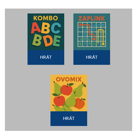
HRÁT
HRÁT
HRÁT