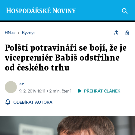
HN.cz
›
Byznys
Polští potravináři se bojí, že je
vicepremiér Babiš odstřihne
od českého trhu
ac
PŘEHRÁT ČLÁNEK
9. 2. 2014 16:11 ▪ 2 min. čtení
ODEBÍRAT AUTORA