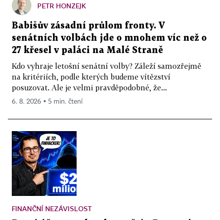
PETR HONZEJK
Babišův zásadní průlom fronty. V
senátních volbách jde o mnohem víc než o
27 křesel v paláci na Malé Straně
Kdo vyhraje letošní senátní volby? Záleží samozřejmě
na kritériích, podle kterých budeme vítězství
posuzovat. Ale je velmi pravděpodobné, že...
6. 8. 2026 ▪ 5 min. čtení
FINANČNÍ NEZÁVISLOST