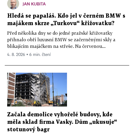
JAN KUBITA
Hledá se papaláš. Kdo jel v černém BMW s
majákem skrze „Turkovu“ křižovatku?
Před několika dny se do jedné pražské křižovatky
přihnalo obří luxusní BMW se začerněnými skly a
blikajícím majáčkem na střeše. Na červenou...
4. 8. 2026 ▪ 6 min. čtení
Začala demolice vyhořelé budovy, kde
měla sklad firma Vasky. Dům „ukusuje“
stotunový bagr