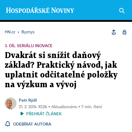
HN.cz
›
Byznys
3. DÍL SERIÁLU INOVACE
Dvakrát si snížit daňový
základ? Praktický návod, jak
uplatnit odčitatelné položky
na výzkum a vývoj
Petr Rýdl
21. 2. 2014 10:26 ▪ Aktualizováno ▪ 7 min. čtení
PŘEHRÁT ČLÁNEK
ODEBÍRAT AUTORA