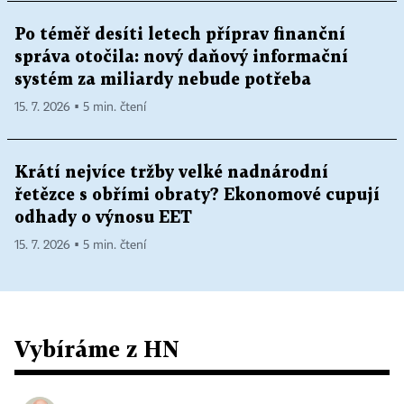
Po téměř desíti letech příprav finanční
správa otočila: nový daňový informační
systém za miliardy nebude potřeba
15. 7. 2026 ▪ 5 min. čtení
Krátí nejvíce tržby velké nadnárodní
řetězce s obřími obraty? Ekonomové cupují
odhady o výnosu EET
15. 7. 2026 ▪ 5 min. čtení
Vybíráme z HN