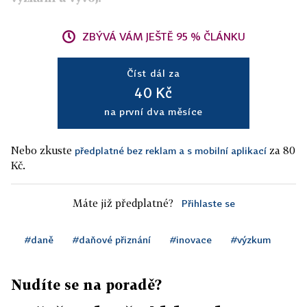
ZBÝVÁ VÁM JEŠTĚ 95 % ČLÁNKU
Číst dál za
40 Kč
na první dva měsíce
Nebo zkuste
za 80
předplatné bez reklam a s mobilní aplikací
Kč.
Máte již předplatné?
Přihlaste se
#daně
#daňové přiznání
#inovace
#výzkum
Nudíte se na poradě?