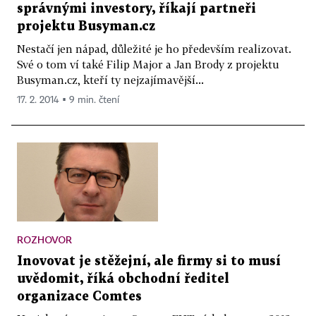
správnými investory, říkají partneři
projektu Busyman.cz
Nestačí jen nápad, důležité je ho především realizovat.
Své o tom ví také Filip Major a Jan Brody z projektu
Busyman.cz, kteří ty nejzajímavější...
17. 2. 2014 ▪ 9 min. čtení
ROZHOVOR
Inovovat je stěžejní, ale firmy si to musí
uvědomit, říká obchodní ředitel
organizace Comtes