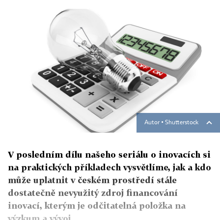
Autor ▪
Shutterstock
V posledním dílu našeho seriálu o inovacích si
na praktických příkladech vysvětlíme, jak a kdo
může uplatnit v českém prostředí stále
dostatečně nevyužitý zdroj financování
inovací, kterým je odčitatelná položka na
výzkum a vývoj.