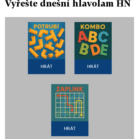
Vyřešte dnešní hlavolam HN
HRÁT
HRÁT
HRÁT