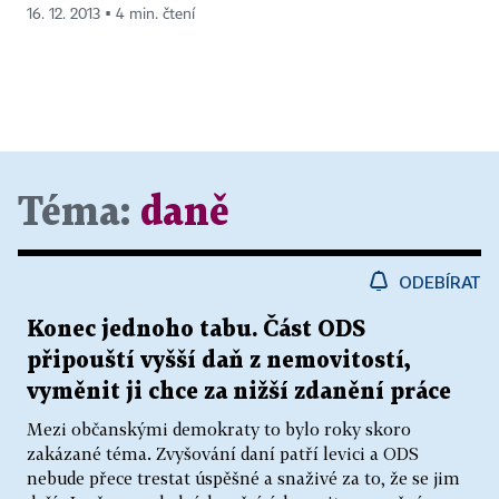
16. 12. 2013 ▪ 4 min. čtení
Téma:
daně
ODEBÍRAT
Konec jednoho tabu. Část ODS
připouští vyšší daň z nemovitostí,
vyměnit ji chce za nižší zdanění práce
Mezi občanskými demokraty to bylo roky skoro
zakázané téma. Zvyšování daní patří levici a ODS
nebude přece trestat úspěšné a snaživé za to, že se jim