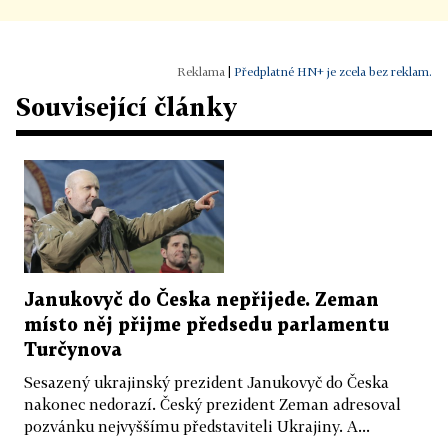
|
Předplatné HN+ je zcela bez reklam.
Související články
Janukovyč do Česka nepřijede. Zeman
místo něj přijme předsedu parlamentu
Turčynova
Sesazený ukrajinský prezident Janukovyč do Česka
nakonec nedorazí. Český prezident Zeman adresoval
pozvánku nejvyššímu představiteli Ukrajiny. A...