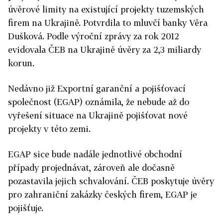
úvěrové limity na existující projekty tuzemských
firem na Ukrajině. Potvrdila to mluvčí banky Věra
Dušková. Podle výroční zprávy za rok 2012
evidovala ČEB na Ukrajině úvěry za 2,3 miliardy
korun.
Nedávno již Exportní garanční a pojišťovací
společnost (EGAP) oznámila, že nebude až do
vyřešení situace na Ukrajině pojišťovat nové
projekty v této zemi.
EGAP sice bude nadále jednotlivé obchodní
případy projednávat, zároveň ale dočasně
pozastavila jejich schvalování. ČEB poskytuje úvěry
pro zahraniční zakázky českých firem, EGAP je
pojišťuje.