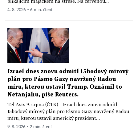
blikajícím majáčkem na střeše. Na červenou...
4. 8. 2026 ▪ 6 min. čtení
Izrael dnes znovu odmítl 15bodový mírový
plán pro Pásmo Gazy navržený Radou
míru, kterou ustavil Trump. Oznámil to
Netanjahu, píše Reuters.
Tel Aviv 9. srpna (ČTK) - Izrael dnes znovu odmítl
15bodový mírový plán pro Pásmo Gazy navržený Radou
míru, kterou ustavil americký prezident...
9. 8. 2026 ▪ 2 min. čtení