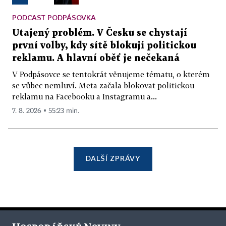
PODCAST PODPÁSOVKA
Utajený problém. V Česku se chystají
první volby, kdy sítě blokují politickou
reklamu. A hlavní oběť je nečekaná
V Podpásovce se tentokrát věnujeme tématu, o kterém
se vůbec nemluví. Meta začala blokovat politickou
reklamu na Facebooku a Instagramu a...
7. 8. 2026 ▪ 55:23 min.
DALŠÍ ZPRÁVY