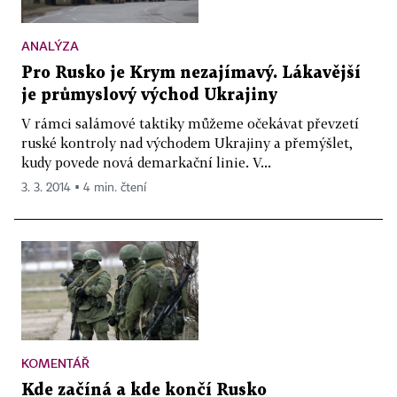
ANALÝZA
Pro Rusko je Krym nezajímavý. Lákavější
je průmyslový východ Ukrajiny
V rámci salámové taktiky můžeme očekávat převzetí
ruské kontroly nad východem Ukrajiny a přemýšlet,
kudy povede nová demarkační linie. V...
3. 3. 2014 ▪ 4 min. čtení
KOMENTÁŘ
Kde začíná a kde končí Rusko