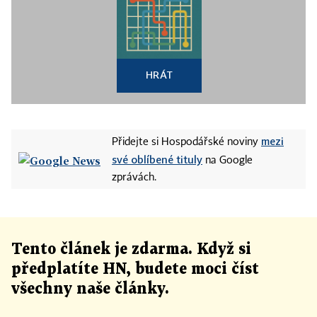
HRÁT
mezi
Přidejte si Hospodářské noviny
své oblíbené tituly
na Google
zprávách.
Tento článek
je
zdarma. Když si
předplatíte HN, budete moci číst
všechny naše články
.