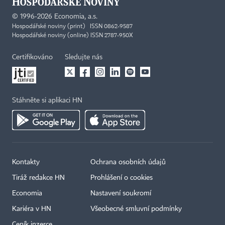
©
1996-2026
Economia, a.s.
Hospodářské noviny (print) ISSN 0862-9587
Hospodářské noviny (online) ISSN 2787-950X
Certifikováno
Sledujte nás
Stáhněte si aplikaci HN
Kontakty
Ochrana osobních údajů
Tiráž redakce HN
Prohlášení o cookies
Economia
Nastavení soukromí
Kariéra v HN
Všeobecné smluvní podmínky
Ceník inzerce