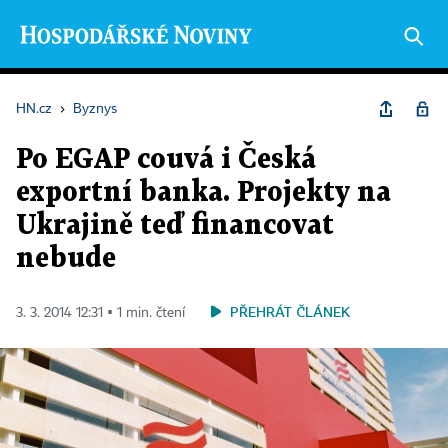
HN.cz
›
Byznys
Po EGAP couvá i Česká
exportní banka. Projekty na
Ukrajině teď financovat
nebude
PŘEHRÁT ČLÁNEK
3. 3. 2014 12:31 ▪ 1 min. čtení