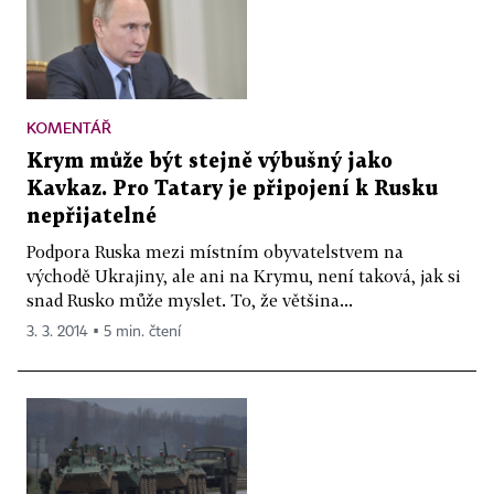
KOMENTÁŘ
Krym může být stejně výbušný jako
Kavkaz. Pro Tatary je připojení k Rusku
nepřijatelné
Podpora Ruska mezi místním obyvatelstvem na
východě Ukrajiny, ale ani na Krymu, není taková, jak si
snad Rusko může myslet. To, že většina...
3. 3. 2014 ▪ 5 min. čtení