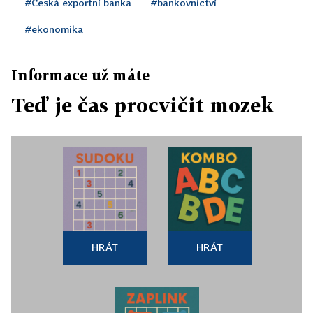
#Česká exportní banka
#bankovnictví
#ekonomika
Informace už máte
Teď je čas procvičit mozek
HRÁT
HRÁT