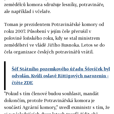
zemědělců komora sdružuje lesníky, potravináře,
ale například i včelaře.
Toman je prezidentem Potravinářské komory od
roku 2007. Působení v jejím čele přerušil v
polovině loňského roku, kdy se stal ministrem
zemědělství ve vládě Jiřího Rusnoka. Letos se do
čela organizace českých potravinářů vrátil.
Šéf Státního pozemkového úřadu Šťovíček byl
odvolán. Kvůli oslavě Rittigových narozenin -
čtěte ZDE
"Pokud s tím členové budou souhlasit, mandát
dokončím, protože Potravinářská komora je
součástí Agrární komory," uvedl exministr s tím, že