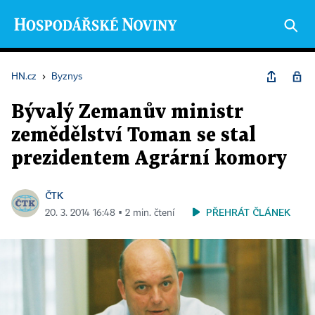
HN.cz
›
Byznys
Bývalý Zemanův ministr
zemědělství Toman se stal
prezidentem Agrární komory
ČTK
PŘEHRÁT ČLÁNEK
20. 3. 2014 16:48 ▪ 2 min. čtení