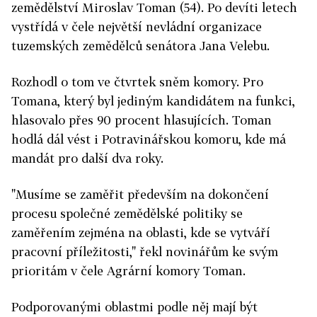
zemědělství Miroslav Toman (54). Po devíti letech
vystřídá v čele největší nevládní organizace
tuzemských zemědělců senátora Jana Velebu.
Rozhodl o tom ve čtvrtek sněm komory. Pro
Tomana, který byl jediným kandidátem na funkci,
hlasovalo přes 90 procent hlasujících. Toman
hodlá dál vést i Potravinářskou komoru, kde má
mandát pro další dva roky.
"Musíme se zaměřit především na dokončení
procesu společné zemědělské politiky se
zaměřením zejména na oblasti, kde se vytváří
pracovní příležitosti," řekl novinářům ke svým
prioritám v čele Agrární komory Toman.
Podporovanými oblastmi podle něj mají být