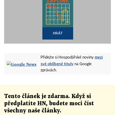
HRÁT
mezi
Přidejte si Hospodářské noviny
své oblíbené tituly
na Google
zprávách.
Tento článek
je
zdarma. Když si
předplatíte HN, budete moci číst
všechny naše články
.