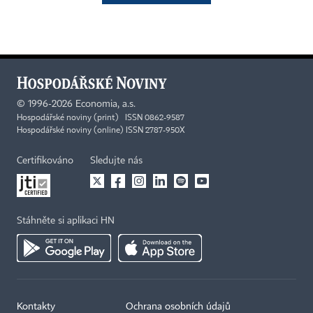
©
1996-2026
Economia, a.s.
Hospodářské noviny (print) ISSN 0862-9587
Hospodářské noviny (online) ISSN 2787-950X
Certifikováno
Sledujte nás
Stáhněte si aplikaci HN
Kontakty
Ochrana osobních údajů