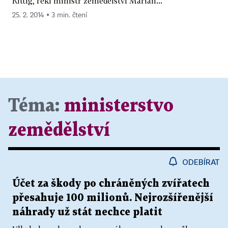
Rittig, řekl ministr zemědělství Marian...
25. 2. 2014 ▪ 3 min. čtení
Téma:
ministerstvo
zemědělství
ODEBÍRAT
Účet za škody po chráněných zvířatech
přesahuje 100 milionů. Nejrozšířenější
náhrady už stát nechce platit