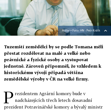
Autor ▪
Foto: HN - Petr Králík
Tuzemští zemědělci by se podle Tomana měli
přestat rozdělovat na malé a velké nebo
právnické a fyzické osoby a vystupovat
jednotně. Zároveň připomněl, že vzhledem k
historickému vývoji připadá většina
zemědělské výroby v ČR na velké firmy.
P
rezidentem Agrární komory bude v
nadcházejících třech letech dosavadní
prezident Potravinářské komory a bývalý ministr