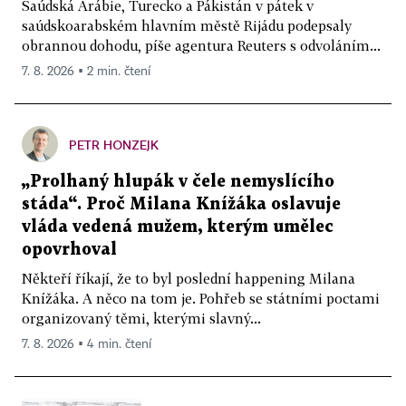
Saúdská Arábie, Turecko a Pákistán v pátek v
saúdskoarabském hlavním městě Rijádu podepsaly
obrannou dohodu, píše agentura Reuters s odvoláním...
7. 8. 2026 ▪ 2 min. čtení
PETR HONZEJK
„Prolhaný hlupák v čele nemyslícího
stáda“. Proč Milana Knížáka oslavuje
vláda vedená mužem, kterým umělec
opovrhoval
Někteří říkají, že to byl poslední happening Milana
Knížáka. A něco na tom je. Pohřeb se státními poctami
organizovaný těmi, kterými slavný...
7. 8. 2026 ▪ 4 min. čtení