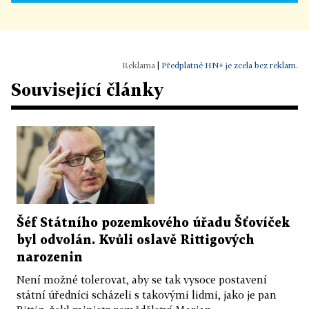
|
Předplatné HN+ je zcela bez reklam.
Související články
Šéf Státního pozemkového úřadu Šťovíček
byl odvolán. Kvůli oslavě Rittigových
narozenin
Není možné tolerovat, aby se tak vysoce postavení
státní úředníci scházeli s takovými lidmi, jako je pan