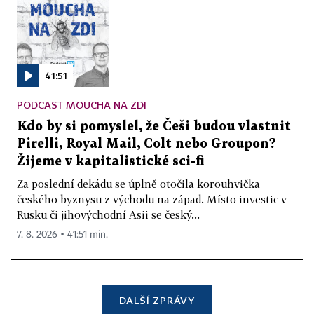
41:51
PODCAST MOUCHA NA ZDI
Kdo by si pomyslel, že Češi budou vlastnit
Pirelli, Royal Mail, Colt nebo Groupon?
Žijeme v kapitalistické sci-fi
Za poslední dekádu se úplně otočila korouhvička
českého byznysu z východu na západ. Místo investic v
Rusku či jihovýchodní Asii se český...
7. 8. 2026 ▪ 41:51 min.
DALŠÍ ZPRÁVY