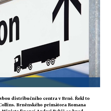
vbou distribučního centra v Brně. Řekl to
 Collins. Brněnského primátora Romana