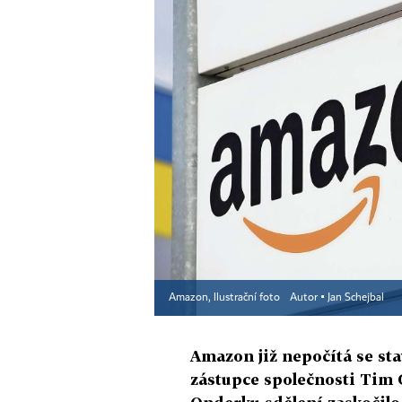
Amazon, Ilustrační foto
Autor ▪
Jan Schejbal
Amazon již nepočítá se sta
zástupce společnosti Tim