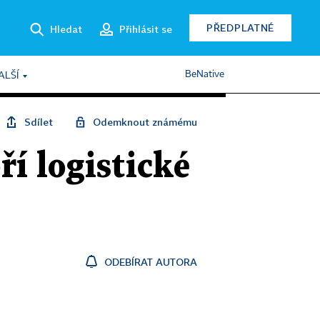
PŘEDPLATNÉ
Hledat
Přihlásit se
BeNative
ALŠÍ
Sdílet
Odemknout známému
í logistické
ODEBÍRAT AUTORA