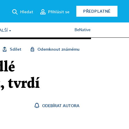
PŘEDPLATNÉ
Hledat
Přihlásit se
BeNative
ALŠÍ
Sdílet
Odemknout známému
dlé
, tvrdí
ODEBÍRAT AUTORA