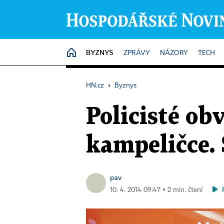
BYZNYS
HOME
ZPRÁVY
NÁZORY
TECH
HN.cz
›
Byznys
Policisté obv
kampeličce. 
pav
10. 4. 2014 09:47 ▪ 2 min. čtení