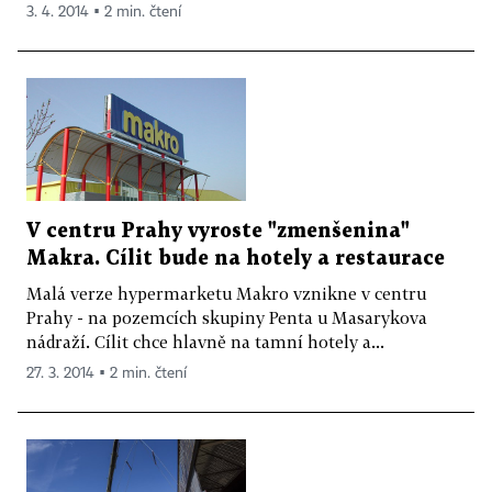
3. 4. 2014 ▪ 2 min. čtení
V centru Prahy vyroste "zmenšenina"
Makra. Cílit bude na hotely a restaurace
Malá verze hypermarketu Makro vznikne v centru
Prahy - na pozemcích skupiny Penta u Masarykova
nádraží. Cílit chce hlavně na tamní hotely a...
27. 3. 2014 ▪ 2 min. čtení