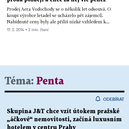
Prodej Aera Vodochody se o několik let odsouvá. O
koupi výrobce letadel se ucházelo pět zájemců.
Nabídnuté ceny byly ale příliš nízké vzhledem k...
17. 2. 2014 ▪ 2 min. čtení
Téma:
Penta
ODEBÍRAT
Skupina J&T chce vzít útokem pražské
„áčkové“ nemovitosti, začíná luxusním
hotelem v centru Prahy