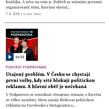
Knížáka. A něco na tom je. Pohřeb se státními poctami
organizovaný těmi, kterými slavný...
7. 8. 2026 ▪ 4 min. čtení
55:23
PODCAST PODPÁSOVKA
Utajený problém. V Česku se chystají
první volby, kdy sítě blokují politickou
reklamu. A hlavní oběť je nečekaná
V Podpásovce se tentokrát věnujeme tématu, o kterém
se vůbec nemluví. Meta začala blokovat politickou
reklamu na Facebooku a Instagramu a...