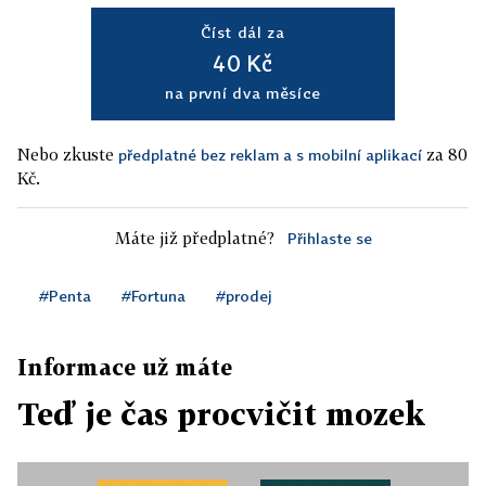
Číst dál za
40 Kč
na první dva měsíce
Nebo zkuste
za 80
předplatné bez reklam a s mobilní aplikací
Kč.
Máte již předplatné?
Přihlaste se
#Penta
#Fortuna
#prodej
Informace už máte
Teď je čas procvičit mozek