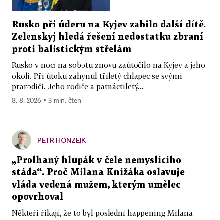
Rusko při úderu na Kyjev zabilo další dítě.
Zelenskyj hledá řešení nedostatku zbraní
proti balistickým střelám
Rusko v noci na sobotu znovu zaútočilo na Kyjev a jeho
okolí. Při útoku zahynul tříletý chlapec se svými
prarodiči. Jeho rodiče a patnáctiletý...
8. 8. 2026 ▪ 3 min. čtení
PETR HONZEJK
„Prolhaný hlupák v čele nemyslícího
stáda“. Proč Milana Knížáka oslavuje
vláda vedená mužem, kterým umělec
opovrhoval
Někteří říkají, že to byl poslední happening Milana