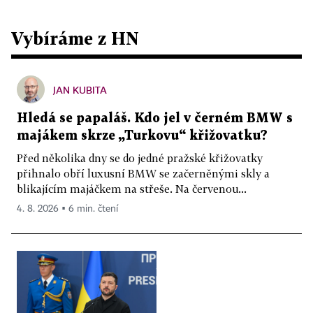
Vybíráme z HN
JAN KUBITA
Hledá se papaláš. Kdo jel v černém BMW s
majákem skrze „Turkovu“ křižovatku?
Před několika dny se do jedné pražské křižovatky
přihnalo obří luxusní BMW se začerněnými skly a
blikajícím majáčkem na střeše. Na červenou...
4. 8. 2026 ▪ 6 min. čtení