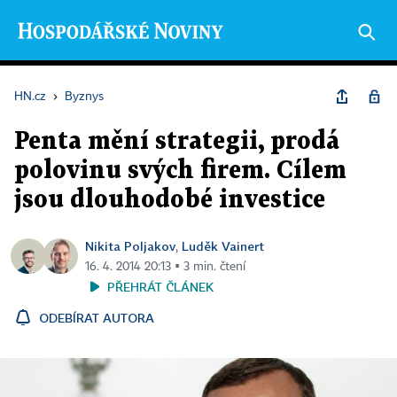
HN.cz
›
Byznys
Penta mění strategii, prodá
polovinu svých firem. Cílem
jsou dlouhodobé investice
Nikita Poljakov
Luděk Vainert
,
16. 4. 2014 20:13 ▪ 3 min. čtení
PŘEHRÁT ČLÁNEK
ODEBÍRAT AUTORA