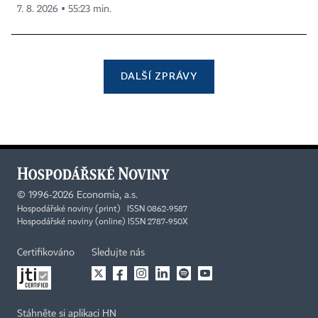
7. 8. 2026 ▪ 55:23 min.
DALŠÍ ZPRÁVY
©
1996-2026
Economia, a.s.
Hospodářské noviny (print) ISSN 0862-9587
Hospodářské noviny (online) ISSN 2787-950X
Certifikováno
Sledujte nás
Stáhněte si aplikaci HN