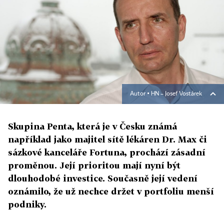
Autor ▪
HN – Josef Vostárek
Skupina Penta, která je v Česku známá
například jako majitel sítě lékáren Dr. Max či
sázkové kanceláře Fortuna, prochází zásadní
proměnou. Její prioritou mají nyní být
dlouhodobé investice. Současně její vedení
oznámilo, že už nechce držet v portfoliu menší
podniky.