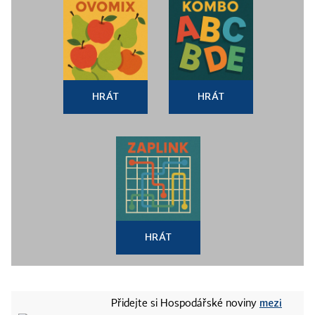
HRÁT
HRÁT
HRÁT
mezi
Přidejte si Hospodářské noviny