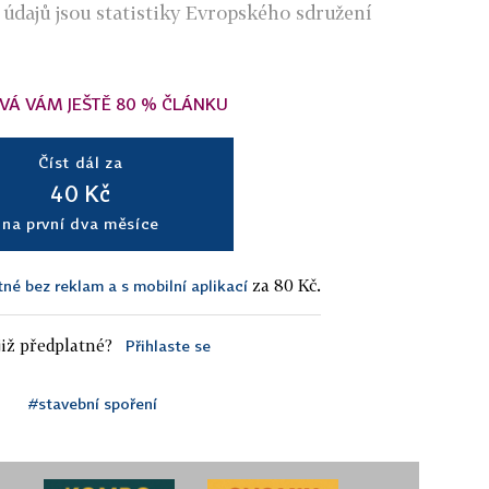
údajů jsou statistiky Evropského sdružení
VÁ VÁM JEŠTĚ 80 % ČLÁNKU
Číst dál za
40 Kč
na první dva měsíce
za 80 Kč.
tné bez reklam a s mobilní aplikací
iž předplatné?
Přihlaste se
#stavební spoření