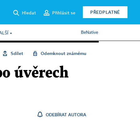
PŘEDPLATNÉ
Hledat
Přihlásit se
BeNative
ALŠÍ
Sdílet
Odemknout známému
po úvěrech
ODEBÍRAT AUTORA