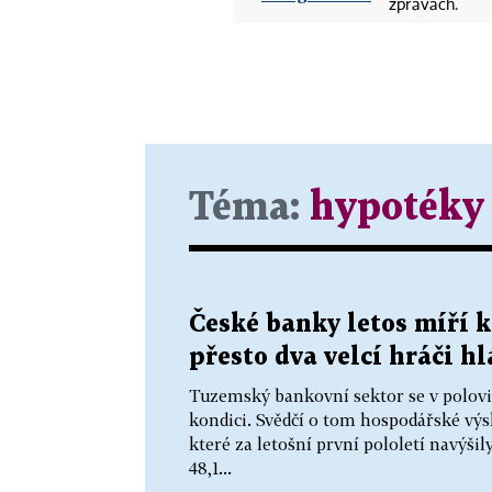
zprávách.
Téma:
hypotéky
České banky letos míří 
přesto dva velcí hráči h
Tuzemský bankovní sektor se v polovi
kondici. Svědčí o tom hospodářské výs
které za letošní první pololetí navýšil
48,1...