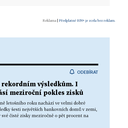
|
Předplatné HN+ je zcela bez reklam.
ODEBÍRAT
k rekordním výsledkům. I
lásí meziroční pokles zisků
ně letošního roku nachází ve velmi dobré
ledky šesti největších bankovních domů v zemi,
y své čisté zisky meziročně o pět procent na