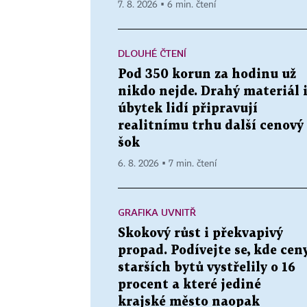
7. 8. 2026 ▪ 6 min. čtení
DLOUHÉ ČTENÍ
Pod 350 korun za hodinu už
nikdo nejde. Drahý materiál 
úbytek lidí připravují
realitnímu trhu další cenový
šok
6. 8. 2026 ▪ 7 min. čtení
GRAFIKA UVNITŘ
Skokový růst i překvapivý
propad. Podívejte se, kde cen
starších bytů vystřelily o 16
procent a které jediné
krajské město naopak