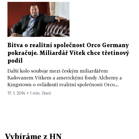
Bitva o realitní společnost Orco Germany
pokračuje. Miliardář Vítek chce třetinový
podíl
Další kolo souboje mezi českým miliardářem
Radovanem Vítkem a americkými fondy Alchemy a
Kingstown o ovládnutí realitní společnosti Orco...
17. 1. 2014 ▪ 1 min. čtení
Vybíráme z HN