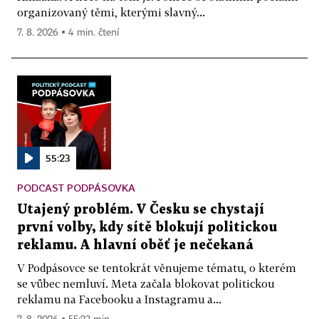
organizovaný těmi, kterými slavný...
7. 8. 2026 ▪ 4 min. čtení
55:23
PODCAST PODPÁSOVKA
Utajený problém. V Česku se chystají
první volby, kdy sítě blokují politickou
reklamu. A hlavní oběť je nečekaná
V Podpásovce se tentokrát věnujeme tématu, o kterém
se vůbec nemluví. Meta začala blokovat politickou
reklamu na Facebooku a Instagramu a...