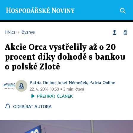
HN.cz
›
Byznys
Akcie Orca vystřelily až o 20
procent díky dohodě s bankou
o polské Zlotě
Patria Online
Josef Němeček, Patria Online
,
22. 4. 2014 10:58 ▪ 3 min. čtení
PŘEHRÁT ČLÁNEK
ODEBÍRAT AUTORA