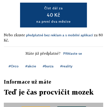
Číst dál za
40 Kč
na první dva měsíce
Nebo zkuste
za 80
předplatné bez reklam a s mobilní aplikací
Kč.
Máte již předplatné?
Přihlaste se
#Orco
#akcie
#burza
#reality
Informace už máte
Teď je čas procvičit mozek