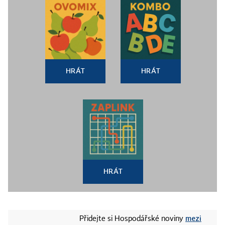
HRÁT
HRÁT
HRÁT
mezi
Přidejte si Hospodářské noviny