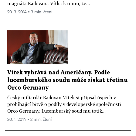
magnáta Radovana Vítka k tomu, že...
20. 3. 2014 ▪ 3 min. čtení
Vítek vyhrává nad Američany. Podle
lucemburského soudu může získat třetinu
Orco Germany
Český miliardář Radovan Vítek si připsal úspěch v
probíhající bitvě o podíly v developerské společnosti
Orco Germany. Lucemburský soud mu totiž...
20. 1. 2014 ▪ 2 min. čtení