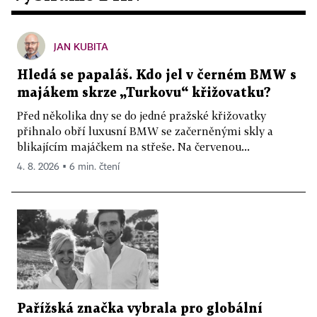
JAN KUBITA
Hledá se papaláš. Kdo jel v černém BMW s
majákem skrze „Turkovu“ křižovatku?
Před několika dny se do jedné pražské křižovatky
přihnalo obří luxusní BMW se začerněnými skly a
blikajícím majáčkem na střeše. Na červenou...
4. 8. 2026 ▪ 6 min. čtení
Pařížská značka vybrala pro globální