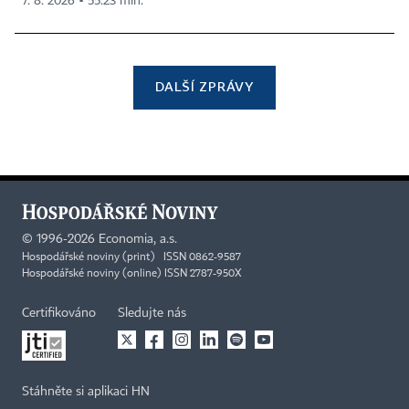
7. 8. 2026 ▪ 55:23 min.
DALŠÍ ZPRÁVY
©
1996-2026
Economia, a.s.
Hospodářské noviny (print) ISSN 0862-9587
Hospodářské noviny (online) ISSN 2787-950X
Certifikováno
Sledujte nás
Stáhněte si aplikaci HN