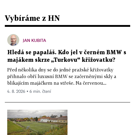
Vybíráme z HN
JAN KUBITA
Hledá se papaláš. Kdo jel v černém BMW s
majákem skrze „Turkovu“ křižovatku?
Před několika dny se do jedné pražské křižovatky
přihnalo obří luxusní BMW se začerněnými skly a
blikajícím majáčkem na střeše. Na červenou...
4. 8. 2026 ▪ 6 min. čtení