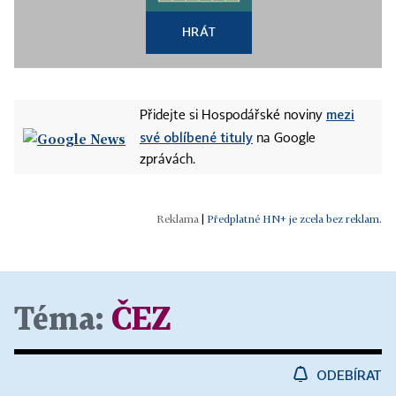
HRÁT
mezi
Přidejte si Hospodářské noviny
své oblíbené tituly
na Google
zprávách.
|
Předplatné HN+ je zcela bez reklam.
Téma:
ČEZ
ODEBÍRAT