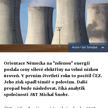
Autor ▪
Jan Schejbal
Orientace Německa na "zelenou" energii
poslala ceny silové elektřiny na velmi nízkou
úroveň. V prvním čtvrtletí roku to pocítil ČEZ.
Jeho zisk spadl téměř o polovinu. Další
propad bude následovat, říká analytik
společnosti J&T Michal Šnobr.