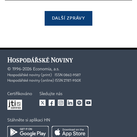
DALŠÍ ZPRÁVY
©
1996-2026
Economia, a.s.
Hospodářské noviny (print) ISSN 0862-9587
Hospodářské noviny (online) ISSN 2787-950X
Certifikováno
Sledujte nás
Stáhněte si aplikaci HN