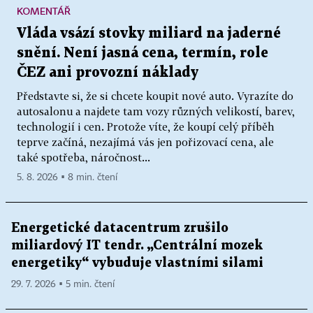
KOMENTÁŘ
Vláda vsází stovky miliard na jaderné
snění. Není jasná cena, termín, role
ČEZ ani provozní náklady
Představte si, že si chcete koupit nové auto. Vyrazíte do
autosalonu a najdete tam vozy různých velikostí, barev,
technologií i cen. Protože víte, že koupí celý příběh
teprve začíná, nezajímá vás jen pořizovací cena, ale
také spotřeba, náročnost...
5. 8. 2026 ▪ 8 min. čtení
Energetické datacentrum zrušilo
miliardový IT tendr. „Centrální mozek
energetiky“ vybuduje vlastními silami
29. 7. 2026 ▪ 5 min. čtení