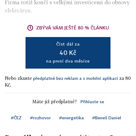
Firma totiž končí s velkými investicemi do obnovy
elektráren.
ZBÝVÁ VÁM JEŠTĚ 80 % ČLÁNKU
Číst dál za
40 Kč
na první dva měsíce
Nebo zkuste
za 80
předplatné bez reklam a s mobilní aplikací
Kč.
Máte již předplatné?
Přihlaste se
#ČEZ
#rozhovor
#energetika
#Beneš Daniel