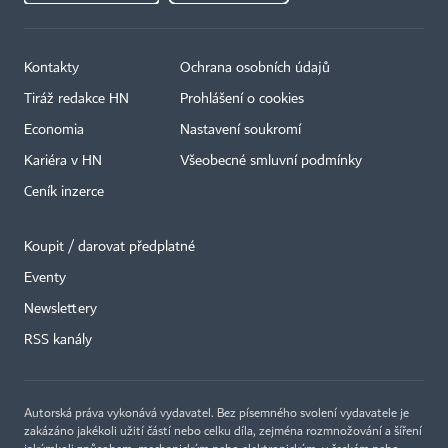
Kontakty
Ochrana osobních údajů
Tiráž redakce HN
Prohlášení o cookies
Economia
Nastavení soukromí
Kariéra v HN
Všeobecné smluvní podmínky
Ceník inzerce
Koupit / darovat předplatné
Eventy
Newslettery
×
RSS kanály
Autorská práva vykonává vydavatel. Bez písemného svolení vydavatele je
zakázáno jakékoli užití částí nebo celku díla, zejména rozmnožování a šíření