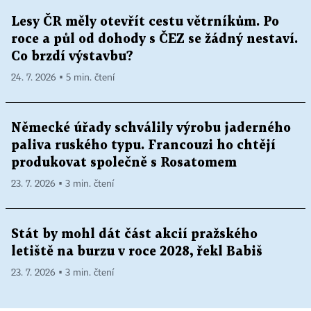
Lesy ČR měly otevřít cestu větrníkům. Po
roce a půl od dohody s ČEZ se žádný nestaví.
Co brzdí výstavbu?
24. 7. 2026 ▪ 5 min. čtení
Německé úřady schválily výrobu jaderného
paliva ruského typu. Francouzi ho chtějí
produkovat společně s Rosatomem
23. 7. 2026 ▪ 3 min. čtení
Stát by mohl dát část akcií pražského
letiště na burzu v roce 2028, řekl Babiš
23. 7. 2026 ▪ 3 min. čtení