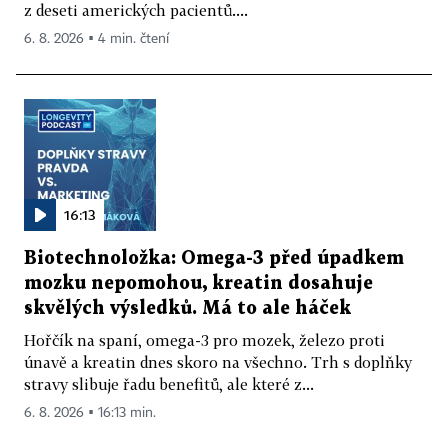
z deseti amerických pacientů....
6. 8. 2026 ▪ 4 min. čtení
16:13
Biotechnoložka: Omega-3 před úpadkem
mozku nepomohou, kreatin dosahuje
skvělých výsledků. Má to ale háček
Hořčík na spaní, omega-3 pro mozek, železo proti
únavě a kreatin dnes skoro na všechno. Trh s doplňky
stravy slibuje řadu benefitů, ale které z...
6. 8. 2026 ▪ 16:13 min.