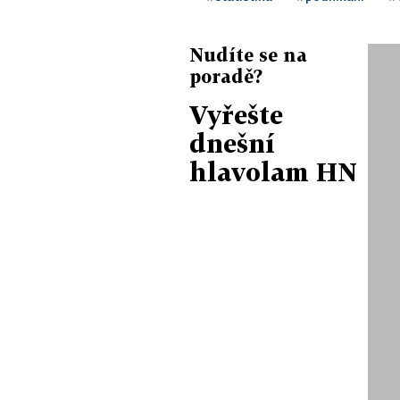
Nudíte se na
poradě?
Vyřešte
dnešní
hlavolam HN