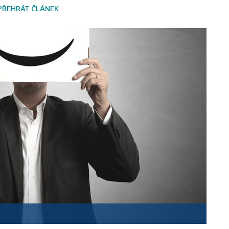
PŘEHRÁT ČLÁNEK