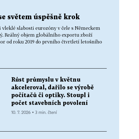
 se světem úspěšně krok
 vleklé slabosti eurozóny v čele s Německem
ý. Reálný objem globálního exportu zboží
or od roku 2019 do prvního čtvrtletí letošního
Růst průmyslu v květnu
akceleroval, dařilo se výrobě
počítačů či optiky. Stoupl i
počet stavebních povolení
10. 7. 2026 ▪ 3 min. čtení