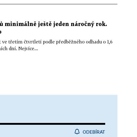
ů minimálně ještě jeden náročný rok.
o
ve třetím čtvrtletí podle předběžného odhadu o 1,6
ch dní. Nejvíce...
ODEBÍRAT