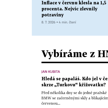
Inflace v červnu klesla na 1,5
procenta. Nejvíc zlevnily
potraviny
8. 7. 2026 ▪ 4 min. čtení
Vybíráme z H
JAN KUBITA
Hledá se papaláš. Kdo jel v
skrze „Turkovu“ křižovatku?
Před několika dny se do jedné pražské
BMW se začerněnými skly a blikající
červenou...