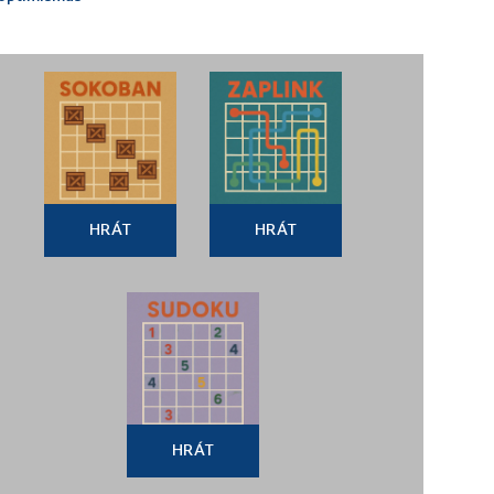
HRÁT
HRÁT
HRÁT