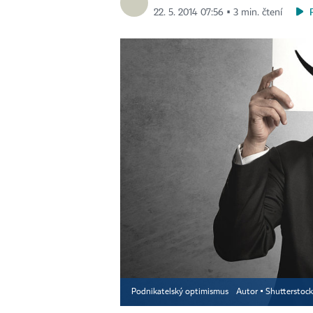
22. 5. 2014 07:56 ▪ 3 min. čtení
Podnikatelský optimismus
Autor ▪
Shutterstock