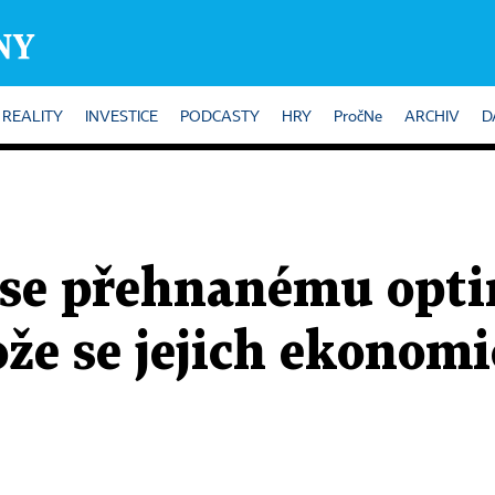
REALITY
INVESTICE
PODCASTY
HRY
PročNe
ARCHIV
D
 se přehnanému opt
ože se jejich ekonomi