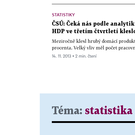
STATISTIKY
ČSÚ: Čeká nás podle analytik
HDP ve třetím čtvrtletí klesl
Meziročně klesl hrubý domácí produkt 
procenta. Velký vliv měl počet pracovní
14. 11. 2013 ▪ 2 min. čtení
Téma:
statistika