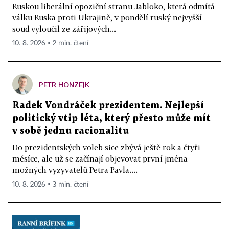
Ruskou liberální opoziční stranu Jabloko, která odmítá
válku Ruska proti Ukrajině, v pondělí ruský nejvyšší
soud vyloučil ze zářijových...
10. 8. 2026 ▪ 2 min. čtení
PETR HONZEJK
Radek Vondráček prezidentem. Nejlepší
politický vtip léta, který přesto může mít
v sobě jednu racionalitu
Do prezidentských voleb sice zbývá ještě rok a čtyři
měsíce, ale už se začínají objevovat první jména
možných vyzyvatelů Petra Pavla....
10. 8. 2026 ▪ 3 min. čtení