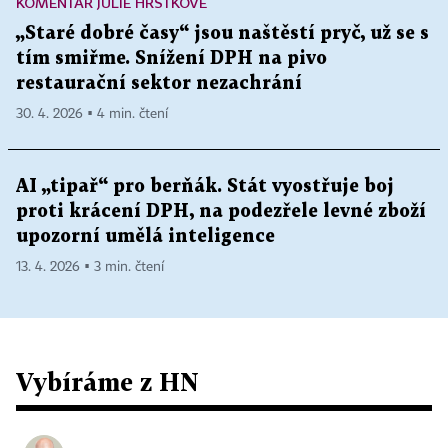
KOMENTÁŘ JULIE HRSTKOVÉ
„Staré dobré časy“ jsou naštěstí pryč, už se s
tím smiřme. Snížení DPH na pivo
restaurační sektor nezachrání
30. 4. 2026 ▪ 4 min. čtení
AI „tipař“ pro berňák. Stát vyostřuje boj
proti krácení DPH, na podezřele levné zboží
upozorní umělá inteligence
13. 4. 2026 ▪ 3 min. čtení
Vybíráme z HN