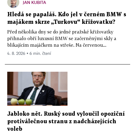
JAN KUBITA
Hledá se papaláš. Kdo jel v černém BMW s
majákem skrze „Turkovu“ křižovatku?
Před několika dny se do jedné pražské křižovatky
přihnalo obří luxusní BMW se začerněnými skly a
blikajícím majáčkem na střeše. Na červenou...
4. 8. 2026 ▪ 6 min. čtení
Jabloko nět. Ruský soud vyloučil opoziční
protiválečnou stranu z nadcházejících
voleb