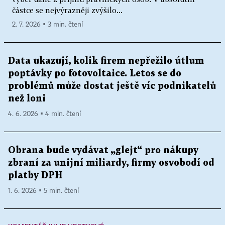
částce se nejvýrazněji zvýšilo...
2. 7. 2026 ▪ 3 min. čtení
Data ukazují, kolik firem nepřežilo útlum
poptávky po fotovoltaice. Letos se do
problémů může dostat ještě víc podnikatelů
než loni
4. 6. 2026 ▪ 4 min. čtení
Obrana bude vydávat „glejt“ pro nákupy
zbraní za unijní miliardy, firmy osvobodí od
platby DPH
1. 6. 2026 ▪ 5 min. čtení