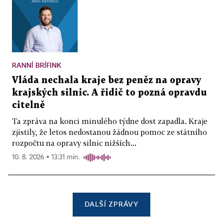
RANNÍ BRÍFINK
Vláda nechala kraje bez peněz na opravy
krajských silnic. A řidič to pozná opravdu
citelně
Ta zpráva na konci minulého týdne dost zapadla. Kraje
zjistily, že letos nedostanou žádnou pomoc ze státního
rozpočtu na opravy silnic nižších...
10. 8. 2026 ▪ 13:31 min.
DALŠÍ ZPRÁVY