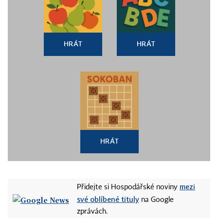
HRÁT
HRÁT
HRÁT
mezi
Přidejte si Hospodářské noviny
své oblíbené tituly
na Google
zprávách.