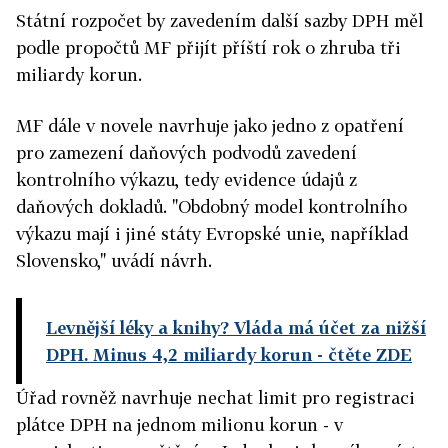
Státní rozpočet by zavedením další sazby DPH měl
podle propočtů MF přijít příští rok o zhruba tři
miliardy korun.
MF dále v novele navrhuje jako jedno z opatření
pro zamezení daňových podvodů zavedení
kontrolního výkazu, tedy evidence údajů z
daňových dokladů. "Obdobný model kontrolního
výkazu mají i jiné státy Evropské unie, například
Slovensko," uvádí návrh.
Levnější léky a knihy? Vláda má účet za nižší
DPH. Minus 4,2 miliardy korun
- čtěte ZDE
Úřad rovněž navrhuje nechat limit pro registraci
plátce DPH na jednom milionu korun - v