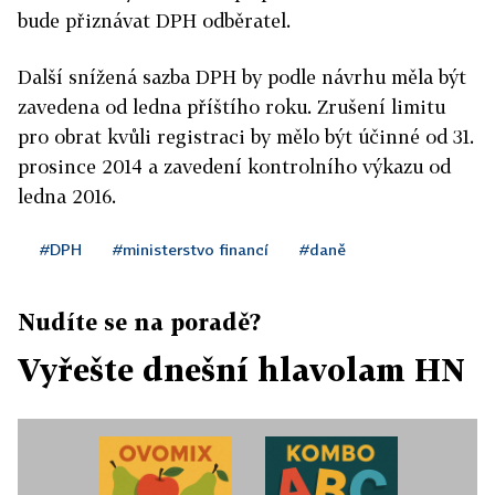
bude přiznávat DPH odběratel.
Další snížená sazba DPH by podle návrhu měla být
zavedena od ledna příštího roku. Zrušení limitu
pro obrat kvůli registraci by mělo být účinné od 31.
prosince 2014 a zavedení kontrolního výkazu od
ledna 2016.
#DPH
#ministerstvo financí
#daně
Nudíte se na poradě?
Vyřešte dnešní hlavolam HN