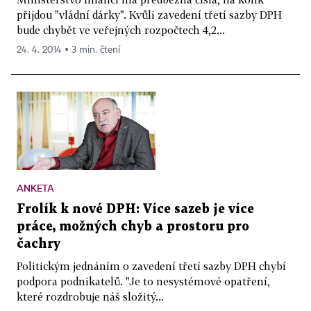
přijdou "vládní dárky". Kvůli zavedení třetí sazby DPH
bude chybět ve veřejných rozpočtech 4,2...
24. 4. 2014 ▪ 3 min. čtení
ANKETA
Frolík k nové DPH: Více sazeb je více
práce, možných chyb a prostoru pro
čachry
Politickým jednáním o zavedení třetí sazby DPH chybí
podpora podnikatelů. "Je to nesystémové opatření,
které rozdrobuje náš složitý...