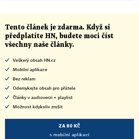
Tento článek
je
zdarma. Když si
předplatíte HN, budete moci číst
všechny naše články
.
Veškerý obsah HN.cz
Mobilní aplikace
Bez reklam
Odemykejte obsah pro přátele
Články v audioverzi + playlist
Možnost kdykoliv zrušit
ZA 80 KČ
s mobilní aplikací