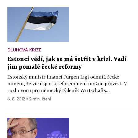
DLUHOVÁ KRIZE
Estonci vědí, jak se má šetřit v krizi. Vadí
jim pomalé řecké reformy
Estonský ministr financí Jürgen Ligi odmítá řecké
mínění, že víc úspor a reforem není možné provést. V
rozhovoru pro německý týdeník Wirtschafts...
6. 8. 2012 ▪ 2 min. čtení