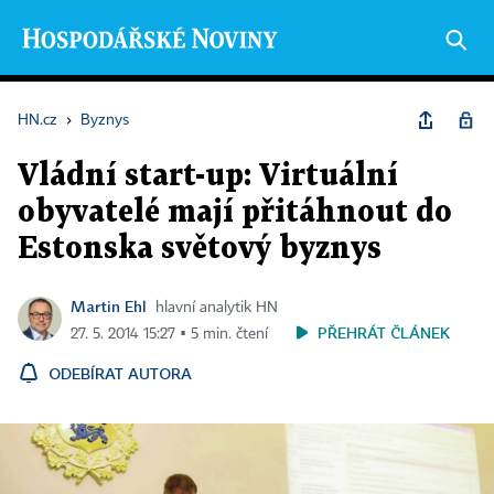
HN.cz
›
Byznys
Vládní start-up: Virtuální
obyvatelé mají přitáhnout do
Estonska světový byznys
Martin Ehl
hlavní analytik HN
PŘEHRÁT ČLÁNEK
27. 5. 2014 15:27 ▪ 5 min. čtení
ODEBÍRAT AUTORA