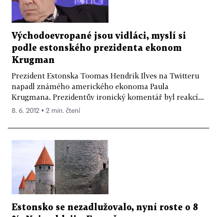
Východoevropané jsou vidláci, myslí si
podle estonského prezidenta ekonom
Krugman
Prezident Estonska Toomas Hendrik Ilves na Twitteru
napadl známého amerického ekonoma Paula
Krugmana. Prezidentův ironický komentář byl reakcí...
8. 6. 2012 ▪ 2 min. čtení
Estonsko se nezadlužovalo, nyní roste o 8