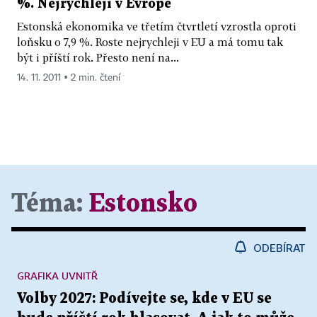
%. Nejrychleji v Evropě
Estonská ekonomika ve třetím čtvrtletí vzrostla oproti
loňsku o 7,9 %. Roste nejrychleji v EU a má tomu tak
být i příští rok. Přesto není na...
14. 11. 2011 ▪ 2 min. čtení
Téma:
Estonsko
ODEBÍRAT
GRAFIKA UVNITŘ
Volby 2027: Podívejte se, kde v EU se