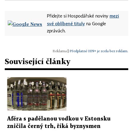
mezi
Přidejte si Hospodářské noviny
své oblíbené tituly
na Google
zprávách.
|
Předplatné HN+ je zcela bez reklam.
Související články
Aféra s padělanou vodkou v Estonsku
zničila černý trh, říká byznysmen