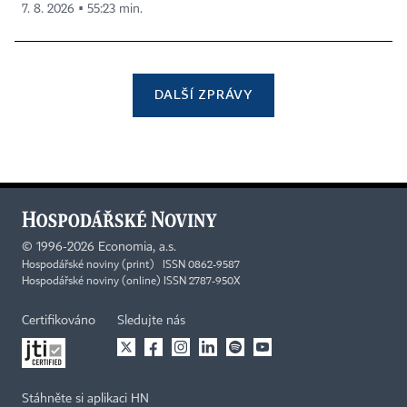
7. 8. 2026 ▪ 55:23 min.
DALŠÍ ZPRÁVY
©
1996-2026
Economia, a.s.
Hospodářské noviny (print) ISSN 0862-9587
Hospodářské noviny (online) ISSN 2787-950X
Certifikováno
Sledujte nás
Stáhněte si aplikaci HN