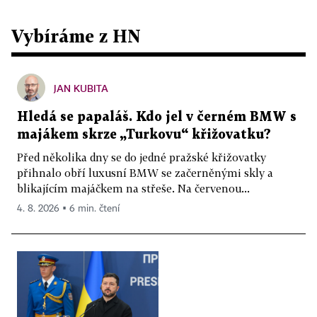
Vybíráme z HN
JAN KUBITA
Hledá se papaláš. Kdo jel v černém BMW s
majákem skrze „Turkovu“ křižovatku?
Před několika dny se do jedné pražské křižovatky
přihnalo obří luxusní BMW se začerněnými skly a
blikajícím majáčkem na střeše. Na červenou...
4. 8. 2026 ▪ 6 min. čtení