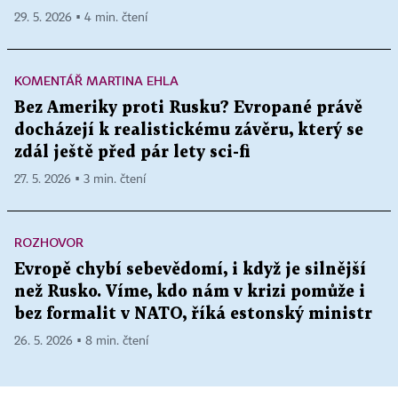
29. 5. 2026 ▪ 4 min. čtení
KOMENTÁŘ MARTINA EHLA
Bez Ameriky proti Rusku? Evropané právě
docházejí k realistickému závěru, který se
zdál ještě před pár lety sci-fi
27. 5. 2026 ▪ 3 min. čtení
ROZHOVOR
Evropě chybí sebevědomí, i když je silnější
než Rusko. Víme, kdo nám v krizi pomůže i
bez formalit v NATO, říká estonský ministr
26. 5. 2026 ▪ 8 min. čtení