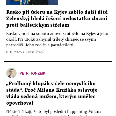
Rusko při úderu na Kyjev zabilo další dítě.
Zelenskyj hledá řešení nedostatku zbraní
proti balistickým střelám
Rusko v noci na sobotu znovu zaútočilo na Kyjev a jeho
okolí. Při útoku zahynul tříletý chlapec se svými
prarodiči. Jeho rodiče a patnáctiletý...
8. 8. 2026 ▪ 3 min. čtení
PETR HONZEJK
„Prolhaný hlupák v čele nemyslícího
stáda“. Proč Milana Knížáka oslavuje
vláda vedená mužem, kterým umělec
opovrhoval
Někteří říkají, že to byl poslední happening Milana