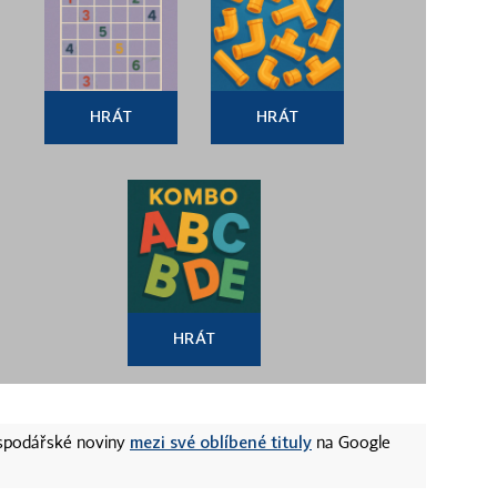
HRÁT
HRÁT
HRÁT
mezi své oblíbené tituly
ospodářské noviny
na Google