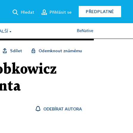
PŘEDPLATNÉ
Hledat
Přihlásit se
BeNative
ALŠÍ
Sdílet
Odemknout známému
Lobkowicz
enta
ODEBÍRAT AUTORA