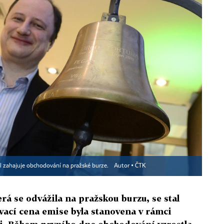
il zahajuje obchodování na pražské burze.
Autor ▪
ČTK
rá se odvážila na pražskou burzu, se stal
vací cena emise byla stanovena v rámci