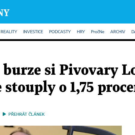
REALITY
INVESTICE
PODCASTY
HRY
PročNe
ARCHIV
D
 burze si Pivovary 
e stouply o 1,75 proc
PŘEHRÁT ČLÁNEK