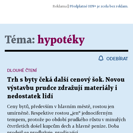
|
Předplatné HN+ je zcela bez reklam.
Téma:
hypotéky
ODEBÍRAT
DLOUHÉ ČTENÍ
Trh s byty čeká další cenový šok. Novou
výstavbu prudce zdražují materiály i
nedostatek lidí
Ceny bytů, především v hlavním městě, rostou jen
umírněně. Respektive rostou „jen“ jednociferným
tempem, protože po období prudkého růstu v minulých
čtvrtletích došel kupcům dech a hlavně peníze. Doba
prodejů se prodlužuje, prodávající...