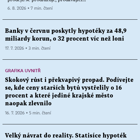
6. 8. 2026 ▪ 7 min. čtení
Banky v červnu poskytly hypotéky za 48,9
miliardy korun, o 32 procent víc než loni
17. 7. 2026 ▪ 3 min. čtení
GRAFIKA UVNITŘ
Skokový růst i překvapivý propad. Podívejte
se, kde ceny starších bytů vystřelily o 16
procent a které jediné krajské město
naopak zlevnilo
16. 7. 2026 ▪ 5 min. čtení
Velký návrat do reality. Statisíce hypoték