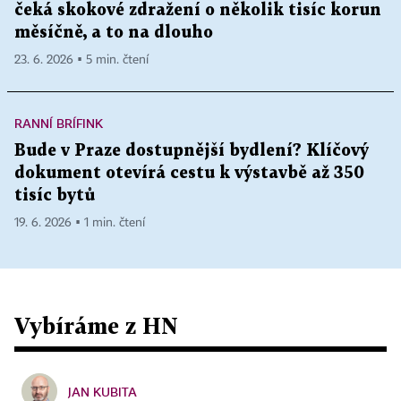
čeká skokové zdražení o několik tisíc korun
měsíčně, a to na dlouho
23. 6. 2026 ▪ 5 min. čtení
RANNÍ BRÍFINK
Bude v Praze dostupnější bydlení? Klíčový
dokument otevírá cestu k výstavbě až 350
tisíc bytů
19. 6. 2026 ▪ 1 min. čtení
Vybíráme z HN
JAN KUBITA