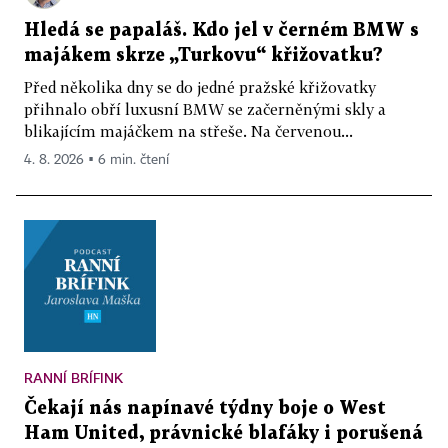
Hledá se papaláš. Kdo jel v černém BMW s
majákem skrze „Turkovu“ křižovatku?
Před několika dny se do jedné pražské křižovatky
přihnalo obří luxusní BMW se začerněnými skly a
blikajícím majáčkem na střeše. Na červenou...
4. 8. 2026 ▪ 6 min. čtení
RANNÍ BRÍFINK
Čekají nás napínavé týdny boje o West
Ham United, právnické blafáky i porušená