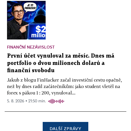
FINANČNÍ NEZÁVISLOST
První účet vynuloval za měsíc. Dnes má
portfolio o dvou milionech dolarů a
finanční svobodu
Jakub z blogu FinHacker začal investiční cestu opačně,
než by dnes radil začátečníkům: jako student vletěl na
forex s pákou 1 : 200, vynuloval...
5. 8. 2026 ▪ 21:50 min.
DALŠÍ ZPRÁVY