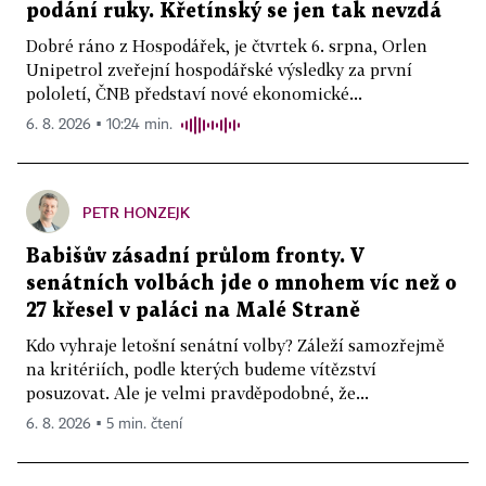
podání ruky. Křetínský se jen tak nevzdá
Dobré ráno z Hospodářek, je čtvrtek 6. srpna, Orlen
Unipetrol zveřejní hospodářské výsledky za první
pololetí, ČNB představí nové ekonomické...
6. 8. 2026 ▪ 10:24 min.
PETR HONZEJK
Babišův zásadní průlom fronty. V
senátních volbách jde o mnohem víc než o
27 křesel v paláci na Malé Straně
Kdo vyhraje letošní senátní volby? Záleží samozřejmě
na kritériích, podle kterých budeme vítězství
posuzovat. Ale je velmi pravděpodobné, že...
6. 8. 2026 ▪ 5 min. čtení