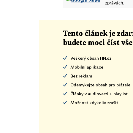
zprávách.
Tento článek
je
zdar
budete moci číst vš
Veškerý obsah HN.cz
Mobilní aplikace
Bez reklam
Odemykejte obsah pro přátele
Články v audioverzi + playlist
Možnost kdykoliv zrušit