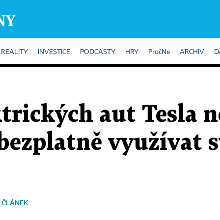
REALITY
INVESTICE
PODCASTY
HRY
PročNe
ARCHIV
D
trických aut Tesla 
bezplatně využívat s
 ČLÁNEK