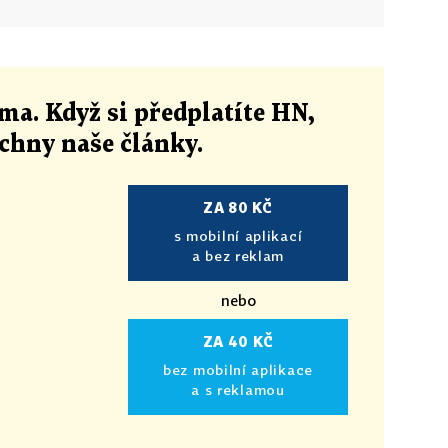
ma. Když si předplatíte HN,
echny naše články
.
ZA 80 KČ
s mobilní aplikací
a bez reklam
nebo
ZA 40 KČ
bez mobilní aplikace
a s reklamou