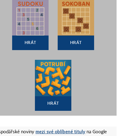
HRÁT
HRÁT
HRÁT
mezi své oblíbené tituly
ospodářské noviny
na Google