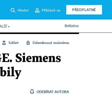
PŘEDPLATNÉ
Hledat
Přihlásit se
BeNative
ALŠÍ
Sdílet
Odemknout známému
GE. Siemens
bily
ODEBÍRAT AUTORA