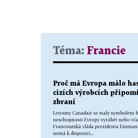
Téma:
Francie
Proč má Evropa málo hasi
cizích výrobcích připom
zbraní
Letouny Canadair se staly symbolem b
neschopnosti Evropy vyrábět nebo vča
Francouzská vláda prezidenta Emmanue
nemá k dispozici...