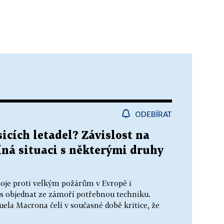
ODEBÍRAT
cích letadel? Závislost na
íná situaci s některými druhy
oje proti velkým požárům v Evropě i
s objednat ze zámoří potřebnou techniku.
la Macrona čelí v současné době kritice, že