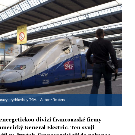
pravy - rychlovlaky TGV.
Autor ▪
Reuters
 energetickou divizi francouzské firmy
merický General Electric. Ten svoji