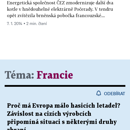
Energetická společnost ČEZ zmodernizuje další dva
kotle v hnědouhelné elektrárně Počerady. V tendru
opět zvítězila brněnská pobočka francouzské...
7. 1. 2014 ▪ 2 min. čtení
Téma:
Francie
ODEBÍRAT
Proč má Evropa málo hasicích letadel?
Závislost na cizích výrobcích
připomíná situaci s některými druhy