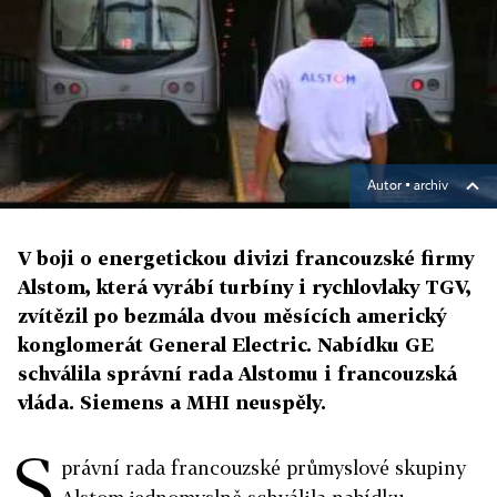
Autor ▪
archiv
V boji o energetickou divizi francouzské firmy
Alstom, která vyrábí turbíny i rychlovlaky TGV,
zvítězil po bezmála dvou měsících americký
konglomerát General Electric. Nabídku GE
schválila správní rada Alstomu i francouzská
vláda. Siemens a MHI neuspěly.
S
právní rada francouzské průmyslové skupiny