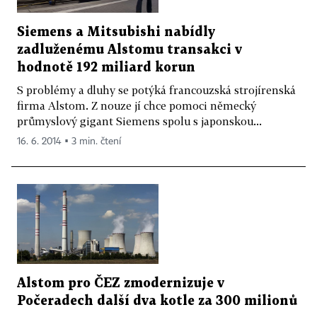
Siemens a Mitsubishi nabídly
zadluženému Alstomu transakci v
hodnotě 192 miliard korun
S problémy a dluhy se potýká francouzská strojírenská
firma Alstom. Z nouze jí chce pomoci německý
průmyslový gigant Siemens spolu s japonskou...
16. 6. 2014 ▪ 3 min. čtení
Alstom pro ČEZ zmodernizuje v
Počeradech další dva kotle za 300 milionů