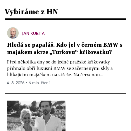
Vybíráme z HN
JAN KUBITA
Hledá se papaláš. Kdo jel v černém BMW s
majákem skrze „Turkovu“ křižovatku?
Před několika dny se do jedné pražské křižovatky
přihnalo obří luxusní BMW se začerněnými skly a
blikajícím majáčkem na střeše. Na červenou...
4. 8. 2026 ▪ 6 min. čtení