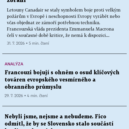
zbraní
Letouny Canadair se staly symbolem boje proti velkým
požárům v Evropě i neschopnosti Evropy vyrábět nebo
včas objednat ze zámoří potřebnou techniku.
Francouzská vláda prezidenta Emmanuela Macrona
čelí v současné době kritice, že nemá k dispozici...
31. 7. 2026 ▪ 5 min. čtení
ANALÝZA
Francouzi bojují s ohněm o osud klíčových
továren evropského vesmírného a
obranného průmyslu
29. 7. 2026 ▪ 4 min. čtení
Nebyli jsme, nejsme a nebudeme. Fico
odmítl, že by se Slovensko stalo součástí