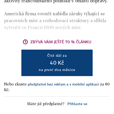
aktivity francouzského podniku v oblasti dopravy.
Americká firma rovněž nabídla záruky týkající se
pracovních míst a rozhodovací struktury a slíbila
vytvořit ve Francii 1000 nových míst.
ZBÝVÁ VÁM JEŠTĚ 70 % ČLÁNKU
Číst dál za
40 Kč
na první dva měsíce
Nebo zkuste
za 80
předplatné bez reklam a s mobilní aplikací
Kč.
Máte již předplatné?
Přihlaste se