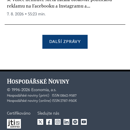
reklamu na Facebooku a Instagramu a...
7. 8. 2026 ▪ 55:23 min.
DALŠÍ ZPRÁVY
©
1996-2026
Economia, a.s.
Hospodářské noviny (print) ISSN 0862-9587
Hospodářské noviny (online) ISSN 2787-950X
Certifikováno
Sledujte nás