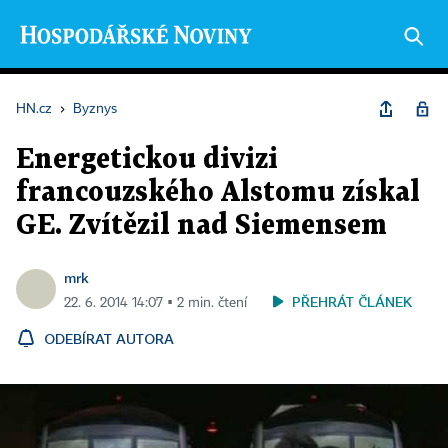
HN.cz
›
Byznys
Energetickou divizi
francouzského Alstomu získal
GE. Zvítězil nad Siemensem
mrk
PŘEHRÁT ČLÁNEK
22. 6. 2014 14:07 ▪ 2 min. čtení
ODEBÍRAT AUTORA