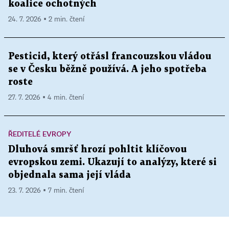
koalice ochotných
24. 7. 2026 ▪ 2 min. čtení
Pesticid, který otřásl francouzskou vládou
se v Česku běžně používá. A jeho spotřeba
roste
27. 7. 2026 ▪ 4 min. čtení
ŘEDITELÉ EVROPY
Dluhová smršť hrozí pohltit klíčovou
evropskou zemi. Ukazují to analýzy, které si
objednala sama její vláda
23. 7. 2026 ▪ 7 min. čtení