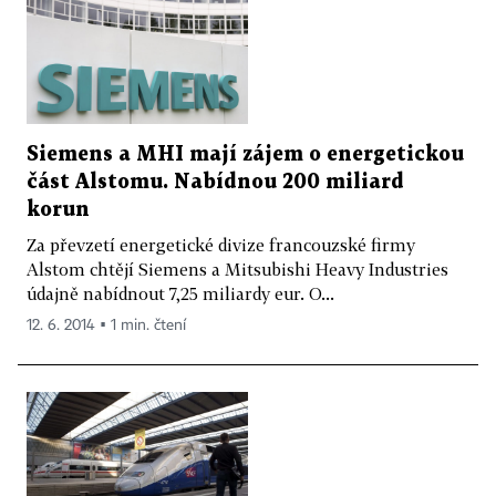
Siemens a MHI mají zájem o energetickou
část Alstomu. Nabídnou 200 miliard
korun
Za převzetí energetické divize francouzské firmy
Alstom chtějí Siemens a Mitsubishi Heavy Industries
údajně nabídnout 7,25 miliardy eur. O...
12. 6. 2014 ▪ 1 min. čtení