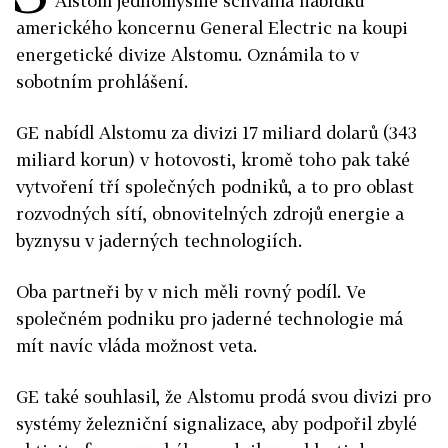
Alstom jednomyslně schválila nabídku
amerického koncernu General Electric na koupi
energetické divize Alstomu. Oznámila to v
sobotním prohlášení.
GE nabídl Alstomu za divizi 17 miliard dolarů (343
miliard korun) v hotovosti, kromě toho pak také
vytvoření tří společných podniků, a to pro oblast
rozvodných sítí, obnovitelných zdrojů energie a
byznysu v jaderných technologiích.
Oba partneři by v nich měli rovný podíl. Ve
společném podniku pro jaderné technologie má
mít navíc vláda možnost veta.
GE také souhlasil, že Alstomu prodá svou divizi pro
systémy železniční signalizace, aby podpořil zbylé