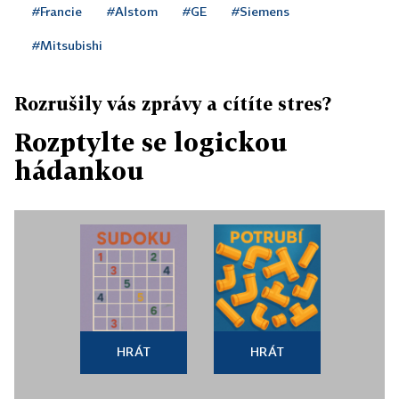
#Francie
#Alstom
#GE
#Siemens
#Mitsubishi
Rozrušily vás zprávy a cítíte stres?
Rozptylte se logickou
hádankou
HRÁT
HRÁT