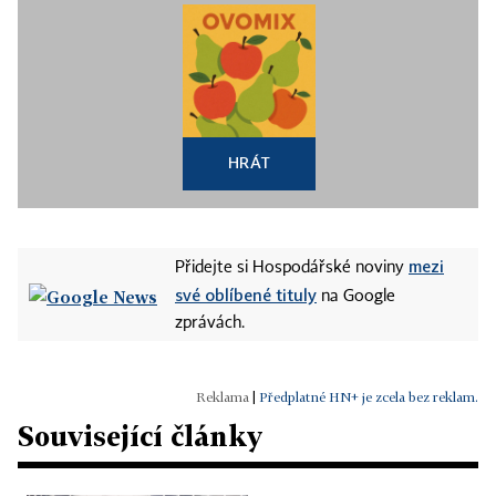
HRÁT
mezi
Přidejte si Hospodářské noviny
své oblíbené tituly
na Google
zprávách.
|
Předplatné HN+ je zcela bez reklam.
Související články