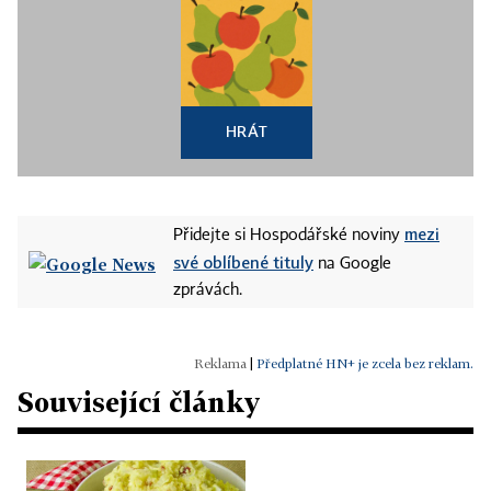
HRÁT
mezi
Přidejte si Hospodářské noviny
své oblíbené tituly
na Google
zprávách.
|
Předplatné HN+ je zcela bez reklam.
Související články