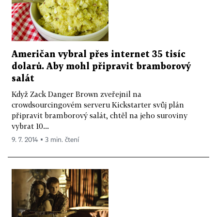
Američan vybral přes internet 35 tisíc
dolarů. Aby mohl připravit bramborový
salát
Když Zack Danger Brown zveřejnil na
crowdsourcingovém serveru Kickstarter svůj plán
připravit bramborový salát, chtěl na jeho suroviny
vybrat 10...
9. 7. 2014 ▪ 3 min. čtení