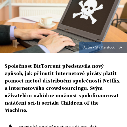
Autor ▪
Shutterstock
Společnost BitTorrent představila nový
způsob, jak přinutit internetové piráty platit
pomocí metod distribuční společnosti Netflix
a internetového crowdsourcingu. Svým
uživatelům nabídne možnost spolufinancovat
natáčení sci-fi seriálu Children of the
Machine.
merická společnost na sdílení dat