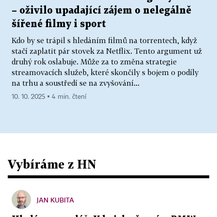
– oživilo upadající zájem o nelegálně
šířené filmy i sport
Kdo by se trápil s hledáním filmů na torrentech, když
stačí zaplatit pár stovek za Netflix. Tento argument už
druhý rok oslabuje. Může za to změna strategie
streamovacích služeb, které skončily s bojem o podíly
na trhu a soustředí se na zvyšování...
10. 10. 2025 ▪ 4 min. čtení
Vybíráme z HN
JAN KUBITA