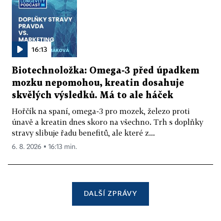
16:13
Biotechnoložka: Omega-3 před úpadkem
mozku nepomohou, kreatin dosahuje
skvělých výsledků. Má to ale háček
Hořčík na spaní, omega-3 pro mozek, železo proti
únavě a kreatin dnes skoro na všechno. Trh s doplňky
stravy slibuje řadu benefitů, ale které z...
6. 8. 2026 ▪ 16:13 min.
DALŠÍ ZPRÁVY