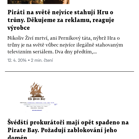
Piráti na světě nejvíce stahují Hru o
trůny. Děkujeme za reklamu, reaguje
výrobce
Nikoliv Živí mrtví, ani Perníkový táta, nýbrž Hra o
trůny je na světě vůbec nejvíce ilegálně stahovaným
televizním seriálem. Dva dny předtím,...
12. 4. 2014 ▪ 2 min. čtení
Švédští prokurátoři mají opět spadeno na
Pirate Bay. Požadují zablokování jeho
domén