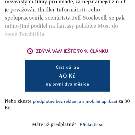
nezávislými filmy pro mladé, za nejznámější z nich
je považován thriller Informátoři. Jeho
spolupracovník, scenárista Jeff Stockwell, se pak
mimo jiné podílel na fantasy pohádce Most do
země Terabithia.
ZBÝVÁ VÁM JEŠTĚ 70 % ČLÁNKU
Číst dál za
40 Kč
na první dva měsíce
Nebo zkuste
za 80
předplatné bez reklam a s mobilní aplikací
Kč.
Máte již předplatné?
Přihlaste se