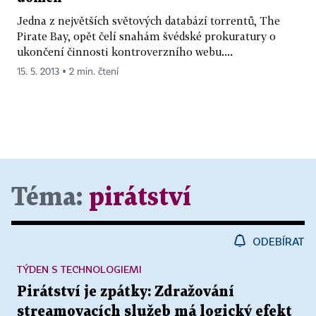
Jedna z největších světových databází torrentů, The
Pirate Bay, opět čelí snahám švédské prokuratury o
ukončení činnosti kontroverzního webu....
15. 5. 2013 ▪ 2 min. čtení
Téma:
pirátství
ODEBÍRAT
TÝDEN S TECHNOLOGIEMI
Pirátství je zpátky: Zdražování
streamovacích služeb má logický efekt