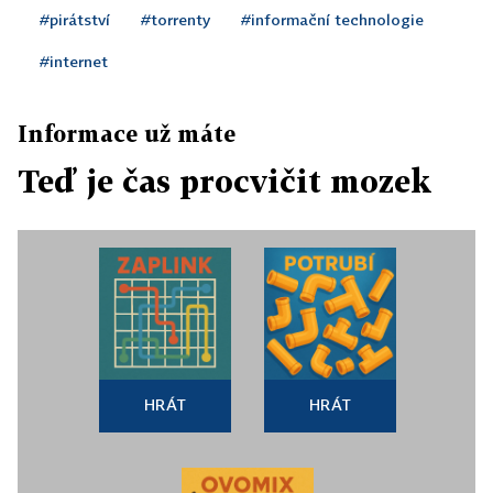
#pirátství
#torrenty
#informační technologie
#internet
Informace už máte
Teď je čas procvičit mozek
HRÁT
HRÁT