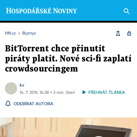
HN.cz
›
Byznys
BitTorrent chce přinutit
piráty platit. Nové sci-fi zaplatí
crowdsourcingem
kv
PŘEHRÁT ČLÁNEK
14. 7. 2014 16:38 ▪ 3 min. čtení
ODEBÍRAT AUTORA