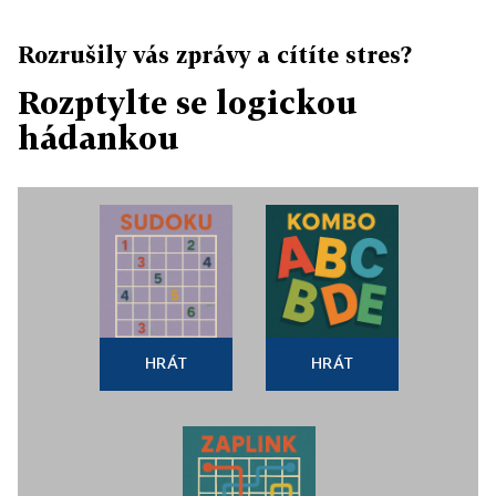
Rozrušily vás zprávy a cítíte stres?
Rozptylte se logickou
hádankou
HRÁT
HRÁT