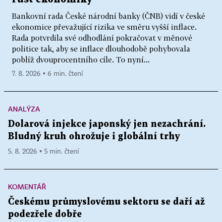
Bankovní rada České národní banky (ČNB) vidí v české
ekonomice převažující rizika ve směru vyšší inflace.
Rada potvrdila své odhodlání pokračovat v měnové
politice tak, aby se inflace dlouhodobě pohybovala
poblíž dvouprocentního cíle. To nyní...
7. 8. 2026 ▪ 6 min. čtení
ANALÝZA
Dolarová injekce japonský jen nezachrání.
Bludný kruh ohrožuje i globální trhy
5. 8. 2026 ▪ 5 min. čtení
KOMENTÁŘ
Českému průmyslovému sektoru se daří až
podezřele dobře