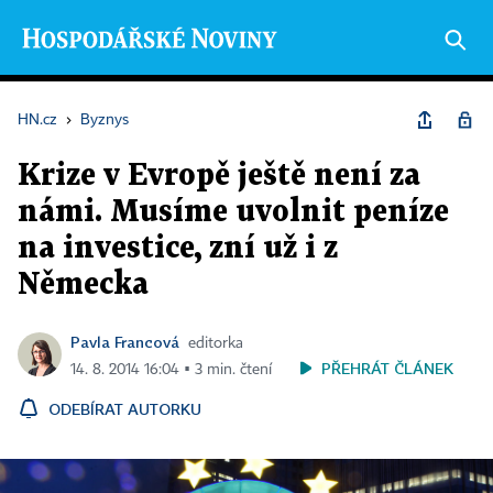
HN.cz
›
Byznys
Krize v Evropě ještě není za
námi. Musíme uvolnit peníze
na investice, zní už i z
Německa
Pavla Francová
editorka
PŘEHRÁT ČLÁNEK
14. 8. 2014 16:04 ▪ 3 min. čtení
ODEBÍRAT AUTORKU