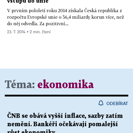
vstupu do unie
V prvním pololetí roku 2014 získala Česká republika z
rozpočtu Evropské unie o 56,4 miliardy korun více, než
do něj odvedla. Za pozitivní...
23. 7. 2014 ▪ 2 min. čtení
Téma:
ekonomika
ODEBÍRAT
ČNB se obává vyšší inflace, sazby zatím
nemění. Bankéři očekávají pomalejší
růst ekonomiky