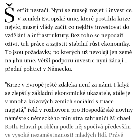
Š
etřit nestačí. Nyní se musejí rozjet i investice.
V zemích Evropské unie, které postihla krize
nejvíc, musejí vlády začít co nejdřív investovat do
vzdělání a infrastruktury. Bez toho se nepodaří
oživit trh práce a zajistit stabilní růst ekonomiky.
To jsou požadavky, po kterých už nevolají jen země
na jihu unie. Větší podporu investic nyní žádají i
přední politici v Německu.
"Krize v Evropě ještě zdaleka není za námi. I když
se zlepšily základní ekonomické ukazatele, stále je
v mnoha krizových zemích sociální situace
napjatá," řekl v rozhovoru pro Hospodářské noviny
náměstek německého ministra zahraničí Michael
Roth. Hlavní problém podle něj spočívá především
ve vysoké nezaměstnanosti mladých lidí. Právě