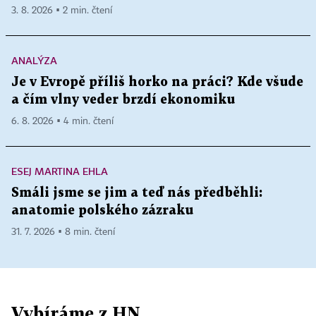
3. 8. 2026 ▪ 2 min. čtení
ANALÝZA
Je v Evropě příliš horko na práci? Kde všude
a čím vlny veder brzdí ekonomiku
6. 8. 2026 ▪ 4 min. čtení
ESEJ MARTINA EHLA
Smáli jsme se jim a teď nás předběhli:
anatomie polského zázraku
31. 7. 2026 ▪ 8 min. čtení
Vybíráme z HN