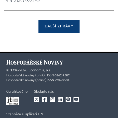
7. 8. 2026 ▪ 55:23 min.
DALŠÍ ZPRÁVY
©
1996-2026
Economia, a.s.
Hospodářské noviny (print) ISSN 0862-9587
Hospodářské noviny (online) ISSN 2787-950X
Certifikováno
Sledujte nás
Stáhněte si aplikaci HN