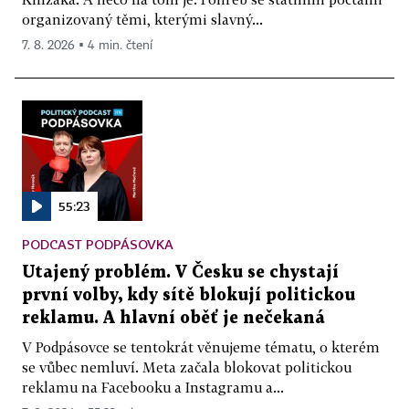
organizovaný těmi, kterými slavný...
7. 8. 2026 ▪ 4 min. čtení
55:23
PODCAST PODPÁSOVKA
Utajený problém. V Česku se chystají
první volby, kdy sítě blokují politickou
reklamu. A hlavní oběť je nečekaná
V Podpásovce se tentokrát věnujeme tématu, o kterém
se vůbec nemluví. Meta začala blokovat politickou
reklamu na Facebooku a Instagramu a...