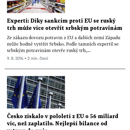
Experti: Díky sankcím proti EU se ruský
trh může více otevřít srbským potravinám
Ze zákazu dovozu potravin z EU a dalších zemí Západu
může hodně vytěžit Srbsko. Podle tamních expertů se
srbským potravinám otevře ruský trh,...
9. 8. 2014 ▪ 2 min. čtení
Česko získalo v pololetí z EU o 56 miliard
víc, než zaplatilo. Nejlepší bilance od