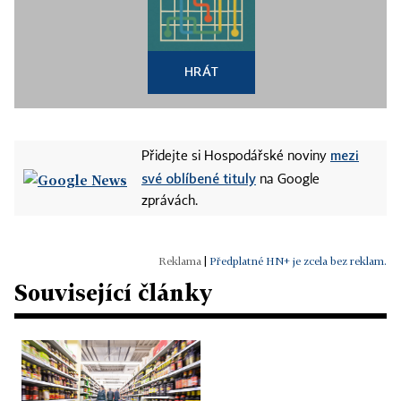
HRÁT
mezi
Přidejte si Hospodářské noviny
své oblíbené tituly
na Google
zprávách.
|
Předplatné HN+ je zcela bez reklam.
Související články