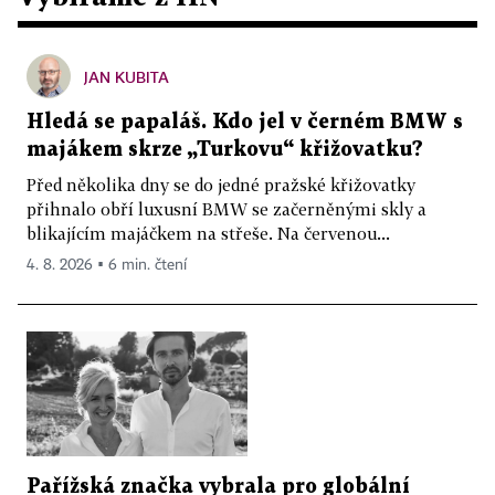
JAN KUBITA
Hledá se papaláš. Kdo jel v černém BMW s
majákem skrze „Turkovu“ křižovatku?
Před několika dny se do jedné pražské křižovatky
přihnalo obří luxusní BMW se začerněnými skly a
blikajícím majáčkem na střeše. Na červenou...
4. 8. 2026 ▪ 6 min. čtení
Pařížská značka vybrala pro globální