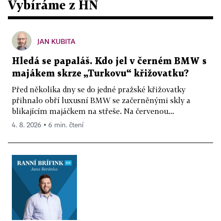
Vybíráme z HN
JAN KUBITA
Hledá se papaláš. Kdo jel v černém BMW s
majákem skrze „Turkovu“ křižovatku?
Před několika dny se do jedné pražské křižovatky
přihnalo obří luxusní BMW se začerněnými skly a
blikajícím majáčkem na střeše. Na červenou...
4. 8. 2026 ▪ 6 min. čtení