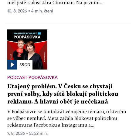
měl jistě radost Jára Cimrman. Na prvním...
10. 8. 2026 ▪ 4 min. čtení
55:23
PODCAST PODPÁSOVKA
Utajený problém. V Česku se chystají
první volby, kdy sítě blokují politickou
reklamu. A hlavní oběť je nečekaná
V Podpásovce se tentokrát věnujeme tématu, o kterém
se vůbec nemluví. Meta začala blokovat politickou
reklamu na Facebooku a Instagramu a...
7. 8. 2026 ▪ 55:23 min.