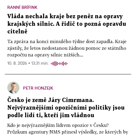
RANNÍ BRÍFINK
Vláda nechala kraje bez peněz na opravy
krajských silnic. A řidič to pozná opravdu
citelně
Ta zpráva na konci minulého týdne dost zapadla. Kraje
zjistily, že letos nedostanou žádnou pomoc ze státního
rozpočtu na opravy silnic nižších...
10. 8. 2026 ▪ 13:31 min.
PETR HONZEJK
Česko je země Járy Cimrmana.
Nejvýraznějšími opozičními politiky jsou
podle lidí ti, kteří jim vládnou
Kdo je nejvýraznějším lídrem opozice v Česku?
Průzkum agentury NMS přinesl výsledky, ze kterých by