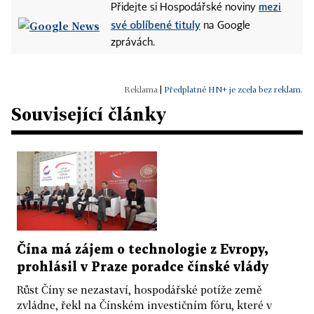
mezi
Přidejte si Hospodářské noviny
své oblíbené tituly
na Google
zprávách.
|
Předplatné HN+ je zcela bez reklam.
Související články
Čína má zájem o technologie z Evropy,
prohlásil v Praze poradce čínské vlády
Růst Číny se nezastaví, hospodářské potíže země
zvládne, řekl na Čínském investičním fóru, které v