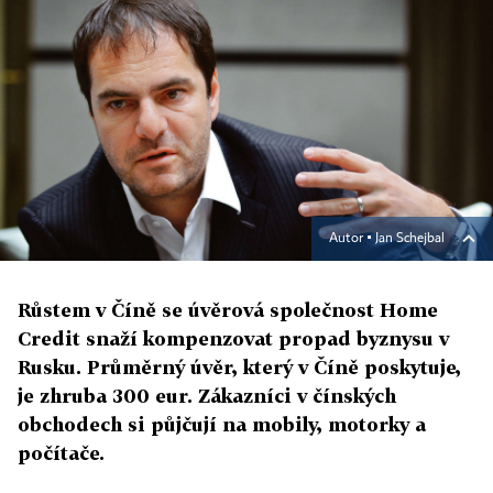
Autor ▪
Jan Schejbal
Růstem v Číně se úvěrová společnost Home
Credit snaží kompenzovat propad byznysu v
Rusku. Průměrný úvěr, který v Číně poskytuje,
je zhruba 300 eur. Zákazníci v čínských
obchodech si půjčují na mobily, motorky a
počítače.