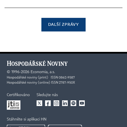
DALŠÍ ZPRÁVY
©
1996-2026
Economia, a.s.
Hospodářské noviny (print) ISSN 0862-9587
Hospodářské noviny (online) ISSN 2787-950X
Certifikováno
Sledujte nás
Stáhněte si aplikaci HN