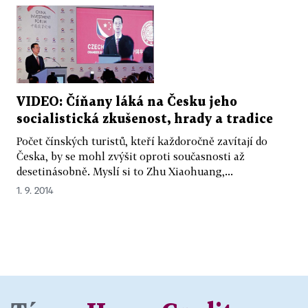
VIDEO: Číňany láká na Česku jeho
socialistická zkušenost, hrady a tradice
Počet čínských turistů, kteří každoročně zavítají do
Česka, by se mohl zvýšit oproti současnosti až
desetinásobně. Myslí si to Zhu Xiaohuang,...
1. 9. 2014