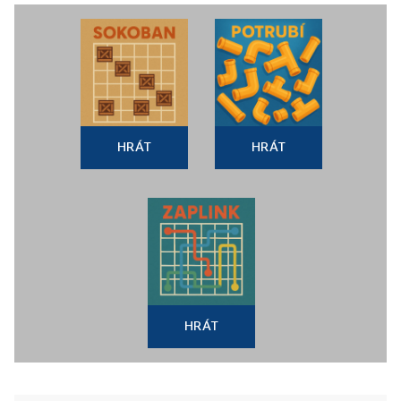
HRÁT
HRÁT
HRÁT