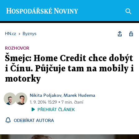
HN.cz
›
Byznys
ROZHOVOR
Šmejc: Home Credit chce dobýt
i Čínu. Půjčuje tam na mobily i
motorky
Nikita Poljakov
Marek Hudema
,
1. 9. 2014 15:29 ▪ 7 min. čtení
PŘEHRÁT ČLÁNEK
ODEBÍRAT AUTORA