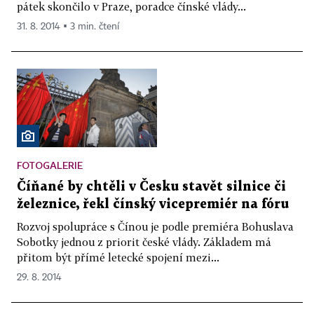
pátek skončilo v Praze, poradce čínské vlády...
31. 8. 2014 ▪ 3 min. čtení
FOTOGALERIE
Číňané by chtěli v Česku stavět silnice či
železnice, řekl čínský vicepremiér na fóru
Rozvoj spolupráce s Čínou je podle premiéra Bohuslava
Sobotky jednou z priorit české vlády. Základem má
přitom být přímé letecké spojení mezi...
29. 8. 2014