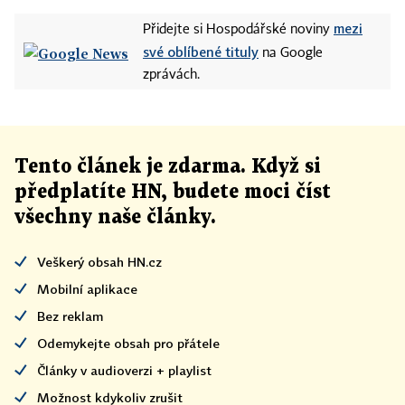
mezi
Přidejte si Hospodářské noviny
své oblíbené tituly
na Google
zprávách.
Tento článek
je
zdarma. Když si
předplatíte HN, budete moci číst
všechny naše články
.
Veškerý obsah HN.cz
Mobilní aplikace
Bez reklam
Odemykejte obsah pro přátele
Články v audioverzi + playlist
Možnost kdykoliv zrušit