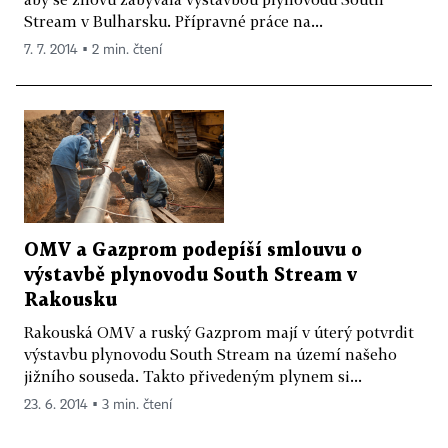
Stream v Bulharsku. Přípravné práce na...
7. 7. 2014 ▪ 2 min. čtení
OMV a Gazprom podepíší smlouvu o
výstavbě plynovodu South Stream v
Rakousku
Rakouská OMV a ruský Gazprom mají v úterý potvrdit
výstavbu plynovodu South Stream na území našeho
jižního souseda. Takto přivedeným plynem si...
23. 6. 2014 ▪ 3 min. čtení