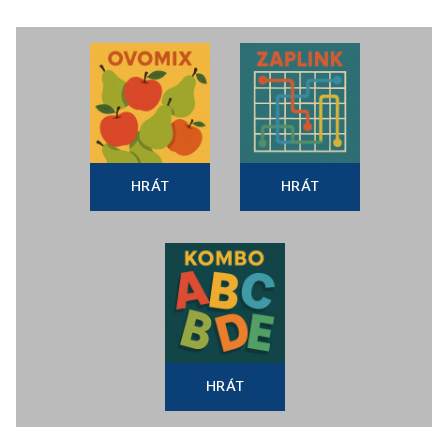
HRÁT
HRÁT
HRÁT