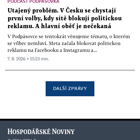
PODCAST PODPÁSOVKA
Utajený problém. V Česku se chystají
první volby, kdy sítě blokují politickou
reklamu. A hlavní oběť je nečekaná
V Podpásovce se tentokrát věnujeme tématu, o kterém
se vůbec nemluví. Meta začala blokovat politickou
reklamu na Facebooku a Instagramu a...
7. 8. 2026 ▪ 55:23 min.
DALŠÍ ZPRÁVY