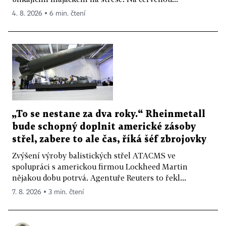
4. 8. 2026 ▪ 6 min. čtení
„To se nestane za dva roky.“ Rheinmetall
bude schopný doplnit americké zásoby
střel, zabere to ale čas, říká šéf zbrojovky
Zvýšení výroby balistických střel ATACMS ve
spolupráci s americkou firmou Lockheed Martin
nějakou dobu potrvá. Agentuře Reuters to řekl...
7. 8. 2026 ▪ 3 min. čtení