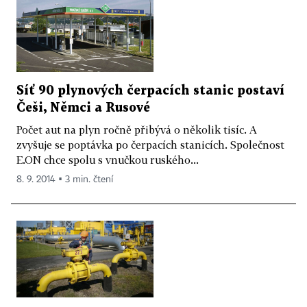
Síť 90 plynových čerpacích stanic postaví
Češi, Němci a Rusové
Počet aut na plyn ročně přibývá o několik tisíc. A
zvyšuje se poptávka po čerpacích stanicích. Společnost
E.ON chce spolu s vnučkou ruského...
8. 9. 2014 ▪ 3 min. čtení