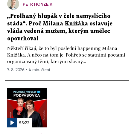
PETR HONZEJK
„Prolhaný hlupák v čele nemyslícího
stáda“. Proč Milana Knížáka oslavuje
vláda vedená mužem, kterým umělec
opovrhoval
Někteří říkají, že to byl poslední happening Milana
Knížáka. A něco na tom je. Pohřeb se státními poctami
organizovaný těmi, kterými slavný...
7. 8. 2026 ▪ 4 min. čtení
55:23