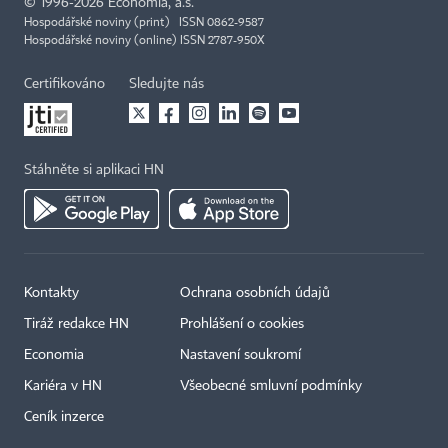
©
1996-2026
Economia, a.s.
Hospodářské noviny (print) ISSN 0862-9587
Hospodářské noviny (online) ISSN 2787-950X
Certifikováno
Sledujte nás
Stáhněte si aplikaci HN
Kontakty
Ochrana osobních údajů
Tiráž redakce HN
Prohlášení o cookies
Economia
Nastavení soukromí
Kariéra v HN
Všeobecné smluvní podmínky
Ceník inzerce