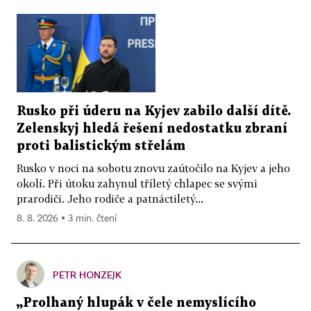
Rusko při úderu na Kyjev zabilo další dítě.
Zelenskyj hledá řešení nedostatku zbraní
proti balistickým střelám
Rusko v noci na sobotu znovu zaútočilo na Kyjev a jeho
okolí. Při útoku zahynul tříletý chlapec se svými
prarodiči. Jeho rodiče a patnáctiletý...
8. 8. 2026 ▪ 3 min. čtení
PETR HONZEJK
„Prolhaný hlupák v čele nemyslícího