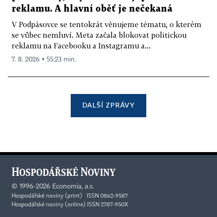
reklamu. A hlavní oběť je nečekaná
V Podpásovce se tentokrát věnujeme tématu, o kterém
se vůbec nemluví. Meta začala blokovat politickou
reklamu na Facebooku a Instagramu a...
7. 8. 2026 ▪ 55:23 min.
DALŠÍ ZPRÁVY
©
1996-2026
Economia, a.s.
Hospodářské noviny (print) ISSN 0862-9587
Hospodářské noviny (online) ISSN 2787-950X