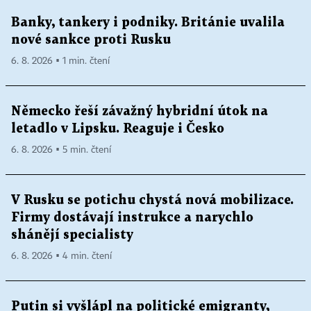
Banky, tankery i podniky. Británie uvalila
nové sankce proti Rusku
6. 8. 2026 ▪ 1 min. čtení
Německo řeší závažný hybridní útok na
letadlo v Lipsku. Reaguje i Česko
6. 8. 2026 ▪ 5 min. čtení
V Rusku se potichu chystá nová mobilizace.
Firmy dostávají instrukce a narychlo
shánějí specialisty
6. 8. 2026 ▪ 4 min. čtení
Putin si vyšlápl na politické emigranty,