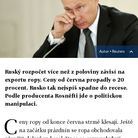
Autor ▪
Reuters
Ruský rozpočet více než z poloviny závisí na
exportu ropy. Ceny od června propadly o 20
procent. Rusko tak nejspíš spadne do recese.
Podle producenta Rosněfti jde o politickou
manipulaci.
C
eny ropy od konce června strmě klesají. Ještě
na začátku prázdnin se ropa obchodovala