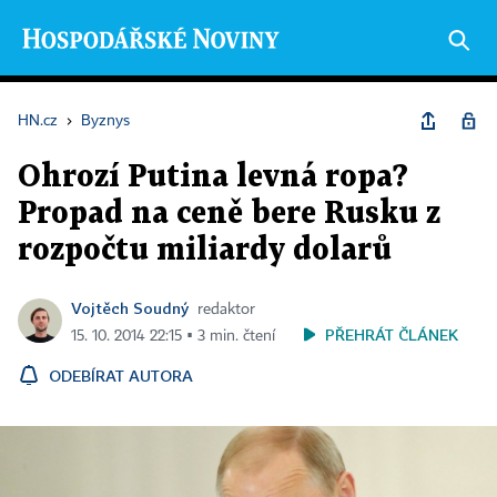
HN.cz
›
Byznys
Ohrozí Putina levná ropa?
Propad na ceně bere Rusku z
rozpočtu miliardy dolarů
Vojtěch Soudný
redaktor
PŘEHRÁT ČLÁNEK
15. 10. 2014 22:15 ▪ 3 min. čtení
ODEBÍRAT AUTORA