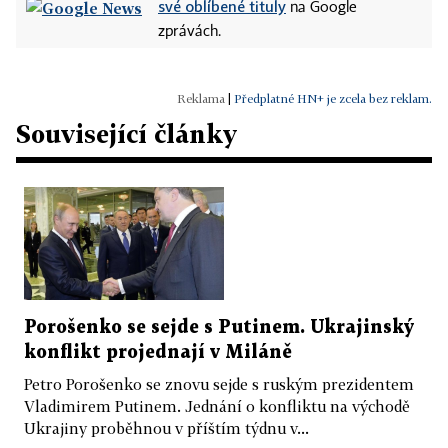
své oblíbené tituly
na Google
zprávách.
|
Předplatné HN+ je zcela bez reklam.
Související články
Porošenko se sejde s Putinem. Ukrajinský
konflikt projednají v Miláně
Petro Porošenko se znovu sejde s ruským prezidentem
Vladimirem Putinem. Jednání o konfliktu na východě
Ukrajiny proběhnou v příštím týdnu v...