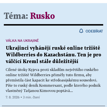
Téma:
Rusko
ODEBÍRAT
VÁLKA NA UKRAJINĚ
Ukrajinci vyhánějí ruské online tržiště
Wildberries do Kazachstánu. Ten je pro
válčící Kreml stále důležitější
Cílené útoky Kyjeva proti skladům největšího ruského
online tržiště Wildberries přiměly tuto firmu, aby
přemístila část kapacit ke středoasijskému sousedovi.
Píše to ruský deník Kommersant, podle kterého podnik
vlastněný Taťjanou Kimovou poptává...
7. 8. 2026 ▪ 3 min. čtení