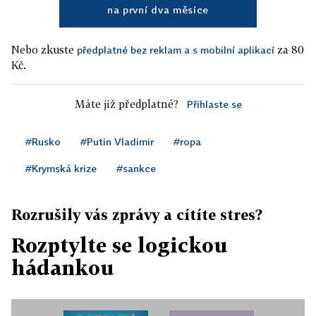
na první dva měsíce
Nebo zkuste
za 80
předplatné bez reklam a s mobilní aplikací
Kč.
Máte již předplatné?
Přihlaste se
#Rusko
#Putin Vladimir
#ropa
#Krymská krize
#sankce
Rozrušily vás zprávy a cítíte stres?
Rozptylte se logickou
hádankou