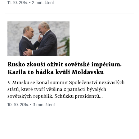
11. 10. 2014 ▪ 2 min. čtení
Rusko zkouší oživit sovětské impérium.
Kazila to hádka kvůli Moldavsku
V Minsku se konal summit Společenství nezávislých
států, které tvoří většina z patnácti bývalých
sovětských republik. Schůzku prezidentů...
10. 10. 2014 ▪ 3 min. čtení