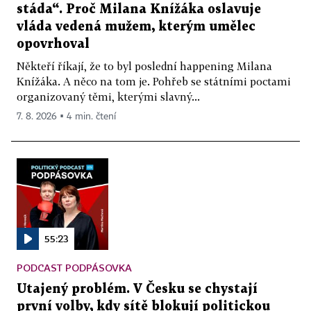
stáda“. Proč Milana Knížáka oslavuje
vláda vedená mužem, kterým umělec
opovrhoval
Někteří říkají, že to byl poslední happening Milana
Knížáka. A něco na tom je. Pohřeb se státními poctami
organizovaný těmi, kterými slavný...
7. 8. 2026 ▪ 4 min. čtení
55:23
PODCAST PODPÁSOVKA
Utajený problém. V Česku se chystají
první volby, kdy sítě blokují politickou