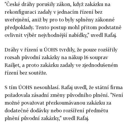
"České dráhy porušily zákon, když zakázku na
rekonfiguraci zadaly v jednacím řízení bez
uveřejnění, aniž by pro to byly splněny zákonné
předpoklady. Tento postup mohl přitom podstatně
ovlivnit výběr nejvhodnější nabídky," uvedl Rafaj.
Dráhy v řízení u ÚOHS tvrdily, že pouze rozšířily
rozsah původní zakázky na nákup 16 souprav
Railjet, a proto zakázku zadaly ve zjednodušeném
řízení bez soutěže.
S tím ÚOHS nesouhlasí. Rafaj uvedl, že státní firma
požadovala zásadní změny původního plnění. "Není
možné považovat přezkoumávanou zakázku za
dodatečné dodávky nebo rozšíření předmětu
plnění původní zakázky," uvedl Rafaj.