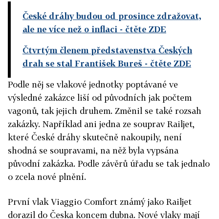
České dráhy budou od prosince zdražovat,
ale ne více než o inflaci
- čtěte ZDE
Čtvrtým členem představenstva Českých
drah se stal František Bureš
- čtěte ZDE
Podle něj se vlakové jednotky poptávané ve
výsledné zakázce liší od původních jak počtem
vagonů, tak jejich druhem. Změnil se také rozsah
zakázky. Například ani jedna ze souprav Railjet,
které České dráhy skutečně nakoupily, není
shodná se soupravami, na něž byla vypsána
původní zakázka. Podle závěrů úřadu se tak jednalo
o zcela nové plnění.
První vlak Viaggio Comfort známý jako Railjet
dorazil do Česka koncem dubna. Nové vlaky mají