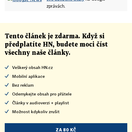
zprávách.
Tento článek
je
zdarma. Když si
předplatíte HN, budete moci číst
všechny naše články
.
Veškerý obsah HN.cz
Mobilní aplikace
Bez reklam
Odemykejte obsah pro přátele
Články v audioverzi + playlist
Možnost kdykoliv zrušit
ZA 80 KČ