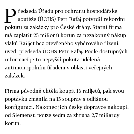
P
ředseda Úřadu pro ochranu hospodářské
soutěže (ÚOHS) Petr Rafaj potvrdil rekordní
pokutu za zakázky pro České dráhy. Státní firma
má zaplatit 25 milionů korun za nezákonný nákup
vlaků Railjet bez otevřeného výběrového řízení,
uvedl předseda ÚOHS Petr Rafaj. Podle dostupných
informací je to nejvyšší pokuta udělená
antimonopolním úřadem v oblasti veřejných
zakázek.
Firma původně chtěla koupit 16 railjetů, pak svou
poptávku změnila na 15 souprav s odlišnou
konfigurací. Nakonec jich český dopravce nakoupil
od Siemensu pouze sedm za zhruba 2,7 miliardy
korun.