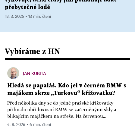
přebytečné lodě
18. 3. 2026 ▪ 13 min. čtení
Vybíráme z HN
JAN KUBITA
Hledá se papaláš. Kdo jel v černém BMW s
majákem skrze „Turkovu“ křižovatku?
Před několika dny se do jedné pražské křižovatky
přihnalo obří luxusní BMW se začerněnými skly a
blikajícím majáčkem na střeše. Na červenou...
4. 8. 2026 ▪ 6 min. čtení