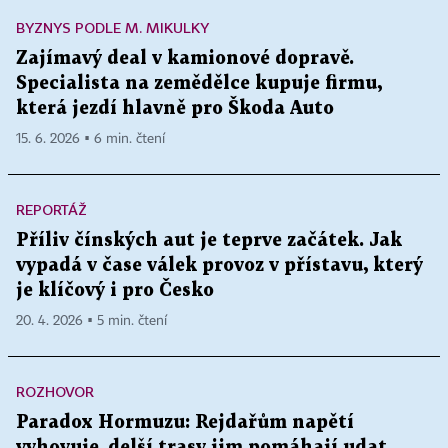
BYZNYS PODLE M. MIKULKY
Zajímavý deal v kamionové dopravě.
Specialista na zemědělce kupuje firmu,
která jezdí hlavně pro Škoda Auto
15. 6. 2026 ▪ 6 min. čtení
REPORTÁŽ
Příliv čínských aut je teprve začátek. Jak
vypadá v čase válek provoz v přístavu, který
je klíčový i pro Česko
20. 4. 2026 ▪ 5 min. čtení
ROZHOVOR
Paradox Hormuzu: Rejdařům napětí
vyhovuje, delší trasy jim pomáhají udat