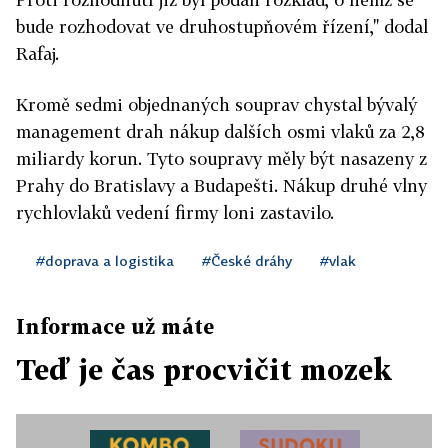
bude rozhodovat ve druhostupňovém řízení," dodal
Rafaj.
Kromě sedmi objednaných souprav chystal bývalý
management drah nákup dalších osmi vlaků za 2,8
miliardy korun. Tyto soupravy měly být nasazeny z
Prahy do Bratislavy a Budapešti. Nákup druhé vlny
rychlovlaků vedení firmy loni zastavilo.
#doprava a logistika
#České dráhy
#vlak
Informace už máte
Teď je čas procvičit mozek