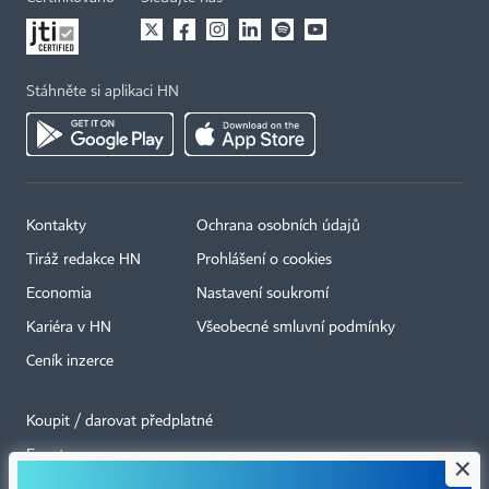
Stáhněte si aplikaci HN
Kontakty
Ochrana osobních údajů
Tiráž redakce HN
Prohlášení o cookies
Economia
Nastavení soukromí
Kariéra v HN
Všeobecné smluvní podmínky
Ceník inzerce
Koupit / darovat předplatné
Eventy
×
Newslettery