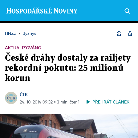
HN.cz
›
Byznys
AKTUALIZOVÁNO
České dráhy dostaly za railjety
rekordní pokutu: 25 milionů
korun
ČTK
PŘEHRÁT ČLÁNEK
24. 10. 2014 09:32 ▪ 3 min. čtení