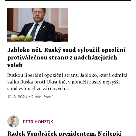
Jabloko nět. Ruský soud vyloučil opoziční
protiválečnou stranu z nadcházejících
voleb
Ruskou liberální opoziční stranu Jabloko, která odmítá
válku Ruska proti Ukrajině, v pondělí ruský nejvyšší
soud vyloučil ze zářijových...
10. 8. 2026 ▪ 2 min. čtení
PETR HONZEJK
Radek Vondráček prezidentem. Nejlepší