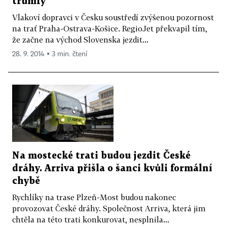
trumfy
Vlakoví dopravci v Česku soustředí zvýšenou pozornost
na trať Praha-Ostrava-Košice. RegioJet překvapil tím,
že začne na východ Slovenska jezdit...
28. 9. 2014 ▪ 3 min. čtení
Na mostecké trati budou jezdit České
dráhy. Arriva přišla o šanci kvůli formální
chybě
Rychlíky na trase Plzeň-Most budou nakonec
provozovat České dráhy. Společnost Arriva, která jim
chtěla na této trati konkurovat, nesplnila...