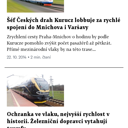
Šéf Českých drah Kurucz lobbuje za rychlé
spojení do Mnichova i Varšavy
Zrychlení cesty Praha-Mnichov o hodinu by podle
Kurucze pomohlo zvýšit počet pasažérů až pětkrát.
Přímé mezinárodní vlaky by na této trase...
22. 10. 2014 ▪ 2 min. čtení
Ochranka ve vlaku, nejvyšší rychlost v
historii. Železniční dopravci vytahují