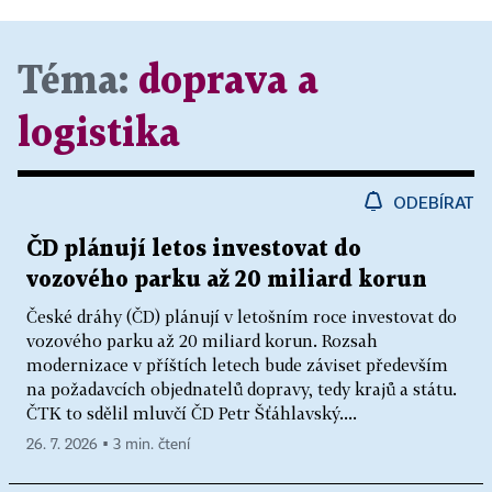
Téma:
doprava a
logistika
ODEBÍRAT
ČD plánují letos investovat do
vozového parku až 20 miliard korun
České dráhy (ČD) plánují v letošním roce investovat do
vozového parku až 20 miliard korun. Rozsah
modernizace v příštích letech bude záviset především
na požadavcích objednatelů dopravy, tedy krajů a státu.
ČTK to sdělil mluvčí ČD Petr Šťáhlavský....
26. 7. 2026 ▪ 3 min. čtení