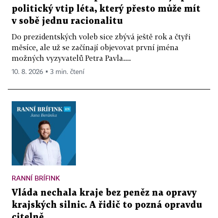
politický vtip léta, který přesto může mít
v sobě jednu racionalitu
Do prezidentských voleb sice zbývá ještě rok a čtyři
měsíce, ale už se začínají objevovat první jména
možných vyzyvatelů Petra Pavla....
10. 8. 2026 ▪ 3 min. čtení
RANNÍ BRÍFINK
Vláda nechala kraje bez peněz na opravy
krajských silnic. A řidič to pozná opravdu
citelně