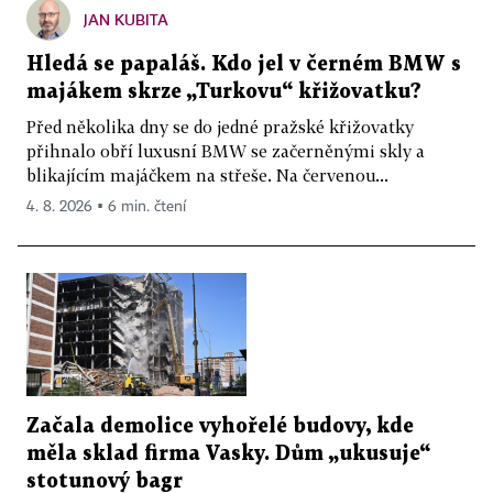
JAN KUBITA
Hledá se papaláš. Kdo jel v černém BMW s
majákem skrze „Turkovu“ křižovatku?
Před několika dny se do jedné pražské křižovatky
přihnalo obří luxusní BMW se začerněnými skly a
blikajícím majáčkem na střeše. Na červenou...
4. 8. 2026 ▪ 6 min. čtení
Začala demolice vyhořelé budovy, kde
měla sklad firma Vasky. Dům „ukusuje“
stotunový bagr