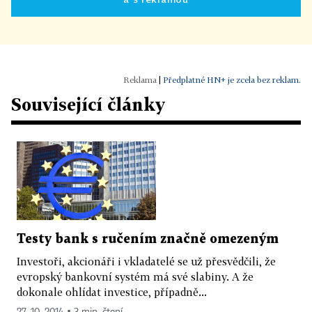
|
Předplatné HN+ je zcela bez reklam.
Související články
Testy bank s ručením značně omezeným
Investoři, akcionáři i vkladatelé se už přesvědčili, že
evropský bankovní systém má své slabiny. A že
dokonale ohlídat investice, případně...
27. 10. 2014 ▪ 3 min. čtení