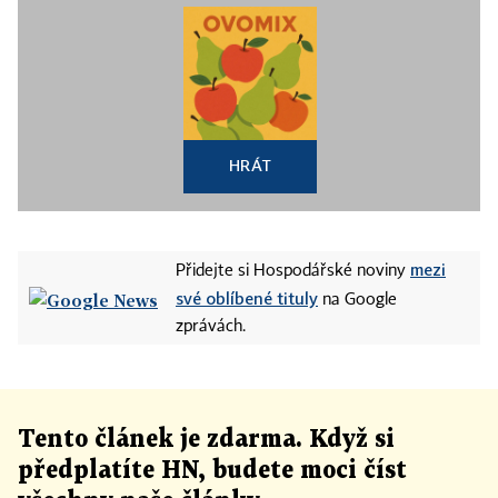
HRÁT
mezi
Přidejte si Hospodářské noviny
své oblíbené tituly
na Google
zprávách.
Tento článek
je
zdarma. Když si
předplatíte HN, budete moci číst