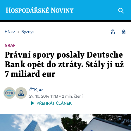
HN.cz
›
Byznys
GRAF
Právní spory poslaly Deutsche
Bank opět do ztráty. Stály ji už
7 miliard eur
ČTK
ac
,
29. 10. 2014 11:13 ▪ 2 min. čtení
PŘEHRÁT ČLÁNEK