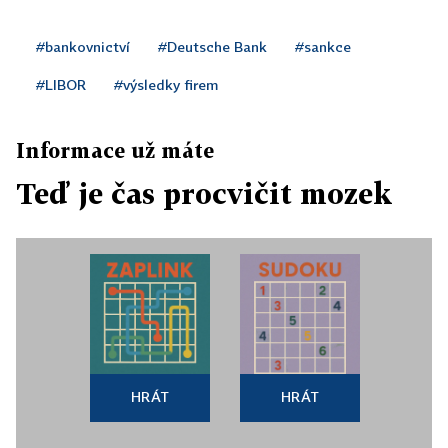
#bankovnictví
#Deutsche Bank
#sankce
#LIBOR
#výsledky firem
Informace už máte
Teď je čas procvičit mozek
HRÁT
HRÁT