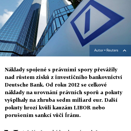
Autor ▪
Reuters
Náklady spojené s právními spory převážily
nad růstem zisků z investičního bankovnictví
Deutsche Bank. Od roku 2012 se celkové
náklady na urovnání právních sporů a pokuty
vyšplhaly na zhruba sedm miliard eur. Další
pokuty hrozí kvůli kauzám LIBOR nebo
porušením sankcí vůči Íránu.