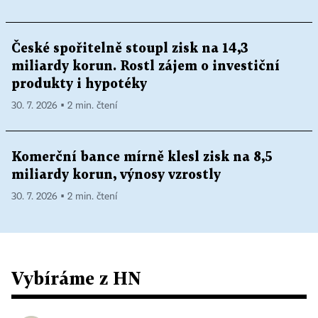
České spořitelně stoupl zisk na 14,3
miliardy korun. Rostl zájem o investiční
produkty i hypotéky
30. 7. 2026 ▪ 2 min. čtení
Komerční bance mírně klesl zisk na 8,5
miliardy korun, výnosy vzrostly
30. 7. 2026 ▪ 2 min. čtení
Vybíráme z HN