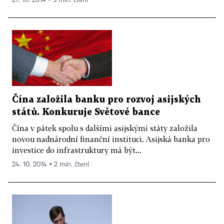
Čína založila banku pro rozvoj asijských
států. Konkuruje Světové bance
Čína v pátek spolu s dalšími asijskými státy založila
novou nadnárodní finanční instituci. Asijská banka pro
investice do infrastruktury má být...
24. 10. 2014 ▪ 2 min. čtení