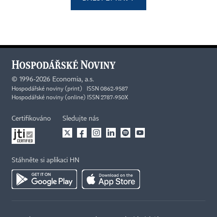
©
1996-2026
Economia, a.s.
Hospodářské noviny (print) ISSN 0862-9587
Hospodářské noviny (online) ISSN 2787-950X
Certifikováno
Sledujte nás
Stáhněte si aplikaci HN