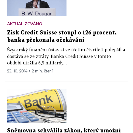
AKTUALIZOVÁNO
Zisk Credit Suisse stoupl o 126 procent,
banka překonala očekávání
Švýcarský finanční ústav si ve třetím čtvrtletí polepšil a
dostává se ze ztráty. Banka Credit Suisse v tomto
období utržila 6,5 miliardy...
23. 10. 2014 ▪ 2 min. čtení
Sněmovna schválila zákon, který umožní