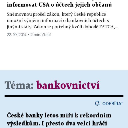
informovat USA o účtech jejich občanů
Sněmovnou prošel zákon, který České republice
umožní výměnu informací o bankovních účtech s
jinými státy. Zákon je potřebný kvůli dohodě FATCA,...
22. 10. 2014 ▪ 2 min. čtení
Téma:
bankovnictví
ODEBÍRAT
České banky letos míří k rekordním
výsledkům. I přesto dva velcí hráči