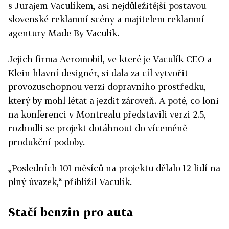
s Jurajem Vaculíkem, asi nejdůležitější postavou
slovenské reklamní scény a majitelem reklamní
agentury Made By Vaculik.
Jejich firma Aeromobil, ve které je Vaculík CEO a
Klein hlavní designér, si dala za cíl vytvořit
provozuschopnou verzi dopravního prostředku,
který by mohl létat a jezdit zároveň. A poté, co loni
na konferenci v Montrealu představili verzi 2.5,
rozhodli se projekt dotáhnout do víceméně
produkční podoby.
„Posledních 101 měsíců na projektu dělalo 12 lidí na
plný úvazek,“ přiblížil Vaculík.
Stačí benzin pro auta