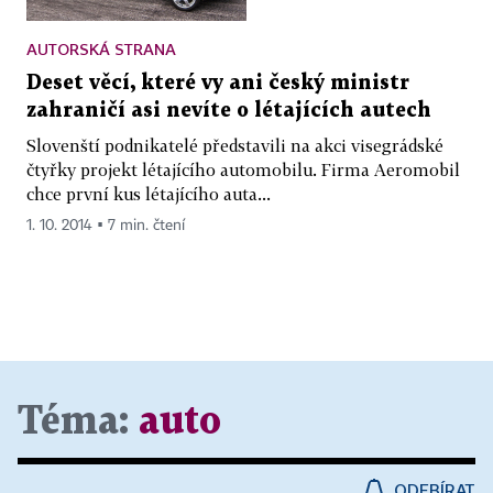
AUTORSKÁ STRANA
Deset věcí, které vy ani český ministr
zahraničí asi nevíte o létajících autech
Slovenští podnikatelé představili na akci visegrádské
čtyřky projekt létajícího automobilu. Firma Aeromobil
chce první kus létajícího auta...
1. 10. 2014 ▪ 7 min. čtení
Téma:
auto
ODEBÍRAT