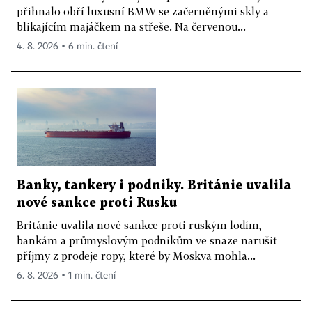
přihnalo obří luxusní BMW se začerněnými skly a
blikajícím majáčkem na střeše. Na červenou...
4. 8. 2026 ▪ 6 min. čtení
Banky, tankery i podniky. Británie uvalila
nové sankce proti Rusku
Británie uvalila nové sankce proti ruským lodím,
bankám a průmyslovým podnikům ve snaze narušit
příjmy z prodeje ropy, které by Moskva mohla...
6. 8. 2026 ▪ 1 min. čtení