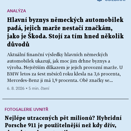
ANALÝZA
Hlavní byznys německých automobilek
padá, jejich marže nestačí značkám,
jako je Škoda. Stojí za tím hned několik
důvodů
Aktuální finanční výsledky hlavních německých
automobilek ukazují, jak moc jim drhne byznys a
výroba. Největším důkazem je jejich provozní marže. U
BMW letos za šest měsíců roku klesla na 3,6 procenta,
Mercedes-Benz ji má 1,9 procenta. Obě značky se...
6. 8. 2026 ▪ 5 min. čtení
FOTOGALERIE UVNITŘ
Nejlépe utracených pět milionů? Hybridní
Porsche 911 je použitelnější než kdy dřív,