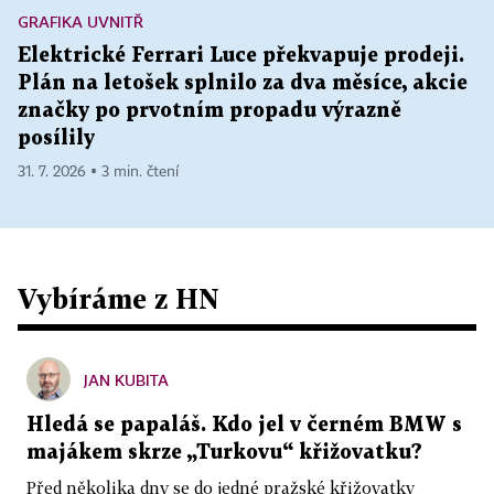
GRAFIKA UVNITŘ
Elektrické Ferrari Luce překvapuje prodeji.
Plán na letošek splnilo za dva měsíce, akcie
značky po prvotním propadu výrazně
posílily
31. 7. 2026 ▪ 3 min. čtení
Vybíráme z HN
JAN KUBITA
Hledá se papaláš. Kdo jel v černém BMW s
majákem skrze „Turkovu“ křižovatku?
Před několika dny se do jedné pražské křižovatky