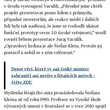
v úvodu vystoupení Vaculík. „Původně jsme chtěli
projekt prezentovat pouze lidem z průmyslu,
případně investorům, ale reakce médií i dalších
lidí byla tak nadšená, že jsme se rozhodli ukázat
funkční prototyp verze 3.0 široké veřejnosti,“ uvedl
rovněž během prezentace Juraj Vaculík.
„Opravdový hrdina je ale Štefan Klein. Protože jej
postavil a nebál se s ním vzlétnout.“
Deset věcí, které vy ani český ministr
zahraničí asi nevíte o létajících autech
-
čtěte ZDE
Myšlenka létajícího auta pronásledovala Štefana
Kleina už od roku 1990. Profesor na Vysoké škole
výtvarných umení v Bratislavě se v roce 2010 spojil