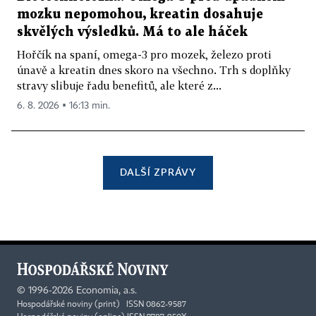
mozku nepomohou, kreatin dosahuje
skvělých výsledků. Má to ale háček
Hořčík na spaní, omega-3 pro mozek, železo proti
únavě a kreatin dnes skoro na všechno. Trh s doplňky
stravy slibuje řadu benefitů, ale které z...
6. 8. 2026 ▪ 16:13 min.
DALŠÍ ZPRÁVY
©
1996-2026
Economia, a.s.
Hospodářské noviny (print) ISSN 0862-9587