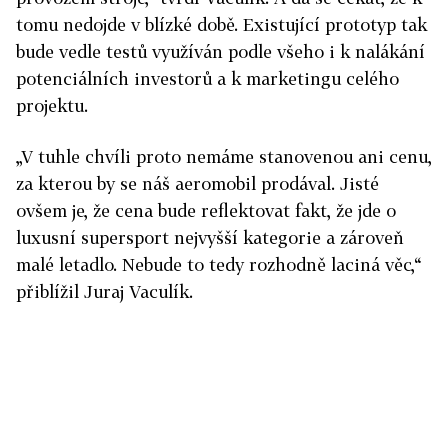
tomu nedojde v blízké době. Existující prototyp tak
bude vedle testů využíván podle všeho i k nalákání
potenciálních investorů a k marketingu celého
projektu.
„V tuhle chvíli proto nemáme stanovenou ani cenu,
za kterou by se náš aeromobil prodával. Jisté
ovšem je, že cena bude reflektovat fakt, že jde o
luxusní supersport nejvyšší kategorie a zároveň
malé letadlo. Nebude to tedy rozhodně laciná věc,“
přiblížil Juraj Vaculík.