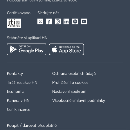
Hospodářské noviny (online) ISSN 2787-950X
Certifikováno
Sledujte nás
Stáhněte si aplikaci HN
Kontakty
Ochrana osobních údajů
Tiráž redakce HN
Prohlášení o cookies
Economia
Nastavení soukromí
Kariéra v HN
Všeobecné smluvní podmínky
Ceník inzerce
Koupit / darovat předplatné