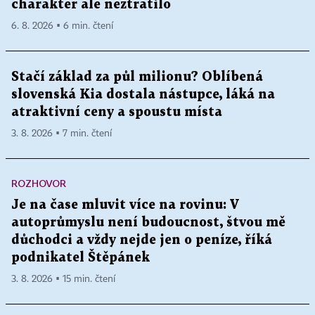
charakter ale neztratilo
6. 8. 2026 ▪ 6 min. čtení
Stačí základ za půl milionu? Oblíbená
slovenská Kia dostala nástupce, láká na
atraktivní ceny a spoustu místa
3. 8. 2026 ▪ 7 min. čtení
ROZHOVOR
Je na čase mluvit více na rovinu: V
autoprůmyslu není budoucnost, štvou mě
důchodci a vždy nejde jen o peníze, říká
podnikatel Štěpánek
3. 8. 2026 ▪ 15 min. čtení