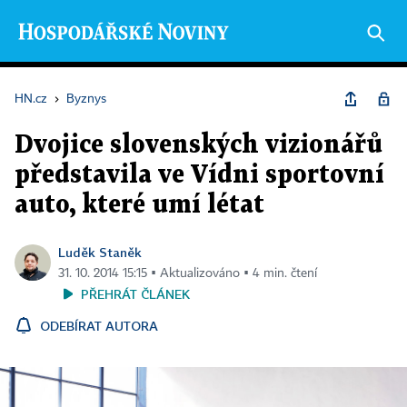
HN.cz
›
Byznys
Dvojice slovenských vizionářů
představila ve Vídni sportovní
auto, které umí létat
Luděk Staněk
31. 10. 2014 15:15 ▪ Aktualizováno ▪ 4 min. čtení
PŘEHRÁT ČLÁNEK
ODEBÍRAT AUTORA