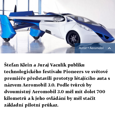
Autor ▪
Aeromobil
Štefan Klein a Juraj Vaculík publiku
technologického festivalu Pioneers ve světové
premiéře představili prototyp létajícího auta s
názvem Aeromobil 3.0. Podle tvůrců by
dvoumístný Aeromobil 3.0 měl mít dolet 700
kilometrů a k jeho ovládání by měl stačit
základní pilotní průkaz.