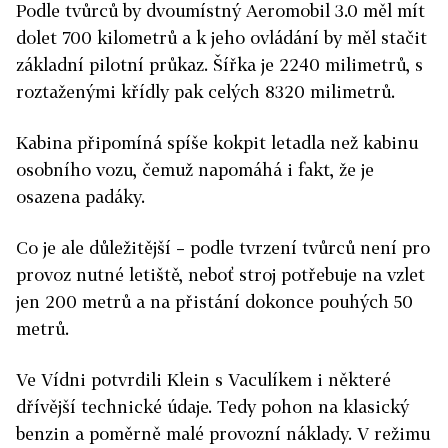
Podle tvůrců by dvoumístný Aeromobil 3.0 měl mít
dolet 700 kilometrů a k jeho ovládání by měl stačit
základní pilotní průkaz. Šířka je 2240 milimetrů, s
roztaženými křídly pak celých 8320 milimetrů.
Kabina připomíná spíše kokpit letadla než kabinu
osobního vozu, čemuž napomáhá i fakt, že je
osazena padáky.
Co je ale důležitější – podle tvrzení tvůrců není pro
provoz nutné letiště, neboť stroj potřebuje na vzlet
jen 200 metrů a na přistání dokonce pouhých 50
metrů.
Ve Vídni potvrdili Klein s Vaculíkem i některé
dřívější technické údaje. Tedy pohon na klasický
benzin a poměrně malé provozní náklady. V režimu