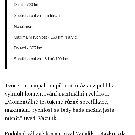
Dolet - 700 km
Spotřeba paliva -
15 litrů/h
Na silnici:
Maximální rychlost - 160 km/h a víc
Dojezd -
875 km
Spotřeba paliva - 8 litrů/100 km
Tvůrci se naopak na přímou otázku z publika
vyhnuli komentování maximální rychlosti.
„Momentálně testujeme různé specifikace,
maximální rychlost se tedy bude možná ještě
měnit,“ uvedl Vaculík.
Podobně váhavě komentoval Vaculík i otázku, zda