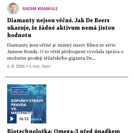
RADIM KRAMULE
Diamanty nejsou věčné. Jak De Beers
ukazuje, že žádné aktivum nemá jistou
hodnotu
Diamanty jsou věčné je známý název filmu ze série
Jamese Bonda. O to větší překvapení vyvolala zpráva o
možném prodeji těžařského gigantu De...
6. 8. 2026 ▪ 4 min. čtení
16:13
Biotechnoložka: Omega-3 před úpadkem