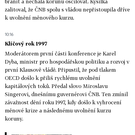
bránit a nechala korunu oscilovat. Kysilka
zalitoval, že ČNB spolu s vládou nepřistoupila dříve
k uvolnění měnového kurzu.
10:16
Klíčový rok 1997
Moderátorem první části konference je Karel
Dyba, ministr pro hospodářskou politiku a rozvoj v
první Klausově vládě. Připustil, že pod tlakem
OECD došlo k přiliš rychlému uvolnění
kapitálových toků. Předal slovo Miroslavu
Singerovi, dnešnímu guvernérovi ČNB. Ten zmínil
závažnost dění roku 1997, kdy došlo k vyhrocení
měnové krize a následnému uvolnění kurzu
koruny.