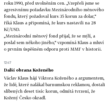
roku 1990, před uvolněním cen. „Vzepřeli jsme se
agresivnímu požadavku Mezinárodního měnového
fondu, který požadoval kurs 35 korun za dolar,“
říká Klaus a připomíná, že kurs nastavili na 28
Kč/USD.
„Mezinárodní měnový fond přijal, že se mýlí, a
poslal sem někoho jiného,“ vzpomíná Klaus a mluví
o prvním úspěšném odporu proti MMF v historii.
12:47
Další obrana Koženého
Václav Klaus hájí Viktora Koženého a argumentem,
že lidé, které nalákal barnumskou reklamou, dostali
slíbených deset tisíc korun, odmítá tvrzení, že
Kožený Česko okradl.