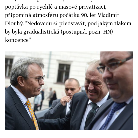
poptávka po rychlé a masové privatizaci,
připomíná atmosféru počátku 90. let Vladimír
Dlouhý. "Nedovedu si představit, pod jakým tlakem
by byla gradualistická (postupná, pozn. HN)
koncepce."