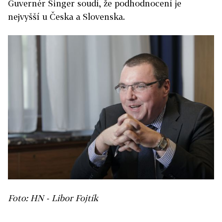
Guvernér Singer soudí, že podhodnocení je
nejvyšší u Česka a Slovenska.
Foto: HN - Libor Fojtík