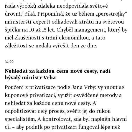
řada výrobků zdaleka neodpovídala světové
úrovni,“ říká. Připomíná, že už během „perestrojky“
ministerští experti odhadovali ztrátu na světovou
špičku na 10 až 15 let. Chyběl management, který by
měl zkušenosti s tržní ekonomikou, a tato
záležitost se nedala vyřešit den ze dne.
14:22
Nehledat za každou cenu nové cesty, radí
bývalý ministr Vrba
Poučení z privatizace podle Jana Vrby: vyhnout se
kuponové privatizaci, využít osvědčené metody a
nehledat za každou cenu nové cesty. A
odpolitizovat celý proces, svěřit jej do rukou
specialistům. A kontrolovat, zda byl naplněn hlavní
cíl – aby podnik po privatizaci fungoval lépe než