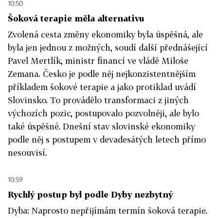
10:50
Šoková terapie měla alternativu
Zvolená cesta změny ekonomiky byla úspěšná, ale
byla jen jednou z možných, soudí další přednášející
Pavel Mertlík, ministr financí ve vládě Miloše
Zemana. Česko je podle něj nejkonzistentnějším
příkladem šokové terapie a jako protiklad uvádí
Slovinsko. To provádělo transformaci z jiných
výchozích pozic, postupovalo pozvolněji, ale bylo
také úspěšné. Dnešní stav slovinské ekonomiky
podle něj s postupem v devadesátých letech přímo
nesouvisí.
10:59
Rychlý postup byl podle Dyby nezbytný
Dyba: Naprosto nepřijímám termín šoková terapie.