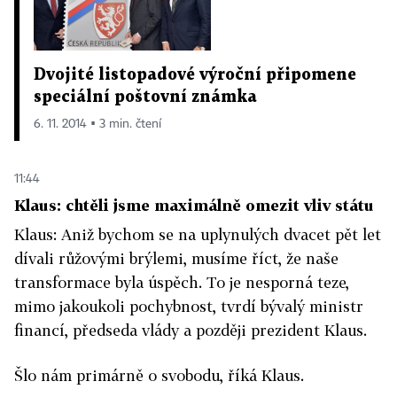
Dvojité listopadové výroční připomene
speciální poštovní známka
6. 11. 2014 ▪ 3 min. čtení
11:44
Klaus: chtěli jsme maximálně omezit vliv státu
Klaus: Aniž bychom se na uplynulých dvacet pět let
dívali růžovými brýlemi, musíme říct, že naše
transformace byla úspěch. To je nesporná teze,
mimo jakoukoli pochybnost, tvrdí bývalý ministr
financí, předseda vlády a později prezident Klaus.
Šlo nám primárně o svobodu, říká Klaus.