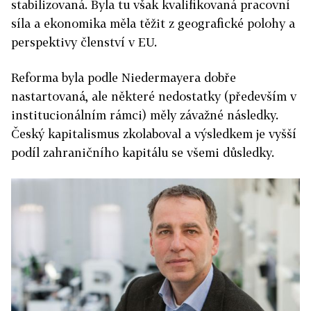
stabilizovaná. Byla tu však kvalifikovaná pracovní
síla a ekonomika měla těžit z geografické polohy a
perspektivy členství v EU.
Reforma byla podle Niedermayera dobře
nastartovaná, ale některé nedostatky (především v
institucionálním rámci) měly závažné následky.
Český kapitalismus zkolaboval a výsledkem je vyšší
podíl zahraničního kapitálu se všemi důsledky.