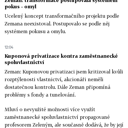
Zeman: transformace postupovala systémem
pokus - omyl
Ucelený koncept transformačního projektu podle
Zemana neexistoval. Postupovalo se podle něj
systémem pokusu a omylu.
12:04
Kuponová privatizace kontra zaměstnanecké
spoluvlastnictví
Zeman: Kuponovou privatizaci jsem kritizoval kvůli
rozptýlenosti vlastnictví, akcionáři neměli
dostatečnou kontrolu. Dále Zeman připomíná
problémy s fondy a tunelování.
Mluví o nevyužité možnosti více využít
zaměstnanecké spoluvlastnictví propagované
profesorem Zeleným, ale současně dodává, že by její