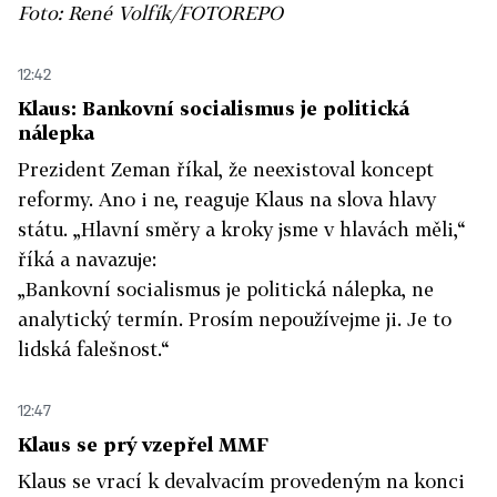
Foto: René Volfík/FOTOREPO
12:42
Klaus: Bankovní socialismus je politická
nálepka
Prezident Zeman říkal, že neexistoval koncept
reformy. Ano i ne, reaguje Klaus na slova hlavy
státu. „Hlavní směry a kroky jsme v hlavách měli,“
říká a navazuje:
„Bankovní socialismus je politická nálepka, ne
analytický termín. Prosím nepoužívejme ji. Je to
lidská falešnost.“
12:47
Klaus se prý vzepřel MMF
Klaus se vrací k devalvacím provedeným na konci