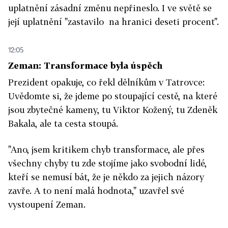
uplatnění zásadní změnu nepřineslo. I ve světě se
její uplatnění "zastavilo na hranici deseti procent".
12:05
Zeman: Transformace byla úspěch
Prezident opakuje, co řekl dělníkům v Tatrovce:
Uvědomte si, že jdeme po stoupající cestě, na které
jsou zbytečné kameny, tu Viktor Kožený, tu Zdeněk
Bakala, ale ta cesta stoupá.
"Ano, jsem kritikem chyb transformace, ale přes
všechny chyby tu zde stojíme jako svobodní lidé,
kteří se nemusí bát, že je někdo za jejich názory
zavře. A to není malá hodnota," uzavřel své
vystoupení Zeman.