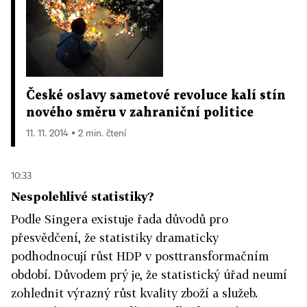
České oslavy sametové revoluce kalí stín
nového směru v zahraniční politice
11. 11. 2014 ▪ 2 min. čtení
10:33
Nespolehlivé statistiky?
Podle Singera existuje řada důvodů pro
přesvědčení, že statistiky dramaticky
podhodnocují růst HDP v posttransformačním
období. Důvodem prý je, že statistický úřad neumí
zohlednit výrazný růst kvality zboží a služeb.