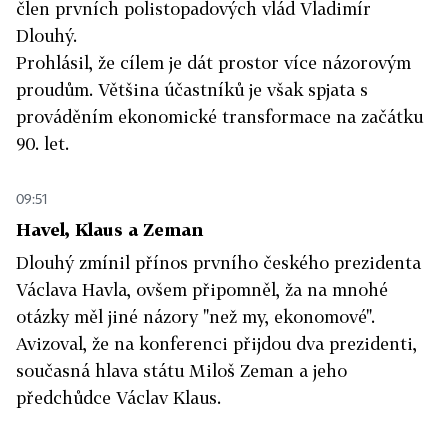
člen prvních polistopadových vlád Vladimír
Dlouhý.
Prohlásil, že cílem je dát prostor více názorovým
proudům. Většina účastníků je však spjata s
prováděním ekonomické transformace na začátku
90. let.
09:51
Havel, Klaus a Zeman
Dlouhý zmínil přínos prvního českého prezidenta
Václava Havla, ovšem připomněl, ža na mnohé
otázky měl jiné názory "než my, ekonomové".
Avizoval, že na konferenci přijdou dva prezidenti,
současná hlava státu Miloš Zeman a jeho
předchůdce Václav Klaus.