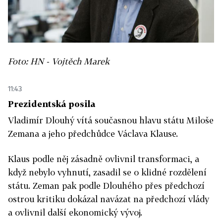
Foto: HN - Vojtěch Marek
11:43
Prezidentská posila
Vladimír Dlouhý vítá současnou hlavu státu Miloše
Zemana a jeho předchůdce Václava Klause.
Klaus podle něj zásadně ovlivnil transformaci, a
když nebylo vyhnutí, zasadil se o klidné rozdělení
státu. Zeman pak podle Dlouhého přes předchozí
ostrou kritiku dokázal navázat na předchozí vlády
a ovlivnil další ekonomický vývoj.