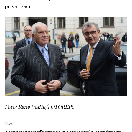
privatizaci.
Foto: René Volfík/FOTOREPO
11:57