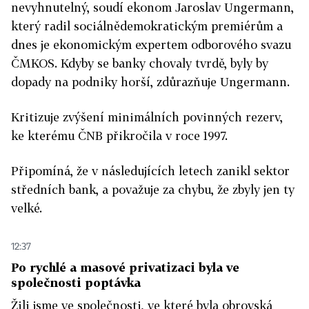
nevyhnutelný, soudí ekonom Jaroslav Ungermann,
který radil sociálnědemokratickým premiérům a
dnes je ekonomickým expertem odborového svazu
ČMKOS. Kdyby se banky chovaly tvrdě, byly by
dopady na podniky horší, zdůrazňuje Ungermann.
Kritizuje zvýšení minimálních povinných rezerv,
ke kterému ČNB přikročila v roce 1997.
Připomíná, že v následujících letech zanikl sektor
středních bank, a považuje za chybu, že zbyly jen ty
velké.
12:37
Po rychlé a masové privatizaci byla ve
společnosti poptávka
Žili jsme ve společnosti, ve které byla obrovská