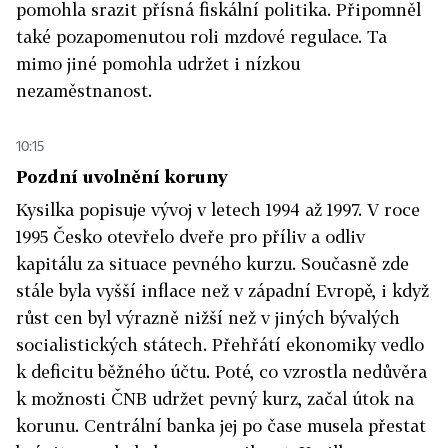
pomohla srazit přísná fiskální politika. Připomněl
také pozapomenutou roli mzdové regulace. Ta
mimo jiné pomohla udržet i nízkou
nezaměstnanost.
10:15
Pozdní uvolnění koruny
Kysilka popisuje vývoj v letech 1994 až 1997. V roce
1995 Česko otevřelo dveře pro příliv a odliv
kapitálu za situace pevného kurzu. Současně zde
stále byla vyšší inflace než v západní Evropě, i když
růst cen byl výrazně nižší než v jiných bývalých
socialistických státech. Přehřátí ekonomiky vedlo
k deficitu běžného účtu. Poté, co vzrostla nedůvěra
k možnosti ČNB udržet pevný kurz, začal útok na
korunu. Centrální banka jej po čase musela přestat