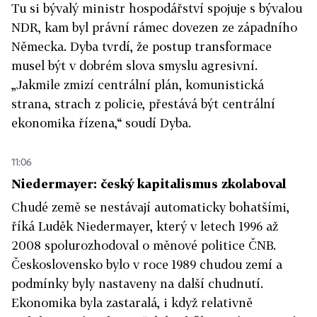
Tu si bývalý ministr hospodářství spojuje s bývalou
NDR, kam byl právní rámec dovezen ze západního
Německa. Dyba tvrdí, že postup transformace
musel být v dobrém slova smyslu agresivní.
„Jakmile zmizí centrální plán, komunistická
strana, strach z policie, přestává být centrální
ekonomika řízena,“ soudí Dyba.
11:06
Niedermayer: český kapitalismus zkolaboval
Chudé země se nestávají automaticky bohatšími,
říká Luděk Niedermayer, který v letech 1996 až
2008 spolurozhodoval o měnové politice ČNB.
Československo bylo v roce 1989 chudou zemí a
podmínky byly nastaveny na další chudnutí.
Ekonomika byla zastaralá, i když relativně