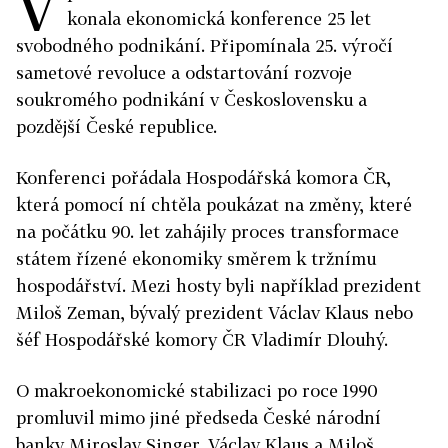
V
konala ekonomická konference 25 let
svobodného podnikání. Připomínala 25. výročí
sametové revoluce a odstartování rozvoje
soukromého podnikání v Československu a
pozdější České republice.
Konferenci pořádala Hospodářská komora ČR,
která pomocí ní chtěla poukázat na změny, které
na počátku 90. let zahájily proces transformace
státem řízené ekonomiky směrem k tržnímu
hospodářství. Mezi hosty byli například prezident
Miloš Zeman, bývalý prezident Václav Klaus nebo
šéf Hospodářské komory ČR Vladimír Dlouhý.
O makroekonomické stabilizaci po roce 1990
promluvil mimo jiné předseda České národní
banky Miroslav Singer. Václav Klaus a Miloš