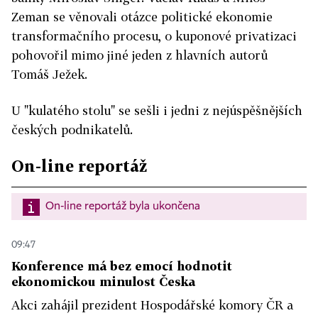
Zeman se věnovali otázce politické ekonomie
transformačního procesu, o kuponové privatizaci
pohovořil mimo jiné jeden z hlavních autorů
Tomáš Ježek.
U "kulatého stolu" se sešli i jedni z nejúspěšnějších
českých podnikatelů.
On-line reportáž
On-line reportáž byla ukončena
09:47
Konference má bez emocí hodnotit
ekonomickou minulost Česka
Akci zahájil prezident Hospodářské komory ČR a