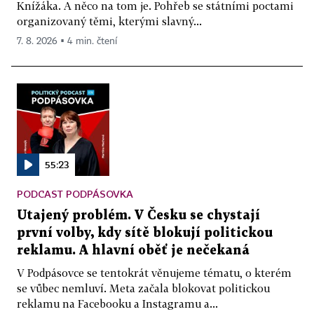
Knížáka. A něco na tom je. Pohřeb se státními poctami
organizovaný těmi, kterými slavný...
7. 8. 2026 ▪ 4 min. čtení
55:23
PODCAST PODPÁSOVKA
Utajený problém. V Česku se chystají
první volby, kdy sítě blokují politickou
reklamu. A hlavní oběť je nečekaná
V Podpásovce se tentokrát věnujeme tématu, o kterém
se vůbec nemluví. Meta začala blokovat politickou
reklamu na Facebooku a Instagramu a...