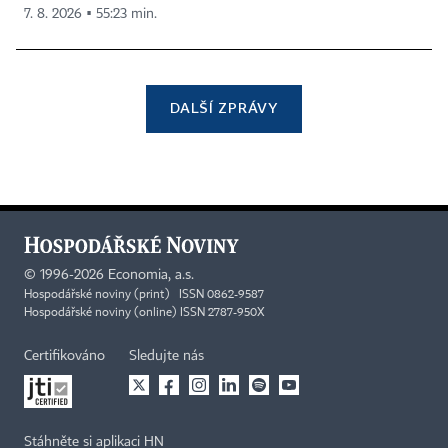
7. 8. 2026 ▪ 55:23 min.
DALŠÍ ZPRÁVY
©
1996-2026
Economia, a.s.
Hospodářské noviny (print) ISSN 0862-9587
Hospodářské noviny (online) ISSN 2787-950X
Certifikováno
Sledujte nás
Stáhněte si aplikaci HN