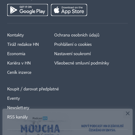
Kontakty
Ochrana osobních údajů
Tiráž redakce HN
Prohlášení o cookies
Economia
Nastavení soukromí
Kariéra v HN
Všeobecné smluvní podmínky
Ceník inzerce
Koupit / darovat předplatné
Eventy
×
Newslettery
RSS kanály