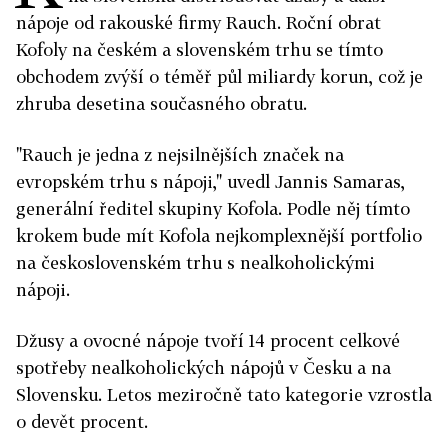
nápoje od rakouské firmy Rauch. Roční obrat
Kofoly na českém a slovenském trhu se tímto
obchodem zvýší o téměř půl miliardy korun, což je
zhruba desetina současného obratu.
"Rauch je jedna z nejsilnějších značek na
evropském trhu s nápoji," uvedl Jannis Samaras,
generální ředitel skupiny Kofola. Podle něj tímto
krokem bude mít Kofola nejkomplexnější portfolio
na československém trhu s nealkoholickými
nápoji.
Džusy a ovocné nápoje tvoří 14 procent celkové
spotřeby nealkoholických nápojů v Česku a na
Slovensku. Letos meziročně tato kategorie vzrostla
o devět procent.