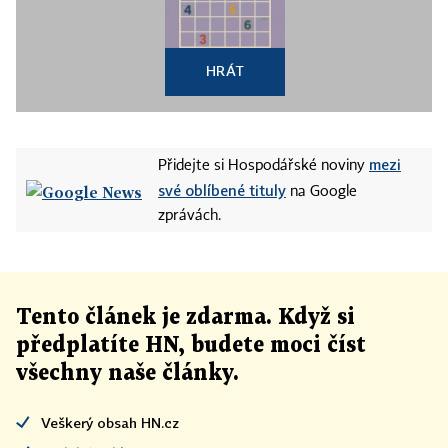
HRÁT
mezi
Přidejte si Hospodářské noviny
své oblíbené tituly
na Google
zprávách.
Tento článek
je
zdarma. Když si
předplatíte HN, budete moci číst
všechny naše články
.
Veškerý obsah HN.cz