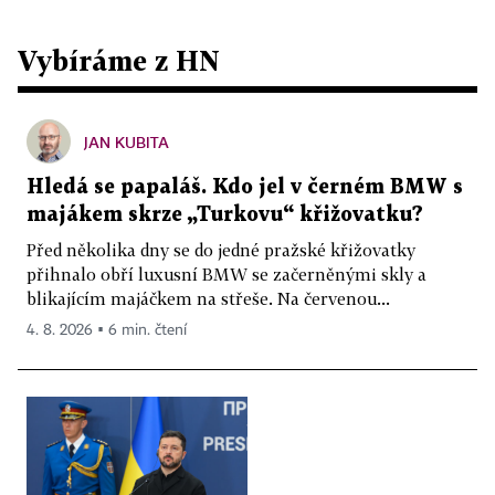
Vybíráme z HN
JAN KUBITA
Hledá se papaláš. Kdo jel v černém BMW s
majákem skrze „Turkovu“ křižovatku?
Před několika dny se do jedné pražské křižovatky
přihnalo obří luxusní BMW se začerněnými skly a
blikajícím majáčkem na střeše. Na červenou...
4. 8. 2026 ▪ 6 min. čtení