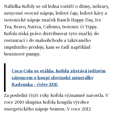
Nabídka Kofoly se od ledna rozšíří o džusy, nektary,
nesycené ovocné nápoje, ledové čaje, ledové kávy a
isotonické nápoje značek Rauch Happy Day, Ice
Tea, Bravo, Nativa, Cafemio, Isotonic či Yippy.
Kofola získá právo distribuovat tyto značky do
restaurací i do maloobchodu a takzvaného
impulzního prodeje, kam se řadí například
benzinové pumpy.
Coca-Cola se stáhla, Kofola zůstává jediným
zájemcem o koupi slovinské minerálky
Radenska
- čtěte ZDE
Za poslední čtyři roky Kofola významně narostla. V
roce 2010 skupina Kofola koupila výrobce
energetického nápoje Semtex. V roce 2012