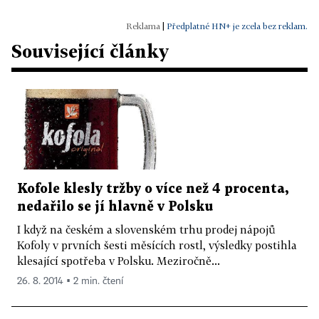
|
Předplatné HN+ je zcela bez reklam.
Související články
Kofole klesly tržby o více než 4 procenta,
nedařilo se jí hlavně v Polsku
I když na českém a slovenském trhu prodej nápojů
Kofoly v prvních šesti měsících rostl, výsledky postihla
klesající spotřeba v Polsku. Meziročně...
26. 8. 2014 ▪ 2 min. čtení