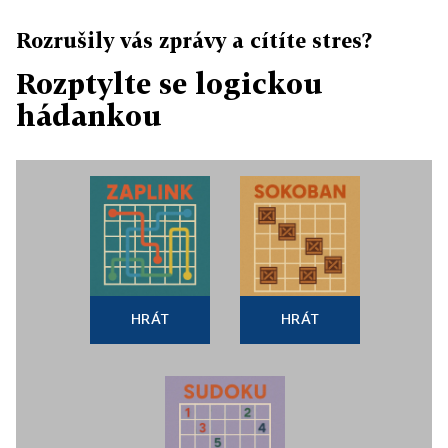
Rozrušily vás zprávy a cítíte stres?
Rozptylte se logickou
hádankou
HRÁT
HRÁT