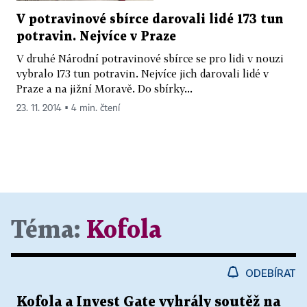
V potravinové sbírce darovali lidé 173 tun
potravin. Nejvíce v Praze
V druhé Národní potravinové sbírce se pro lidi v nouzi
vybralo 173 tun potravin. Nejvíce jich darovali lidé v
Praze a na jižní Moravě. Do sbírky...
23. 11. 2014 ▪ 4 min. čtení
Téma:
Kofola
ODEBÍRAT
Kofola a Invest Gate vyhrály soutěž na