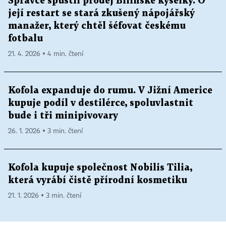
Správce spustil prodej Bílinské kyselky. O
její restart se stará zkušený nápojářský
manažer, který chtěl šéfovat českému
fotbalu
21. 4. 2026 ▪ 4 min. čtení
Kofola expanduje do rumu. V Jižní Americe
kupuje podíl v destilérce, spoluvlastnit
bude i tři minipivovary
26. 1. 2026 ▪ 3 min. čtení
Kofola kupuje společnost Nobilis Tilia,
která vyrábí čistě přírodní kosmetiku
21. 1. 2026 ▪ 3 min. čtení