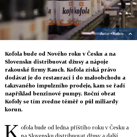
Autor ▪
Kofola
Kofola bude od Nového roku v Česku a na
Slovensku distribuovat džusy a nápoje
rakouské firmy Rauch. Kofola získá právo
dodávat je do restaurací i do maloobchodu a
takzvaného impulzního prodeje, kam se řadí
například benzinové pumpy. Roční obrat
Kofoly se tím zvedne téměř o půl miliardy
korun.
K
ofola bude od ledna příštího roku v Česku a
na Slovensku distribuovat džusy a další