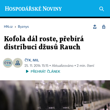
HN.cz
›
Byznys
Kofola dál roste, přebírá
distribuci džusů Rauch
ČTK
MIL
,
25. 11. 2014 15:15 ▪ Aktualizováno ▪ 2 min. čtení
PŘEHRÁT ČLÁNEK