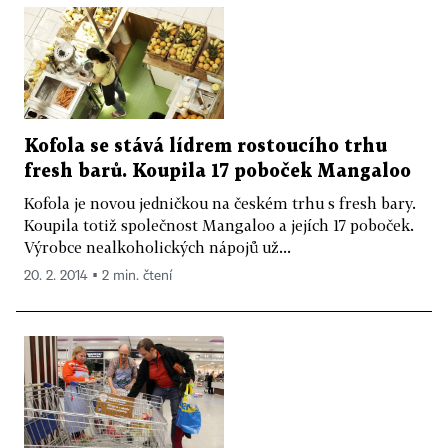
Kofola se stává lídrem rostoucího trhu
fresh barů. Koupila 17 poboček Mangaloo
Kofola je novou jedničkou na českém trhu s fresh bary.
Koupila totiž společnost Mangaloo a jejích 17 poboček.
Výrobce nealkoholických nápojů už...
20. 2. 2014 ▪ 2 min. čtení