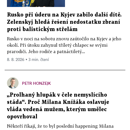
Rusko při úderu na Kyjev zabilo další dítě.
Zelenskyj hledá řešení nedostatku zbraní
proti balistickým střelám
Rusko v noci na sobotu znovu zaútočilo na Kyjev a jeho
okolí. Při útoku zahynul tříletý chlapec se svými
prarodiči. Jeho rodiče a patnáctiletý...
8. 8. 2026 ▪ 3 min. čtení
PETR HONZEJK
„Prolhaný hlupák v čele nemyslícího
stáda“. Proč Milana Knížáka oslavuje
vláda vedená mužem, kterým umělec
opovrhoval
Někteří říkají, že to byl poslední happening Milana