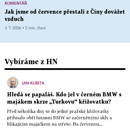
KOMENTÁŘ
Jak jsme od července přestali z Číny dovážet
vzduch
3. 7. 2026 ▪ 2 min. čtení
Vybíráme z HN
JAN KUBITA
Hledá se papaláš. Kdo jel v černém BMW s
majákem skrze „Turkovu“ křižovatku?
Před několika dny se do jedné pražské křižovatky
přihnalo obří luxusní BMW se začerněnými skly a
blikajícím majáčkem na střeše. Na červenou...