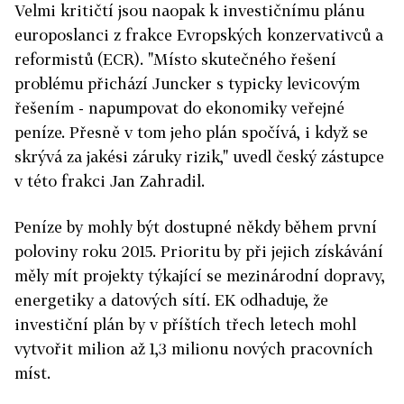
Velmi kritičtí jsou naopak k investičnímu plánu
europoslanci z frakce Evropských konzervativců a
reformistů (ECR). "Místo skutečného řešení
problému přichází Juncker s typicky levicovým
řešením - napumpovat do ekonomiky veřejné
peníze. Přesně v tom jeho plán spočívá, i když se
skrývá za jakési záruky rizik," uvedl český zástupce
v této frakci Jan Zahradil.
Peníze by mohly být dostupné někdy během první
poloviny roku 2015. Prioritu by při jejich získávání
měly mít projekty týkající se mezinárodní dopravy,
energetiky a datových sítí. EK odhaduje, že
investiční plán by v příštích třech letech mohl
vytvořit milion až 1,3 milionu nových pracovních
míst.