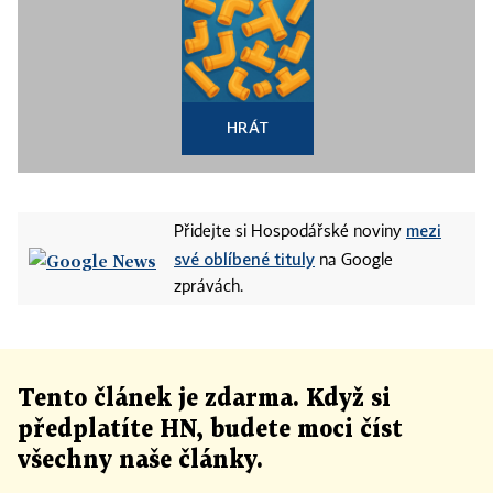
HRÁT
mezi
Přidejte si Hospodářské noviny
své oblíbené tituly
na Google
zprávách.
Tento článek
je
zdarma. Když si
předplatíte HN, budete moci číst
všechny naše články
.