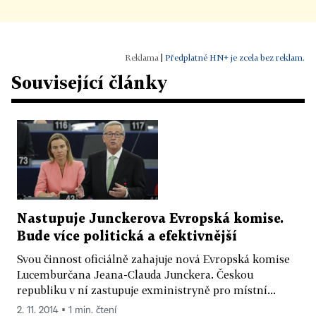
|
Předplatné HN+ je zcela bez reklam.
Související články
Nastupuje Junckerova Evropská komise.
Bude více politická a efektivnější
Svou činnost oficiálně zahajuje nová Evropská komise
Lucemburčana Jeana-Clauda Junckera. Českou
republiku v ní zastupuje exministryně pro místní...
2. 11. 2014 ▪ 1 min. čtení