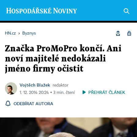
HN.cz
›
Byznys
Značka ProMoPro končí. Ani
noví majitelé nedokázali
jméno firmy očistit
Vojtěch Blažek
redaktor
PŘEHRÁT ČLÁNEK
1. 12. 2014 20:24 ▪ 3 min. čtení
ODEBÍRAT AUTORA