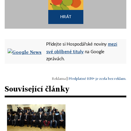
HRÁT
mezi
Přidejte si Hospodářské noviny
své oblíbené tituly
na Google
zprávách.
|
Předplatné HN+ je zcela bez reklam.
Související články