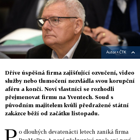
Autor ▪
ČTK
Dříve úspěšná firma zajišťující ozvučení, video
služby nebo tlumočení nezvládla svou korupční
aféru a končí. Noví vlastníci se rozhodli
přejmenovat firmu na Yventech. Soud s
původním majitelem kvůli předražené státní
zakázce běží od začátku listopadu.
P
o dlouhých devatenácti letech zaniká firma