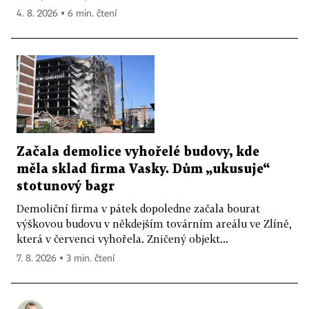
4. 8. 2026 ▪ 6 min. čtení
Začala demolice vyhořelé budovy, kde
měla sklad firma Vasky. Dům „ukusuje“
stotunový bagr
Demoliční firma v pátek dopoledne začala bourat
výškovou budovu v někdejším továrním areálu ve Zlíně,
která v červenci vyhořela. Zničený objekt...
7. 8. 2026 ▪ 3 min. čtení