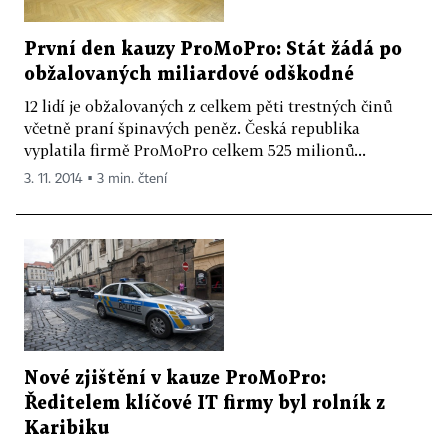
První den kauzy ProMoPro: Stát žádá po
obžalovaných miliardové odškodné
12 lidí je obžalovaných z celkem pěti trestných činů
včetně praní špinavých peněz. Česká republika
vyplatila firmě ProMoPro celkem 525 milionů...
3. 11. 2014 ▪ 3 min. čtení
Nové zjištění v kauze ProMoPro:
Ředitelem klíčové IT firmy byl rolník z
Karibiku