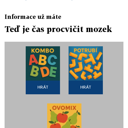
Informace už máte
Teď je čas procvičit mozek
HRÁT
HRÁT