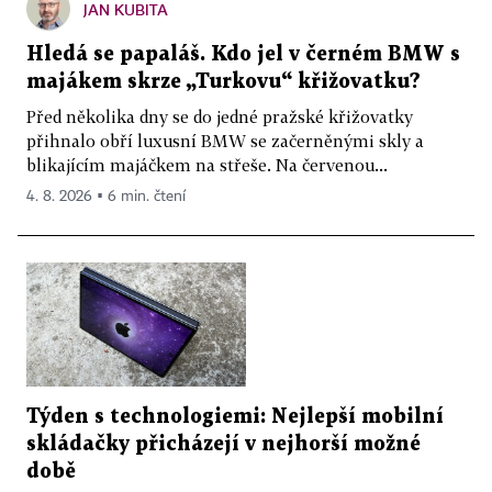
JAN KUBITA
Hledá se papaláš. Kdo jel v černém BMW s
majákem skrze „Turkovu“ křižovatku?
Před několika dny se do jedné pražské křižovatky
přihnalo obří luxusní BMW se začerněnými skly a
blikajícím majáčkem na střeše. Na červenou...
4. 8. 2026 ▪ 6 min. čtení
Týden s technologiemi: Nejlepší mobilní
skládačky přicházejí v nejhorší možné
době