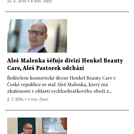
22. 4. 2014 ▪ 8 min. čtení
Aleš Malenka šéfuje divizi Henkel Beauty
Care, Aleš Pastorek odchází
Ředitelem kosmetické divize Henkel Beauty Care v
České republice se stal Aleš Malenka, který má
zkušenosti v oblasti rychloobrátkového zboží z...
2. 7. 2014 ▪ 1 min. čtení