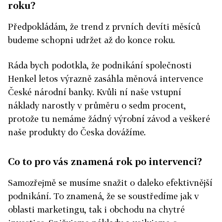
roku?
Předpokládám, že trend z prvních devíti měsíců
budeme schopni udržet až do konce roku.
Ráda bych podotkla, že podnikání společnosti
Henkel letos výrazně zasáhla měnová intervence
České národní banky. Kvůli ní naše vstupní
náklady narostly v průměru o sedm procent,
protože tu nemáme žádný výrobní závod a veškeré
naše produkty do Česka dovážíme.
Co to pro vás znamená rok po intervenci?
Samozřejmě se musíme snažit o daleko efektivnější
podnikání. To znamená, že se soustředíme jak v
oblasti marketingu, tak i obchodu na chytré