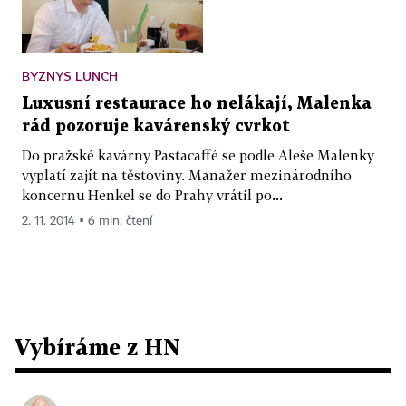
BYZNYS LUNCH
Luxusní restaurace ho nelákají, Malenka
rád pozoruje kavárenský cvrkot
Do pražské kavárny Pastacaffé se podle Aleše Malenky
vyplatí zajít na těstoviny. Manažer mezinárodního
koncernu Henkel se do Prahy vrátil po...
2. 11. 2014 ▪ 6 min. čtení
Vybíráme z HN