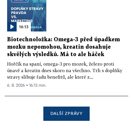
16:13
Biotechnoložka: Omega-3 před úpadkem
mozku nepomohou, kreatin dosahuje
skvělých výsledků. Má to ale háček
Hořčík na spaní, omega-3 pro mozek, železo proti
únavě a kreatin dnes skoro na všechno. Trh s doplňky
stravy slibuje řadu benefitů, ale které z...
6. 8. 2026 ▪ 16:13 min.
DALŠÍ ZPRÁVY