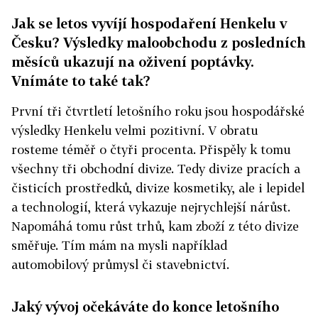
Jak se letos vyvíjí hospodaření Henkelu v
Česku? Výsledky maloobchodu z posledních
měsíců ukazují na oživení poptávky.
Vnímáte to také tak?
První tři čtvrtletí letošního roku jsou hospodářské
výsledky Henkelu velmi pozitivní. V obratu
rosteme téměř o čtyři procenta. Přispěly k tomu
všechny tři obchodní divize. Tedy divize pracích a
čisticích prostředků, divize kosmetiky, ale i lepidel
a technologií, která vykazuje nejrychlejší nárůst.
Napomáhá tomu růst trhů, kam zboží z této divize
směřuje. Tím mám na mysli například
automobilový průmysl či stavebnictví.
Jaký vývoj očekáváte do konce letošního