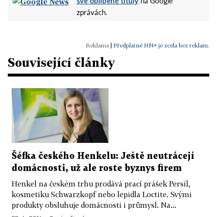
své oblíbené tituly
na Google
zprávách.
|
Předplatné HN+ je zcela bez reklam.
Související články
Šéfka českého Henkelu: Ještě neutrácejí
domácnosti, už ale roste byznys firem
Henkel na českém trhu prodává prací prášek Persil,
kosmetiku Schwarzkopf nebo lepidla Loctite. Svými
produkty obsluhuje domácnosti i průmysl. Na...