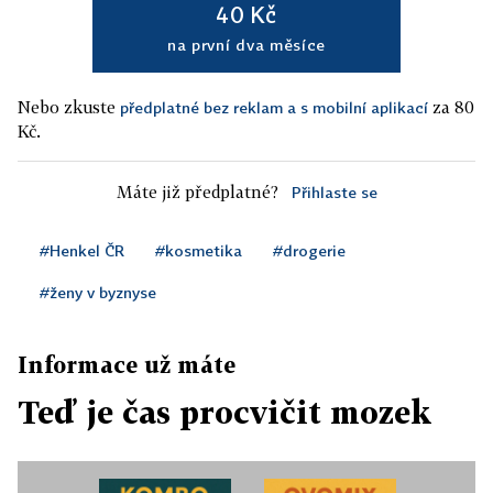
40 Kč
na první dva měsíce
Nebo zkuste
za 80
předplatné bez reklam a s mobilní aplikací
Kč.
Máte již předplatné?
Přihlaste se
#Henkel ČR
#kosmetika
#drogerie
#ženy v byznyse
Informace už máte
Teď je čas procvičit mozek