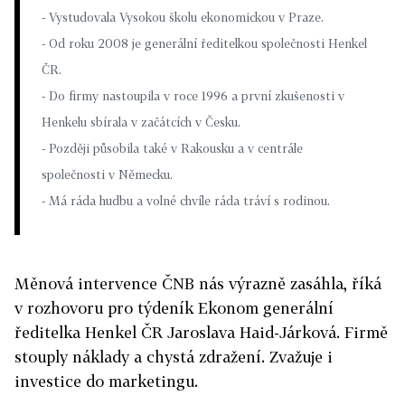
- Vystudovala Vysokou školu ekonomickou v Praze.
- Od roku 2008 je generální ředitelkou společnosti Henkel
ČR.
- Do firmy nastoupila v roce 1996 a první zkušenosti v
Henkelu sbírala v začátcích v Česku.
- Později působila také v Rakousku a v centrále
společnosti v Německu.
- Má ráda hudbu a volné chvíle ráda tráví s rodinou.
Měnová intervence ČNB nás výrazně zasáhla, říká
v rozhovoru pro týdeník Ekonom generální
ředitelka Henkel ČR Jaroslava Haid-Járková. Firmě
stouply náklady a chystá zdražení. Zvažuje i
investice do marketingu.