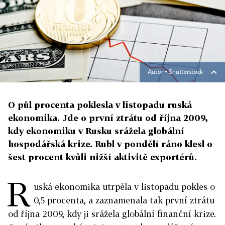
Autor ▪
Shutterstock
O půl procenta poklesla v listopadu ruská
ekonomika. Jde o první ztrátu od října 2009,
kdy ekonomiku v Rusku srážela globální
hospodářská krize. Rubl v pondělí ráno klesl o
šest procent kvůli nižší aktivitě exportérů.
R
uská ekonomika utrpěla v listopadu pokles o
0,5 procenta, a zaznamenala tak první ztrátu
od října 2009, kdy ji srážela globální finanční krize.