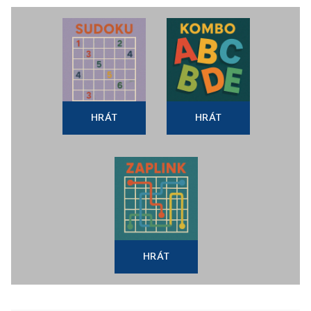
HRÁT
HRÁT
HRÁT