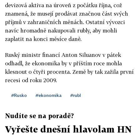
devizová aktiva na úroveň z počátku října, což
znamená, že musejí prodávat značnou část svých
příjmů v zahraničních měnách. Ostatní vývozci
navíc hromadně nakupovali rubly, aby mohli
zaplatit na konci měsíce daně.
Ruský ministr financí Anton Siluanov v pátek
odhadl, že ekonomika by v příštím roce mohla
klesnout o čtyři procenta. Země by tak zažila první
recesi od roku 2009.
#Rusko
#ekonomika
#rubl
Nudíte se na poradě?
Vyřešte dnešní hlavolam HN