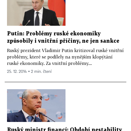
Putin: Problémy ruské ekonomiky
způsobily i vnitřní příčiny, ne jen sankce
Ruský prezident Vladimir Putin kritizoval ruské vnitřní
problémy, které se podílely na nynějším klopýtání
ruské ekonomiky. Za vnitřní problémy...
25. 12. 2014 ▪ 2 min. čtení
Ruský ministr financí: Období nestability