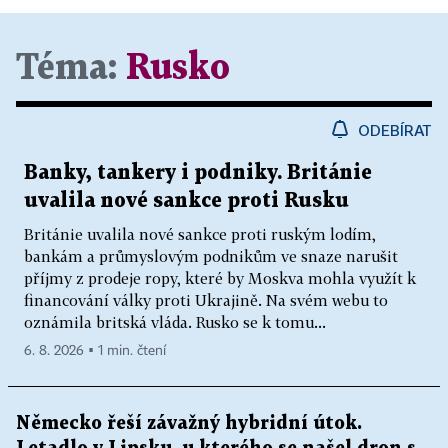
Téma:
Rusko
ODEBÍRAT
Banky, tankery i podniky. Británie
uvalila nové sankce proti Rusku
Británie uvalila nové sankce proti ruským lodím,
bankám a průmyslovým podnikům ve snaze narušit
příjmy z prodeje ropy, které by Moskva mohla využít k
financování války proti Ukrajině. Na svém webu to
oznámila britská vláda. Rusko se k tomu...
6. 8. 2026 ▪ 1 min. čtení
Německo řeší závažný hybridní útok.