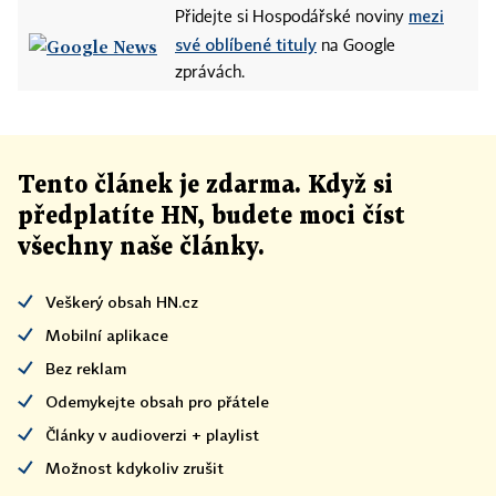
mezi
Přidejte si Hospodářské noviny
své oblíbené tituly
na Google
zprávách.
Tento článek
je
zdarma. Když si
předplatíte HN, budete moci číst
všechny naše články
.
Veškerý obsah HN.cz
Mobilní aplikace
Bez reklam
Odemykejte obsah pro přátele
Články v audioverzi + playlist
Možnost kdykoliv zrušit