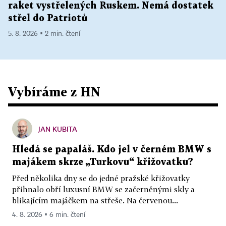
raket vystřelených Ruskem. Nemá dostatek
střel do Patriotů
5. 8. 2026 ▪ 2 min. čtení
Vybíráme z HN
JAN KUBITA
Hledá se papaláš. Kdo jel v černém BMW s
majákem skrze „Turkovu“ křižovatku?
Před několika dny se do jedné pražské křižovatky
přihnalo obří luxusní BMW se začerněnými skly a
blikajícím majáčkem na střeše. Na červenou...
4. 8. 2026 ▪ 6 min. čtení