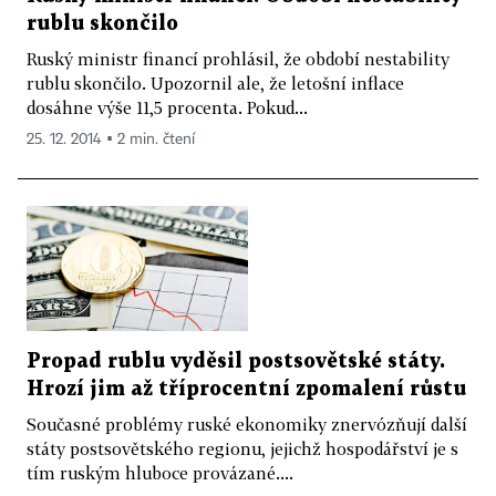
rublu skončilo
Ruský ministr financí prohlásil, že období nestability
rublu skončilo. Upozornil ale, že letošní inflace
dosáhne výše 11,5 procenta. Pokud...
25. 12. 2014 ▪ 2 min. čtení
Propad rublu vyděsil postsovětské státy.
Hrozí jim až tříprocentní zpomalení růstu
Současné problémy ruské ekonomiky znervózňují další
státy postsovětského regionu, jejichž hospodářství je s
tím ruským hluboce provázané....