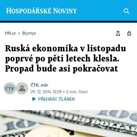
HN.cz
›
Byznys
Ruská ekonomika v listopadu
poprvé po pěti letech klesla.
Propad bude asi pokračovat
ČTK
mšr
,
29. 12. 2014 12:29 ▪ 2 min. čtení
PŘEHRÁT ČLÁNEK