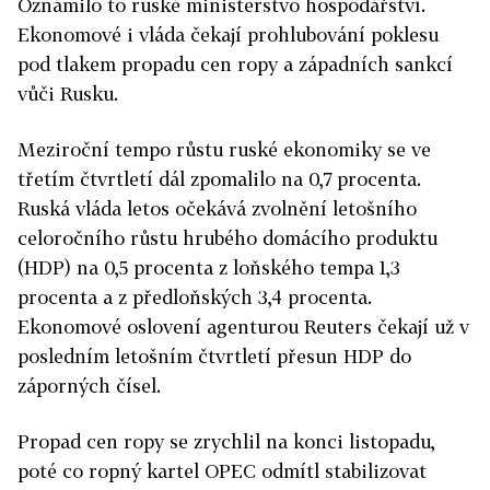
Oznámilo to ruské ministerstvo hospodářství.
Ekonomové i vláda čekají prohlubování poklesu
pod tlakem propadu cen ropy a západních sankcí
vůči Rusku.
Meziroční tempo růstu ruské ekonomiky se ve
třetím čtvrtletí dál zpomalilo na 0,7 procenta.
Ruská vláda letos očekává zvolnění letošního
celoročního růstu hrubého domácího produktu
(HDP) na 0,5 procenta z loňského tempa 1,3
procenta a z předloňských 3,4 procenta.
Ekonomové oslovení agenturou Reuters čekají už v
posledním letošním čtvrtletí přesun HDP do
záporných čísel.
Propad cen ropy se zrychlil na konci listopadu,
poté co ropný kartel OPEC odmítl stabilizovat