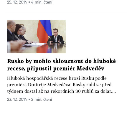
25. 12. 2014 ▪ 4 min. čtení
Rusko by mohlo sklouznout do hluboké
recese, připustil premiér Medveděv
Hluboká hospodářská recese hrozí Rusku podle
premiéra Dmitrije Medveděva. Ruský rubl se před
týdnem dostal až na rekordních 80 rublů za dolar....
23. 12. 2014 ▪ 2 min. čtení