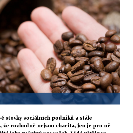
vě stovky sociálních podniků a stále
, že rozhodně nejsou charita, jen je pro ně