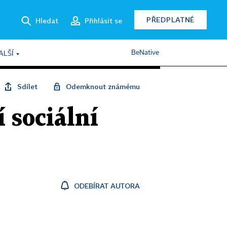
PŘEDPLATNÉ
Hledat
Přihlásit se
BeNative
ALŠÍ
Sdílet
Odemknout známému
 sociální
ODEBÍRAT AUTORA