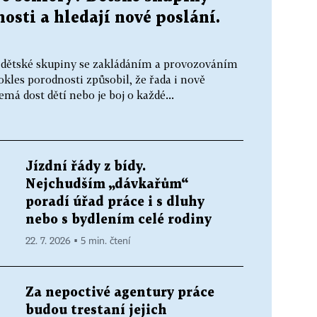
osti a hledají nové poslání.
 dětské skupiny se zakládáním a provozováním
kles porodnosti způsobil, že řada i nově
á dost dětí nebo je boj o každé...
Jízdní řády z bídy.
Nejchudším „dávkařům“
poradí úřad práce i s dluhy
nebo s bydlením celé rodiny
22. 7. 2026 ▪ 5 min. čtení
Za nepoctivé agentury práce
budou trestaní jejich