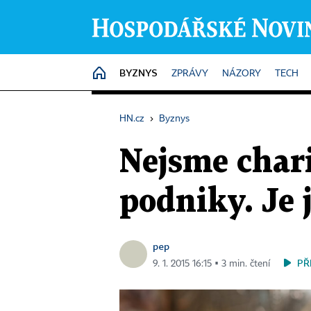
BYZNYS
HOME
ZPRÁVY
NÁZORY
TECH
HN.cz
›
Byznys
Nejsme chari
podniky. Je 
pep
PŘ
9. 1. 2015 16:15 ▪ 3 min. čtení