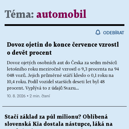
Téma:
automobil
ODEBÍRAT
Dovoz ojetin do konce července vzrostl
o devět procent
Dovoz ojetých osobních aut do Česka za sedm měsíců
letošního roku meziročně vzrostl o 9,3 procenta na 94
048 vozů. Jejich průměrné stáří kleslo o 0,1 roku na
10,4 roku. Podíl vozidel starších deseti let byl 48
procent. Vyplývá to z údajů Svazu...
10. 8. 2026 ▪ 2 min. čtení
Stačí základ za půl milionu? Oblíbená
slovenská Kia dostala nástupce, láká na