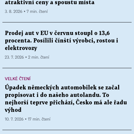
atraktivní ceny a spoustu místa
3. 8. 2026 ▪ 7 min. čtení
Prodej aut v EU v červnu stoupl o 13,6
procenta. Posílili čínští výrobci, rostou i
elektrovozy
23. 7. 2026 ▪ 2 min. čtení
VELKÉ ČTENÍ
Úpadek německých automobilek se začal
propisovat i do našeho autolandu. To
nejhorší teprve přichází, Česko má ale řadu
výhod
10. 7. 2026 ▪ 17 min. čtení