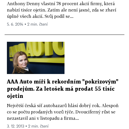
Anthony Denny vlastní 78 procent akcií firmy, která
nabízí tisíce ojetin. Zatím ale není jasné, zda se zbaví
úplně všech akcií. Svůj podíl se...
5. 6. 2014 ▪ 2 min. čtení
AAA Auto míří k rekordním "pokrizovým"
prodejům. Za letošek má prodat 55 tisíc
ojetin
Největší česká síť autobazarů hlásí dobrý rok. Alespoň
co se počtu prodaných vozů týče. Dvouciferný růst se
nezastavil ani v listopadu a firma...
3. 12. 2013 ▪ 2 min. čtení