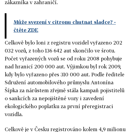
zákazníka v zahraničí.
Může svezení v citronu chutnat sladce?
-
čtěte ZDE
Celkově bylo loni z registru vozidel vyřazeno 202
032 vozů, z toho 136 642 aut skončilo ve šrotu.
Počet vyřazených vozů se od roku 2008 pohybuje
nad hranicí 200 000 aut. Výjimkou byl rok 2009,
kdy bylo vyřazeno přes 310 000 aut. Podle ředitele
Sdružení automobilového průmyslu Antonína
Šípka za nárůstem zřejmě stála kampaň pojistitelů
o sankcích za nepojištěné vozy i zavedení
ekologického poplatku za první přeregistraci
vozidla.
Celkově je v Česku registrováno kolem 4,9 milionu