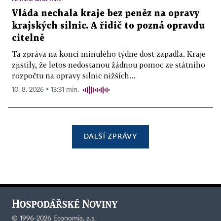
Vláda nechala kraje bez peněz na opravy
krajských silnic. A řidič to pozná opravdu
citelně
Ta zpráva na konci minulého týdne dost zapadla. Kraje
zjistily, že letos nedostanou žádnou pomoc ze státního
rozpočtu na opravy silnic nižších...
10. 8. 2026 ▪ 13:31 min.
DALŠÍ ZPRÁVY
©
1996-2026
Economia, a.s.