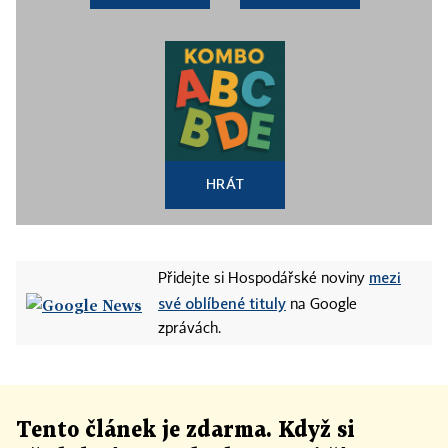
HRÁT
mezi
Přidejte si Hospodářské noviny
své oblíbené tituly
na Google
zprávách.
Tento článek
je
zdarma. Když si