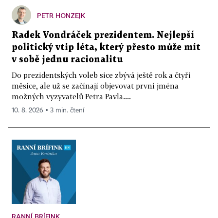
PETR HONZEJK
Radek Vondráček prezidentem. Nejlepší
politický vtip léta, který přesto může mít
v sobě jednu racionalitu
Do prezidentských voleb sice zbývá ještě rok a čtyři
měsíce, ale už se začínají objevovat první jména
možných vyzyvatelů Petra Pavla....
10. 8. 2026 ▪ 3 min. čtení
RANNÍ BRÍFINK