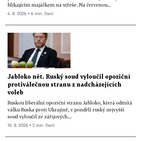
blikajícím majáčkem na střeše. Na červenou...
4. 8. 2026 ▪ 6 min. čtení
Jabloko nět. Ruský soud vyloučil opoziční
protiválečnou stranu z nadcházejících
voleb
Ruskou liberální opoziční stranu Jabloko, která odmítá
válku Ruska proti Ukrajině, v pondělí ruský nejvyšší
soud vyloučil ze zářijových...
10. 8. 2026 ▪ 2 min. čtení