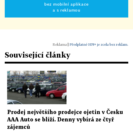
bez mobilní aplikace
a s reklamou
|
Předplatné HN+ je zcela bez reklam.
Související články
Prodej největšího prodejce ojetin v Česku
AAA Auto se blíží. Denny vybírá ze čtyř
zájemců