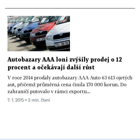
Autobazary AAA loni zvýšily prodej o 12
procent a očekávají další růst
V roce 2014 prodaly autobazary AAA Auto 63 613 ojetých
aut, přičemž průměrná cena činila 170 000 korun. Do
zahraničí putovalo v rámci exportu...
7. 1. 2015 ▪ 2 min. čtení