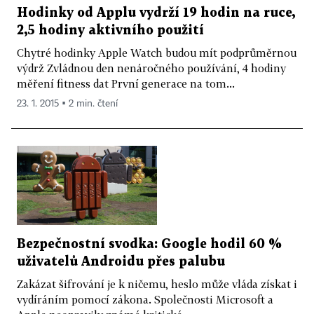
Hodinky od Applu vydrží 19 hodin na ruce,
2,5 hodiny aktivního použití
Chytré hodinky Apple Watch budou mít podprůměrnou
výdrž Zvládnou den nenáročného používání, 4 hodiny
měření fitness dat První generace na tom...
23. 1. 2015 ▪ 2 min. čtení
Bezpečnostní svodka: Google hodil 60 %
uživatelů Androidu přes palubu
Zakázat šifrování je k ničemu, heslo může vláda získat i
vydíráním pomocí zákona. Společnosti Microsoft a