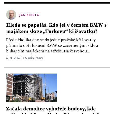
JAN KUBITA
Hledá se papaláš. Kdo jel v černém BMW s
majákem skrze „Turkovu“ křižovatku?
Před několika dny se do jedné pražské křižovatky
přihnalo obří luxusní BMW se začerněnými skly a
blikajícím majáčkem na střeše. Na červenou...
4. 8. 2026 ▪ 6 min. čtení
Začala demolice vyhořelé budovy, kde