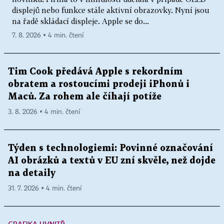
displejů nebo funkce stále aktivní obrazovky. Nyní jsou
na řadě skládací displeje. Apple se do...
7. 8. 2026 ▪ 4 min. čtení
Tim Cook předává Apple s rekordním
obratem a rostoucími prodeji iPhonů i
Maců. Za rohem ale číhají potíže
3. 8. 2026 ▪ 4 min. čtení
Týden s technologiemi: Povinné označování
AI obrázků a textů v EU zní skvěle, než dojde
na detaily
31. 7. 2026 ▪ 4 min. čtení
GRAFIKA UVNITŘ