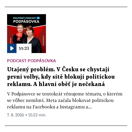
55:23
PODCAST PODPÁSOVKA
Utajený problém. V Česku se chystají
první volby, kdy sítě blokují politickou
reklamu. A hlavní oběť je nečekaná
V Podpásovce se tentokrát věnujeme tématu, o kterém
se vůbec nemluví. Meta začala blokovat politickou
reklamu na Facebooku a Instagramu a...
7. 8. 2026 ▪ 55:23 min.