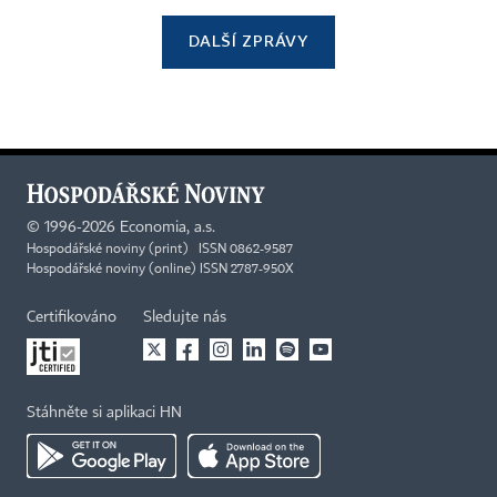
DALŠÍ ZPRÁVY
©
1996-2026
Economia, a.s.
Hospodářské noviny (print) ISSN 0862-9587
Hospodářské noviny (online) ISSN 2787-950X
Certifikováno
Sledujte nás
Stáhněte si aplikaci HN