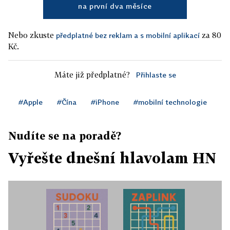
na první dva měsíce
Nebo zkuste
za 80
předplatné bez reklam a s mobilní aplikací
Kč.
Máte již předplatné?
Přihlaste se
#Apple
#Čína
#iPhone
#mobilní technologie
Nudíte se na poradě?
Vyřešte dnešní hlavolam HN