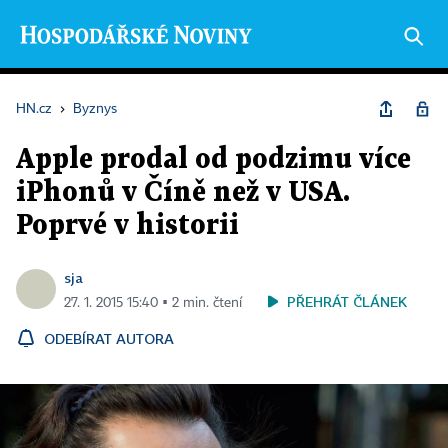
HN.cz
›
Byznys
Apple prodal od podzimu více
iPhonů v Číně než v USA.
Poprvé v historii
sja
PŘEHRÁT ČLÁNEK
27. 1. 2015 15:40 ▪ 2 min. čtení
ODEBÍRAT AUTORA