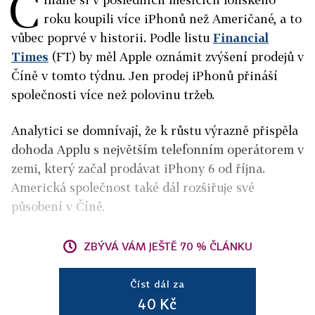
Č
roku koupili více iPhonů než Američané, a to
vůbec poprvé v historii. Podle listu
Financial
Times
(FT) by měl Apple oznámit zvýšení prodejů v
Číně v tomto týdnu. Jen prodej iPhonů přináší
společnosti více než polovinu tržeb.
Analytici se domnívají, že k růstu výrazně přispěla
dohoda Applu s největším telefonním operátorem v
zemi, který začal prodávat iPhony 6 od října.
Americká společnost také dál rozšiřuje své
působení v Číně.
ZBÝVÁ VÁM JEŠTĚ 70 % ČLÁNKU
Číst dál za
40 Kč