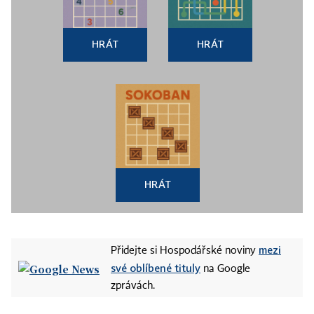
HRÁT
HRÁT
HRÁT
mezi
Přidejte si Hospodářské noviny
své oblíbené tituly
na Google
zprávách.