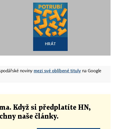
HRÁT
mezi své oblíbené tituly
ospodářské noviny
na Google
ma. Když si předplatíte HN,
echny naše články
.