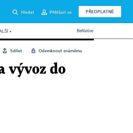
PŘEDPLATNÉ
Hledat
Přihlásit se
BeNative
ALŠÍ
Sdílet
Odemknout známému
a vývoz do