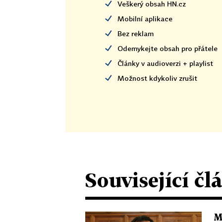
Veškerý obsah HN.cz
Mobilní aplikace
Bez reklam
Odemykejte obsah pro přátele
Články v audioverzi + playlist
Možnost kdykoliv zrušit
Související čl
M