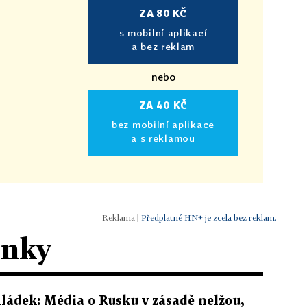
ZA 80 KČ
s mobilní aplikací
a bez reklam
nebo
ZA 40 KČ
bez mobilní aplikace
a s reklamou
|
Předplatné HN+ je zcela bez reklam.
ánky
ládek: Média o Rusku v zásadě nelžou,