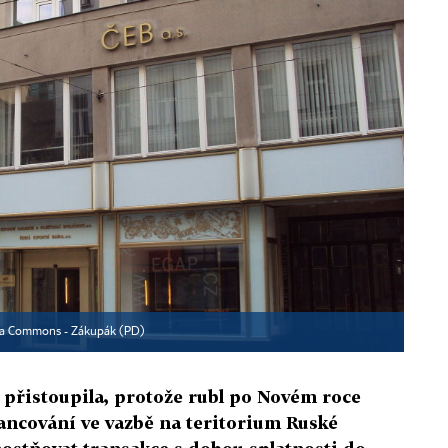
a Commons - Zákupák (PD)
přistoupila, protože rubl po Novém roce
nancování ve vazbě na teritorium Ruské