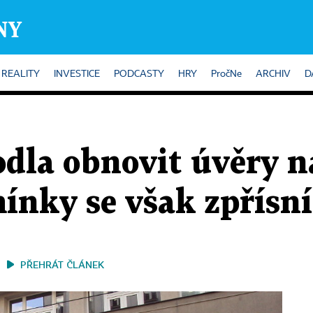
REALITY
INVESTICE
PODCASTY
HRY
PročNe
ARCHIV
D
odla obnovit úvěry n
ínky se však zpřísní
PŘEHRÁT ČLÁNEK