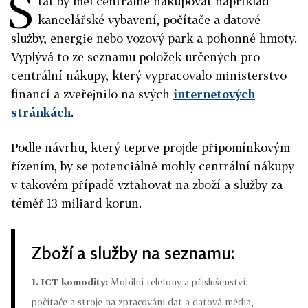
S
tát by měl centrálně nakupovat například
kancelářské vybavení, počítače a datové
služby, energie nebo vozový park a pohonné hmoty.
Vyplývá to ze seznamu položek určených pro
centrální nákupy, který vypracovalo ministerstvo
financí a zveřejnilo na svých
internetových
stránkách
.
Podle návrhu, který teprve projde připomínkovým
řízením, by se potenciálně mohly centrální nákupy
v takovém případě vztahovat na zboží a služby za
téměř 13 miliard korun.
Zboží a služby na seznamu:
1. ICT komodity:
Mobilní telefony a příslušenství,
počítače a stroje na zpracování dat a datová média,