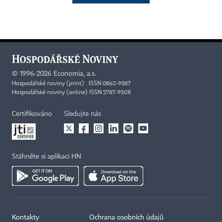
©
1996-2026
Economia, a.s.
Hospodářské noviny (print) ISSN 0862-9587
Hospodářské noviny (online) ISSN 2787-950X
Certifikováno
Sledujte nás
Stáhněte si aplikaci HN
Kontakty
Ochrana osobních údajů