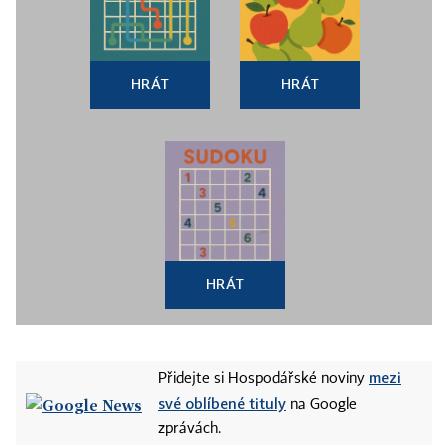
HRÁT
HRÁT
HRÁT
mezi
Přidejte si Hospodářské noviny
své oblíbené tituly
na Google
zprávách.