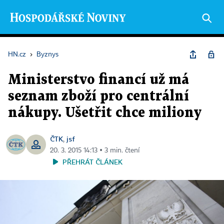
HN.cz
›
Byznys
Ministerstvo financí už má
seznam zboží pro centrální
nákupy. Ušetřit chce miliony
ČTK
jsf
,
20. 3. 2015 14:13 ▪ 3 min. čtení
PŘEHRÁT ČLÁNEK