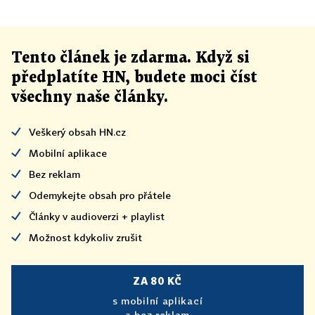
Tento článek
je
zdarma. Když si
předplatíte HN, budete moci číst
všechny naše články
.
Veškerý obsah HN.cz
Mobilní aplikace
Bez reklam
Odemykejte obsah pro přátele
Články v audioverzi + playlist
Možnost kdykoliv zrušit
ZA 80 KČ
s mobilní aplikací
a bez reklam