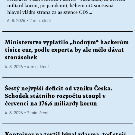
miliard korun, po pandemii, během níž současná
hlavní vládní strana za asistence ODS...
6. 8. 2026 ▪ 2 min. čtení
Ministerstvo vyplatilo „hodným“ hackerům
tisíce eur, podle experta by ale mělo dávat
stonásobek
4. 8. 2026 ▪ 4 min. čtení
Šestý nejvyšší deficit od vzniku Česka.
Schodek státního rozpočtu stoupl v
červenci na 176,6 miliardy korun
4. 8. 2026 ▪ 3 min. čtení
Kontejner na textil býval zdarma, teď stojí