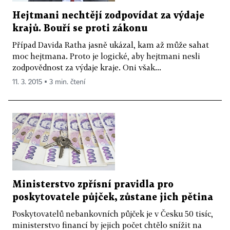
Hejtmani nechtějí zodpovídat za výdaje
krajů. Bouří se proti zákonu
Případ Davida Ratha jasně ukázal, kam až může sahat
moc hejtmana. Proto je logické, aby hejtmani nesli
zodpovědnost za výdaje kraje. Oni však...
11. 3. 2015 ▪ 3 min. čtení
Ministerstvo zpřísní pravidla pro
poskytovatele půjček, zůstane jich pětina
Poskytovatelů nebankovních půjček je v Česku 50 tisíc,
ministerstvo financí by jejich počet chtělo snížit na