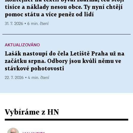
tisíce a náklady nesou obce. Ty nyní chtějí
pomoc státu a více peněz od lidí
31. 7. 2026 ▪ 6 min. čtení
AKTUALIZOVÁNO
Lašák nastoupí do čela Letiště Praha už na
začátku srpna. Odbory jsou kvůli němu ve
stávkové pohotovosti
22. 7. 2026 ▪ 4 min. čtení
Vybíráme z HN