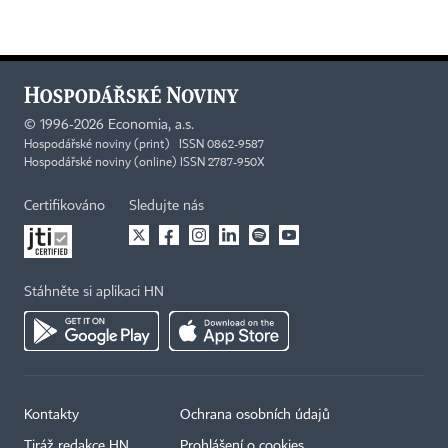
©
1996-2026
Economia, a.s.
Hospodářské noviny (print) ISSN 0862-9587
Hospodářské noviny (online) ISSN 2787-950X
Certifikováno
Sledujte nás
Stáhněte si aplikaci HN
Kontakty
Ochrana osobních údajů
Tiráž redakce HN
Prohlášení o cookies