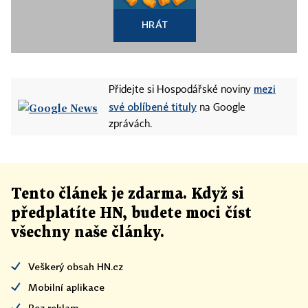
HRÁT
mezi
Přidejte si Hospodářské noviny
své oblíbené tituly
na Google
zprávách.
Tento článek
je
zdarma. Když si
předplatíte HN, budete moci číst
všechny naše články
.
Veškerý obsah HN.cz
Mobilní aplikace
Bez reklam