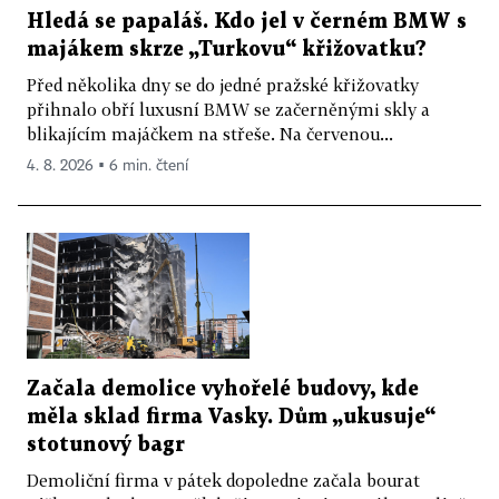
Hledá se papaláš. Kdo jel v černém BMW s
majákem skrze „Turkovu“ křižovatku?
Před několika dny se do jedné pražské křižovatky
přihnalo obří luxusní BMW se začerněnými skly a
blikajícím majáčkem na střeše. Na červenou...
4. 8. 2026 ▪ 6 min. čtení
Začala demolice vyhořelé budovy, kde
měla sklad firma Vasky. Dům „ukusuje“
stotunový bagr
Demoliční firma v pátek dopoledne začala bourat