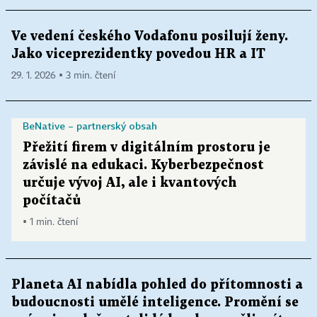
Ve vedení českého Vodafonu posilují ženy.
Jako viceprezidentky povedou HR a IT
29. 1. 2026 ▪ 3 min. čtení
BeNative – partnerský obsah
Přežití firem v digitálním prostoru je
závislé na edukaci. Kyberbezpečnost
určuje vývoj AI, ale i kvantových
počítačů
▪ 1 min. čtení
Planeta AI nabídla pohled do přítomnosti a
budoucnosti umělé inteligence. Promění se