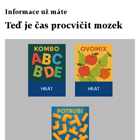
Informace už máte
Teď je čas procvičit mozek
HRÁT
HRÁT