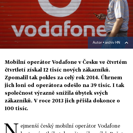
Autor ▪
archiv HN
Mobilní operátor Vodafone v Česku ve čtvrtém
čtvrtletí získal 12 tisíc nových zákazníků.
Zpomalil tak pokles za celý rok 2014. Úhrnem
jich loni od operátora odešlo na 39 tisíc. I tak
společnost výrazně snížila úbytek svých
zákazníků. V roce 2013 jich přišla dokonce o
100 tisíc.
N
ejmenší český mobilní operátor Vodafone