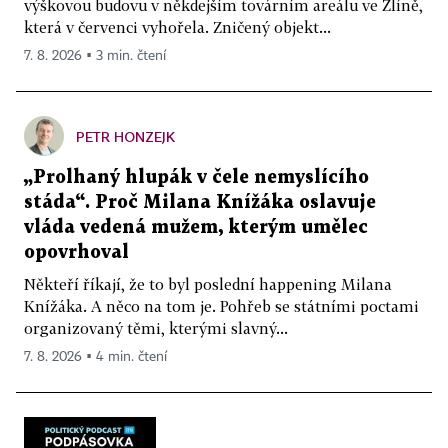
výškovou budovu v někdejším továrním areálu ve Zlíně,
která v červenci vyhořela. Zničený objekt...
7. 8. 2026 ▪ 3 min. čtení
PETR HONZEJK
„Prolhaný hlupák v čele nemyslícího
stáda“. Proč Milana Knížáka oslavuje
vláda vedená mužem, kterým umělec
opovrhoval
Někteří říkají, že to byl poslední happening Milana
Knížáka. A něco na tom je. Pohřeb se státními poctami
organizovaný těmi, kterými slavný...
7. 8. 2026 ▪ 4 min. čtení