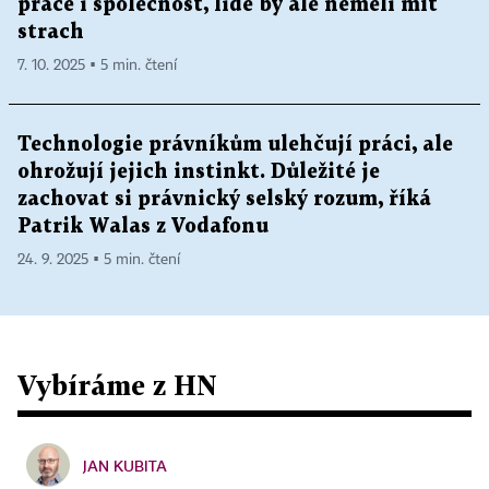
práce i společnost, lidé by ale neměli mít
strach
7. 10. 2025 ▪ 5 min. čtení
Technologie právníkům ulehčují práci, ale
ohrožují jejich instinkt. Důležité je
zachovat si právnický selský rozum, říká
Patrik Walas z Vodafonu
24. 9. 2025 ▪ 5 min. čtení
Vybíráme z HN
JAN KUBITA