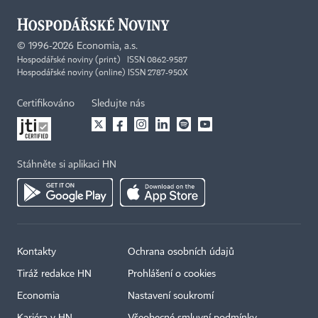
©
1996-2026
Economia, a.s.
Hospodářské noviny (print) ISSN 0862-9587
Hospodářské noviny (online) ISSN 2787-950X
Certifikováno
Sledujte nás
Stáhněte si aplikaci HN
Kontakty
Ochrana osobních údajů
Tiráž redakce HN
Prohlášení o cookies
Economia
Nastavení soukromí
Kariéra v HN
Všeobecné smluvní podmínky