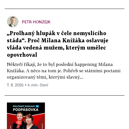
PETR HONZEJK
„Prolhaný hlupák v čele nemyslícího
stáda“. Proč Milana Knížáka oslavuje
vláda vedená mužem, kterým umělec
opovrhoval
Někteří říkají, že to byl poslední happening Milana
Knížáka. A něco na tom je. Pohřeb se státními poctami
organizovaný těmi, kterými slavný...
7. 8. 2026 ▪ 4 min. čtení