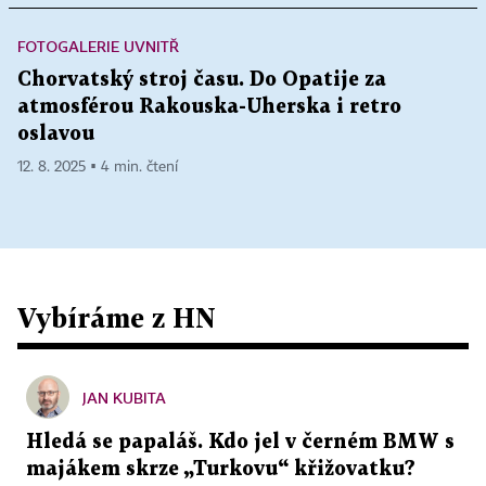
FOTOGALERIE UVNITŘ
Chorvatský stroj času. Do Opatije za
atmosférou Rakouska-Uherska i retro
oslavou
12. 8. 2025 ▪ 4 min. čtení
Vybíráme z HN
JAN KUBITA
Hledá se papaláš. Kdo jel v černém BMW s
majákem skrze „Turkovu“ křižovatku?