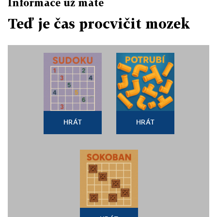
Informace už máte
Teď je čas procvičit mozek
HRÁT
HRÁT