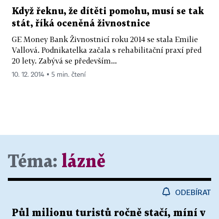
Když řeknu, že dítěti pomohu, musí se tak
stát, říká oceněná živnostnice
GE Money Bank Živnostnicí roku 2014 se stala Emilie
Vallová. Podnikatelka začala s rehabilitační praxí před
20 lety. Zabývá se především...
10. 12. 2014 ▪ 5 min. čtení
Téma:
lázně
ODEBÍRAT
Půl milionu turistů ročně stačí, míní v