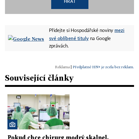
HRÁT
mezi
Přidejte si Hospodářské noviny
své oblíbené tituly
na Google
zprávách.
|
Předplatné HN+ je zcela bez reklam.
Související články
Pokud chce chirurg modrý skalpel,