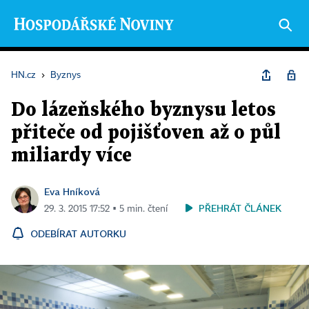
HN.cz
›
Byznys
Do lázeňského byznysu letos
přiteče od pojišťoven až o půl
miliardy více
Eva Hníková
PŘEHRÁT ČLÁNEK
29. 3. 2015 17:52 ▪ 5 min. čtení
ODEBÍRAT AUTORKU