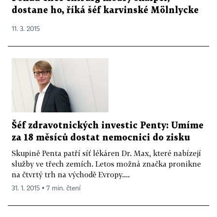
dostane ho, říká šéf karvinské Mölnlycke
11. 3. 2015
Šéf zdravotnických investic Penty: Umíme
za 18 měsíců dostat nemocnici do zisku
Skupině Penta patří síť lékáren Dr. Max, které nabízejí
služby ve třech zemích. Letos možná značka pronikne
na čtvrtý trh na východě Evropy....
31. 1. 2015 ▪ 7 min. čtení