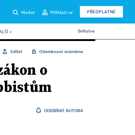
PŘEDPLATNÉ
Hledat
Přihlásit se
BeNative
ALŠÍ
Sdílet
Odemknout známému
 zákon o
obbistům
ODEBÍRAT AUTORA