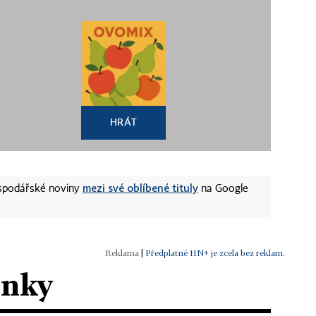
HRÁT
mezi své oblíbené tituly
ospodářské noviny
na Google
|
Předplatné HN+ je zcela bez reklam.
ánky