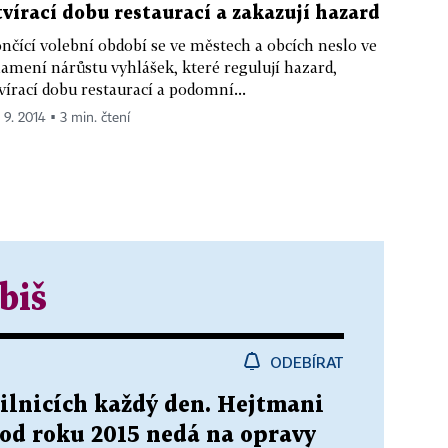
tvírací dobu restaurací a zakazují hazard
nčící volební období se ve městech a obcích neslo ve
amení nárůstu vyhlášek, které regulují hazard,
vírací dobu restaurací a podomní...
 9. 2014 ▪ 3 min. čtení
biš
ODEBÍRAT
silnicích každý den. Hejtmani
é od roku 2015 nedá na opravy