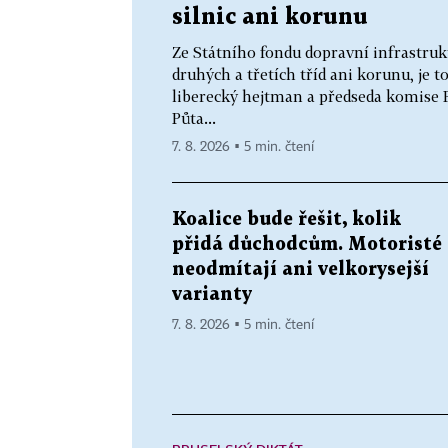
silnic ani korunu
Ze Státního fondu dopravní infrastrukt
druhých a třetích tříd ani korunu, je 
liberecký hejtman a předseda komise 
Půta...
7. 8. 2026 ▪ 5 min. čtení
Koalice bude řešit, kolik
přidá důchodcům. Motoristé
neodmítají ani velkorysejší
varianty
7. 8. 2026 ▪ 5 min. čtení