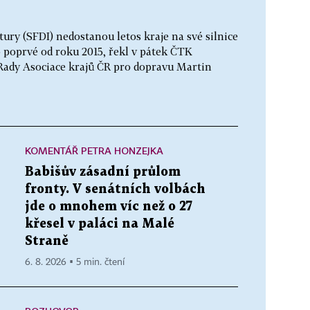
ury (SFDI) nedostanou letos kraje na své silnice
to poprvé od roku 2015, řekl v pátek ČTK
Rady Asociace krajů ČR pro dopravu Martin
KOMENTÁŘ PETRA HONZEJKA
Babišův zásadní průlom
fronty. V senátních volbách
jde o mnohem víc než o 27
křesel v paláci na Malé
Straně
6. 8. 2026 ▪ 5 min. čtení